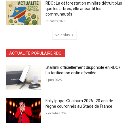
RDC : La déforestation minière détruit plus
que les arbres, elle anéantit les
communautés
25 mars 2026
Voir plus
ACTUALITÉ POPULAIRE RDC
Starlink officiellement disponible en RDC?
La tarification enfin dévoilée
4 juin 2025
Fally Ipupa XX album 2026 : 20 ans de
règne couronnés au Stade de France
7 octobre 2025