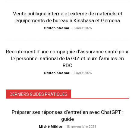
Vente publique interne et externe de matériels et
équipements de bureau à Kinshasa et Gemena
Odilon Shama
-
6 août 2026
Recrutement d’une compagnie d’assurance santé pour
le personnel national de la GIZ et leurs familles en
RDC
Odilon Shama
-
6 août 2026
DERNIERS GUIDES PRATIQUES
Préparer ses réponses d’entretien avec ChatGPT :
guide
Miché Mikito
-
18 novembre 2025