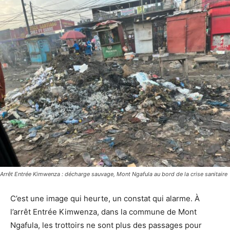
Arrêt Entrée Kimwenza : décharge sauvage, Mont Ngafula au bord de la crise sanitaire
C’est une image qui heurte, un constat qui alarme. À
l’arrêt Entrée Kimwenza, dans la commune de Mont
Ngafula, les trottoirs ne sont plus des passages pour