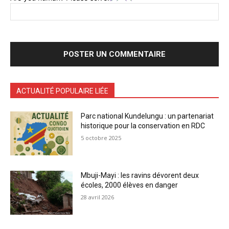
ACTUALITÉ POPULAIRE LIÉE
Parc national Kundelungu : un partenariat
historique pour la conservation en RDC
5 octobre 2025
Mbuji-Mayi : les ravins dévorent deux
écoles, 2000 élèves en danger
28 avril 2026