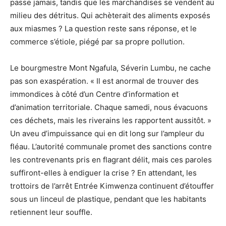
passe jamais, tandis que les marchandises se vendent au
milieu des détritus. Qui achèterait des aliments exposés
aux miasmes ? La question reste sans réponse, et le
commerce s’étiole, piégé par sa propre pollution.
Le bourgmestre Mont Ngafula, Séverin Lumbu, ne cache
pas son exaspération. « Il est anormal de trouver des
immondices à côté d’un Centre d’information et
d’animation territoriale. Chaque samedi, nous évacuons
ces déchets, mais les riverains les rapportent aussitôt. »
Un aveu d’impuissance qui en dit long sur l’ampleur du
fléau. L’autorité communale promet des sanctions contre
les contrevenants pris en flagrant délit, mais ces paroles
suffiront-elles à endiguer la crise ? En attendant, les
trottoirs de l’arrêt Entrée Kimwenza continuent d’étouffer
sous un linceul de plastique, pendant que les habitants
retiennent leur souffle.