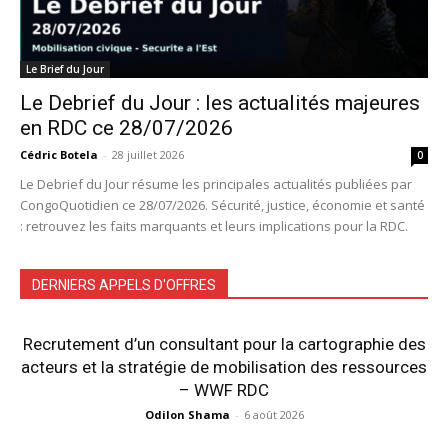
Le Brief du Jour
Le Debrief du Jour : les actualités majeures
en RDC ce 28/07/2026
Cédric Botela
-
28 juillet 2026
0
Le Debrief du Jour résume les principales actualités publiées par
CongoQuotidien ce 28/07/2026. Sécurité, justice, économie et santé
: retrouvez les faits marquants et leurs implications pour la RDC.
DERNIERS APPELS D'OFFRES
Recrutement d’un consultant pour la cartographie des
acteurs et la stratégie de mobilisation des ressources
– WWF RDC
Odilon Shama
-
6 août 2026