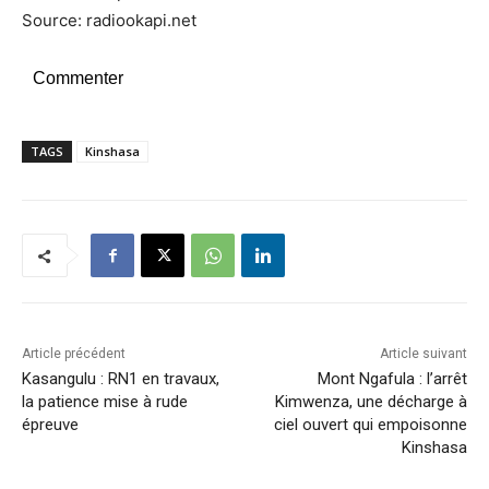
Source: radiookapi.net
Commenter
TAGS
Kinshasa
Article précédent
Article suivant
Kasangulu : RN1 en travaux,
Mont Ngafula : l’arrêt
la patience mise à rude
Kimwenza, une décharge à
épreuve
ciel ouvert qui empoisonne
Kinshasa