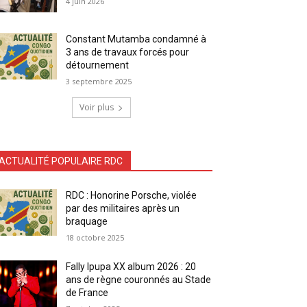
4 juin 2026
Constant Mutamba condamné à
3 ans de travaux forcés pour
détournement
3 septembre 2025
Voir plus
ACTUALITÉ POPULAIRE RDC
RDC : Honorine Porsche, violée
par des militaires après un
braquage
18 octobre 2025
Fally Ipupa XX album 2026 : 20
ans de règne couronnés au Stade
de France