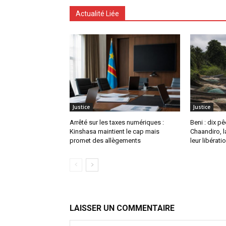
Actualité Liée
Justice
Justice
Arrêté sur les taxes numériques :
Beni : dix p
Kinshasa maintient le cap mais
Chaandiro, l
promet des allègements
leur libérati
LAISSER UN COMMENTAIRE