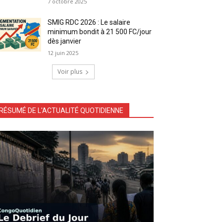
7 octobre 2025
SMIG RDC 2026 : Le salaire
minimum bondit à 21 500 FC/jour
dès janvier
12 juin 2025
Voir plus
RÉSUMÉ DE L'ACTUALITÉ QUOTIDIENNE