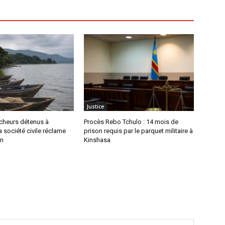
Justice
êcheurs détenus à
Procès Rebo Tchulo : 14 mois de
a société civile réclame
prison requis par le parquet militaire à
on
Kinshasa