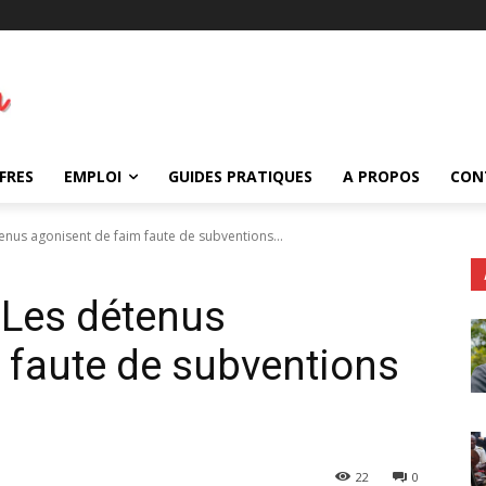
FRES
EMPLOI
GUIDES PRATIQUES
A PROPOS
CON
enus agonisent de faim faute de subventions...
 Les détenus
 faute de subventions
22
0