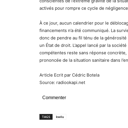
conscientes de l’extrême gravité de la sit
activés pour rompre ce cycle de négligence
À ce jour, aucun calendrier pour le déblocag
financements n’a été communiqué. La survi
donc de pendre au fil ténu de la générosité
un État de droit. L’appel lancé par la sociét
compétentes reste sans réponse concrète, l
prononcée de la situation sanitaire dans l’e
Article Ecrit par Cédric Botela
Source: radiookapi.net
Commenter
TAGS
kwilu