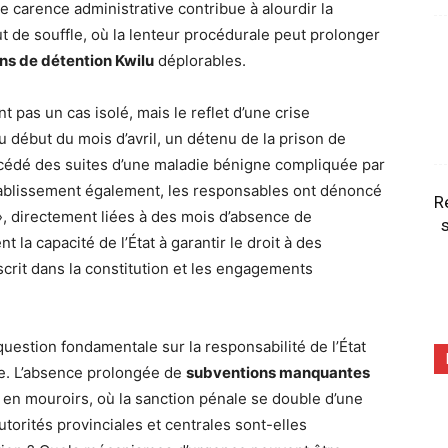
e carence administrative contribue à alourdir la
t de souffle, où la lenteur procédurale peut prolonger
ns de détention Kwilu
déplorables.
pas un cas isolé, mais le reflet d’une crise
Au début du mois d’avril, un détenu de la prison de
écédé des suites d’une maladie bénigne compliquée par
ablissement également, les responsables ont dénoncé
R
, directement liées à des mois d’absence de
s
 la capacité de l’État à garantir le droit à des
scrit dans la constitution et les engagements
estion fondamentale sur la responsabilité de l’État
e. L’absence prolongée de
subventions manquantes
s en mouroirs, où la sanction pénale se double d’une
utorités provinciales et centrales sont-elles