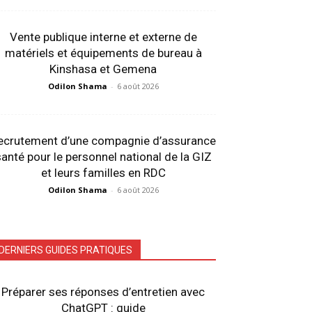
Vente publique interne et externe de
matériels et équipements de bureau à
Kinshasa et Gemena
Odilon Shama
-
6 août 2026
ecrutement d’une compagnie d’assurance
anté pour le personnel national de la GIZ
et leurs familles en RDC
Odilon Shama
-
6 août 2026
DERNIERS GUIDES PRATIQUES
Préparer ses réponses d’entretien avec
ChatGPT : guide