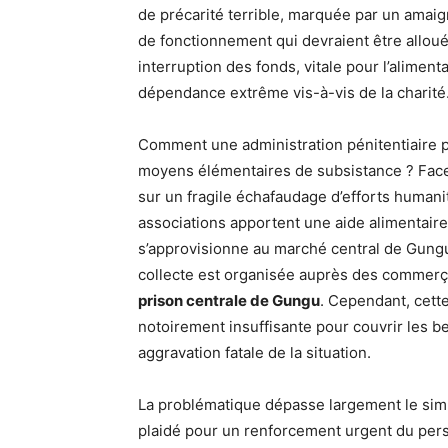
de précarité terrible, marquée par un amaig
de fonctionnement qui devraient être alloués
interruption des fonds, vitale pour l’aliment
dépendance extrême vis-à-vis de la charité
Comment une administration pénitentiaire p
moyens élémentaires de subsistance ? Face
sur un fragile échafaudage d’efforts humani
associations apportent une aide alimentair
s’approvisionne au marché central de Gung
collecte est organisée auprès des commerçan
prison centrale de Gungu
. Cependant, cette
notoirement insuffisante pour couvrir les b
aggravation fatale de la situation.
La problématique dépasse largement le sim
plaidé pour un renforcement urgent du perso