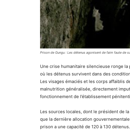
Prison de Gungu : Les détenus agonisent de faim faute de s
Une crise humanitaire silencieuse ronge la 
où les détenus survivent dans des conditio
Les visages émaciés et les corps affaiblis 
malnutrition généralisée, directement imput
fonctionnement de l’établissement pénitenti
Les sources locales, dont le président de l
que la dernière allocation gouvernementale
prison a une capacité de 120 à 130 détenus