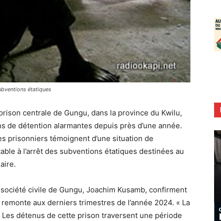
ubventions étatiques
prison centrale de Gungu, dans la province du Kwilu,
ns de détention alarmantes depuis près d’une année.
des prisonniers témoignent d’une situation de
able à l’arrêt des subventions étatiques destinées au
aire.
a société civile de Gungu, Joachim Kusamb, confirment
 remonte aux derniers trimestres de l’année 2024. « La
. Les détenus de cette prison traversent une période