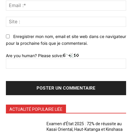
Ema
:*
Sit
:
Enregistrer mon nom, email et site web dans ce navigateur
pour la prochaine fois que je commenterai.
Are you human? Please solve:
ACTUALITÉ POPULAIRE LIÉE
Examen d’État 2025 : 72% de réussite au
Kasaï Oriental, Haut-Katanga et Kinshasa