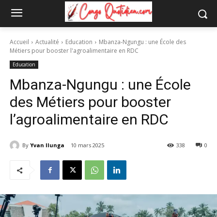
Accueil
Actualité
Education
Mbanza-Ngungu : une École des
Métiers pour booster l'agroalimentaire en RDC
Education
Mbanza-Ngungu : une École
des Métiers pour booster
l’agroalimentaire en RDC
By
Yvan Ilunga
10 mars 2025
338
0