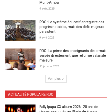
Mont-Amba
4 août 2025
RDC : Le système éducatif enregistre des
progrès notables, mais des défis majeurs
persistent
9 avril 2025
RDC : La prime des enseignants désormais
versée directement, une réforme salariale
majeure
13 janvier 2026
Voir plus
ACTUALITÉ POPULAIRE RDC
Fally Ipupa XX album 2026 : 20 ans de
règne couronnés au Stade de France