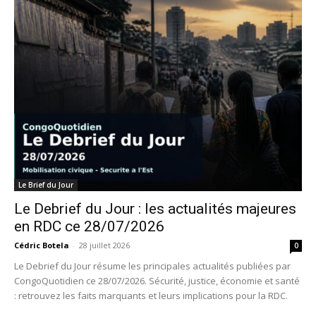
Le Brief du Jour
Le Debrief du Jour : les actualités majeures
en RDC ce 28/07/2026
Cédric Botela
-
28 juillet 2026
0
Le Debrief du Jour résume les principales actualités publiées par
CongoQuotidien ce 28/07/2026. Sécurité, justice, économie et santé
: retrouvez les faits marquants et leurs implications pour la RDC.