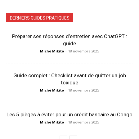
DERNIERS GUIDES PRATIQUES
Préparer ses réponses d’entretien avec ChatGPT :
guide
Miché Mikito
-
18 novembre 2025
Guide complet : Checklist avant de quitter un job
toxique
Miché Mikito
-
18 novembre 2025
Les 5 pièges à éviter pour un crédit bancaire au Congo
Miché Mikito
-
18 novembre 2025