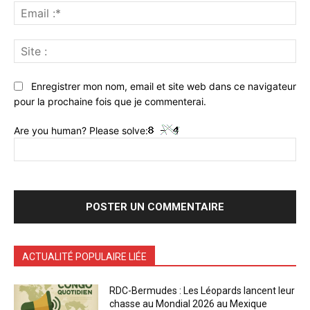
Ema
:*
Sit
:
Enregistrer mon nom, email et site web dans ce navigateur
pour la prochaine fois que je commenterai.
Are you human? Please solve:
ACTUALITÉ POPULAIRE LIÉE
RDC-Bermudes : Les Léopards lancent leur
chasse au Mondial 2026 au Mexique