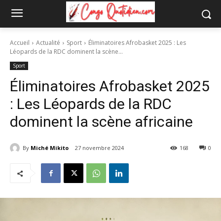
Accueil
Actualité
Sport
Éliminatoires Afrobasket 2025 : Les
Léopards de la RDC dominent la scène...
Sport
Éliminatoires Afrobasket 2025
: Les Léopards de la RDC
dominent la scène africaine
By
Miché Mikito
27 novembre 2024
168
0