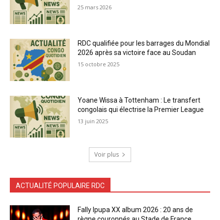
25 mars 2026
RDC qualifiée pour les barrages du Mondial
2026 après sa victoire face au Soudan
15 octobre 2025
Yoane Wissa à Tottenham : Le transfert
congolais qui électrise la Premier League
13 juin 2025
Voir plus
ACTUALITÉ POPULAIRE RDC
Fally Ipupa XX album 2026 : 20 ans de
règne couronnés au Stade de France