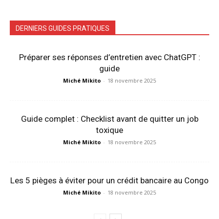
DERNIERS GUIDES PRATIQUES
Préparer ses réponses d’entretien avec ChatGPT :
guide
Miché Mikito
-
18 novembre 2025
Guide complet : Checklist avant de quitter un job
toxique
Miché Mikito
-
18 novembre 2025
Les 5 pièges à éviter pour un crédit bancaire au Congo
Miché Mikito
-
18 novembre 2025