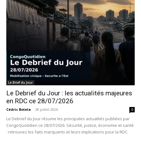
Le Brief du Jour
Le Debrief du Jour : les actualités majeures
en RDC ce 28/07/2026
Cédric Botela
-
28 juillet 2026
0
Le Debrief du Jour résume les principales actualités publiées par
CongoQuotidien ce 28/07/2026. Sécurité, justice, économie et santé
: retrouvez les faits marquants et leurs implications pour la RDC.