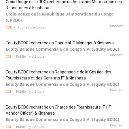
Croix-Rouge de la RDC recherche un Assistant Mobilisation des
Ressources à Kinshasa
Croix-Rouge de la République Démocratique du Congo
(CRRDC)
Kinshasa
CDD
Publié il y a 2 jours
Equity BCDC recherche un Financial IT Manager à Kinshasa
Equity Banque Commerciale du Congo S.A. (Equity BCDC)
Kinshasa
CDI
Publié il y a 2 jours
Equity BCDC recherche un Responsable de la Gestion des
Fournisseurs et des Contrats IT à Kinshasa
Equity Banque Commerciale du Congo S.A. (Equity BCDC)
Kinshasa
CDI
Publié il y a 2 jours
Equity BCDC recherche un Chargé des Fournisseurs IT (IT
Vendor Officer) à Kinshasa
Equity Banque Commerciale du Congo S.A. (Equity BCDC)
Kinshasa
CDI
Publié il y a 2 jours