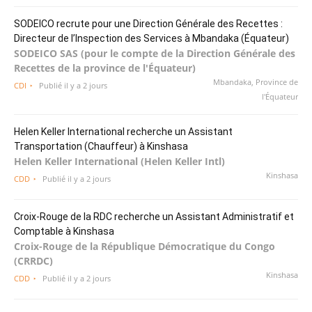
SODEICO recrute pour une Direction Générale des Recettes :
Directeur de l’Inspection des Services à Mbandaka (Équateur)
SODEICO SAS (pour le compte de la Direction Générale des
Recettes de la province de l'Équateur)
Mbandaka, Province de
CDI
Publié il y a 2 jours
l'Équateur
Helen Keller International recherche un Assistant
Transportation (Chauffeur) à Kinshasa
Helen Keller International (Helen Keller Intl)
Kinshasa
CDD
Publié il y a 2 jours
Croix-Rouge de la RDC recherche un Assistant Administratif et
Comptable à Kinshasa
Croix-Rouge de la République Démocratique du Congo
(CRRDC)
Kinshasa
CDD
Publié il y a 2 jours