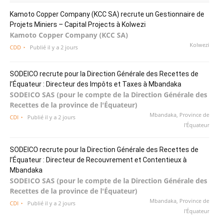
Kamoto Copper Company (KCC SA) recrute un Gestionnaire de
Projets Miniers – Capital Projects à Kolwezi
Kamoto Copper Company (KCC SA)
Kolwezi
CDD
Publié il y a 2 jours
SODEICO recrute pour la Direction Générale des Recettes de
l’Équateur : Directeur des Impôts et Taxes à Mbandaka
SODEICO SAS (pour le compte de la Direction Générale des
Recettes de la province de l'Équateur)
Mbandaka, Province de
CDI
Publié il y a 2 jours
l'Équateur
SODEICO recrute pour la Direction Générale des Recettes de
l’Équateur : Directeur de Recouvrement et Contentieux à
Mbandaka
SODEICO SAS (pour le compte de la Direction Générale des
Recettes de la province de l'Équateur)
Mbandaka, Province de
CDI
Publié il y a 2 jours
l'Équateur