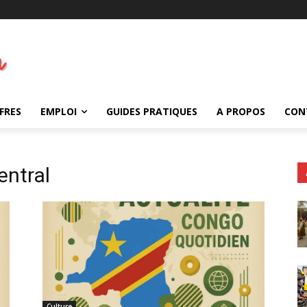
FRES
EMPLOI
GUIDES PRATIQUES
A PROPOS
CON
ntral
Culture