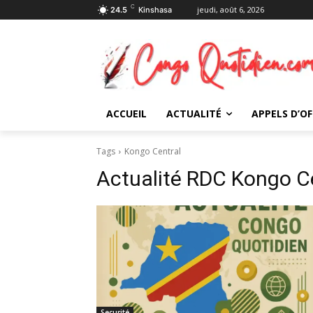
C
jeudi, août 6, 2026
24.5
Kinshasa
ACCUEIL
ACTUALITÉ
APPELS D’OF
Tags
Kongo Central
Actualité RDC
Kongo Ce
Securité