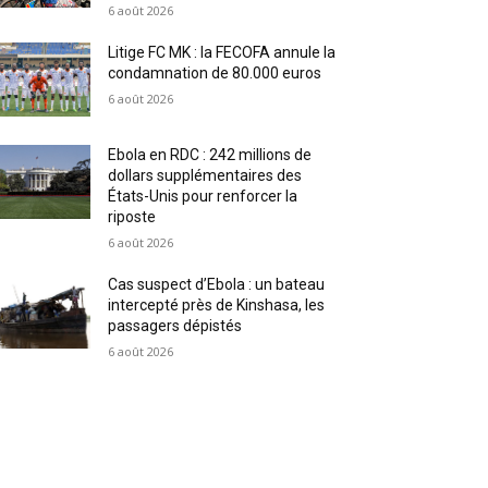
6 août 2026
Litige FC MK : la FECOFA annule la
condamnation de 80.000 euros
6 août 2026
Ebola en RDC : 242 millions de
dollars supplémentaires des
États-Unis pour renforcer la
riposte
6 août 2026
Cas suspect d’Ebola : un bateau
intercepté près de Kinshasa, les
passagers dépistés
6 août 2026