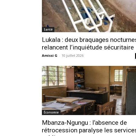
Santé
Lukala : deux braquages nocturne
relancent l’inquiétude sécuritaire
Amissi G
-
10 juillet 2026
Économie
Mbanza-Ngungu : l’absence de
rétrocession paralyse les service