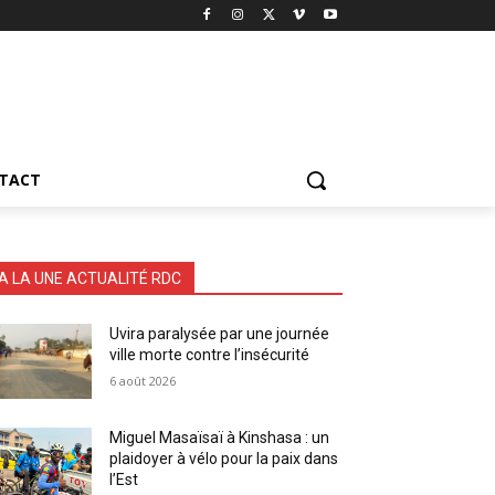
TACT
A LA UNE ACTUALITÉ RDC
Uvira paralysée par une journée
ville morte contre l’insécurité
6 août 2026
Miguel Masaïsaï à Kinshasa : un
plaidoyer à vélo pour la paix dans
l’Est