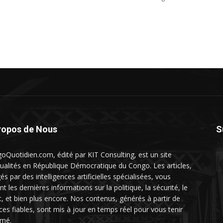
ropos de Nous
S
oQuotidien.com, édité par KIT Consulting, est un site
tualités en République Démocratique du Congo. Les articles,
és par des intelligences artificielles spécialisées, vous
nt les dernières informations sur la politique, la sécurité, le
t, et bien plus encore. Nos contenus, générés à partir de
ces fiables, sont mis à jour en temps réel pour vous tenir
rmé.