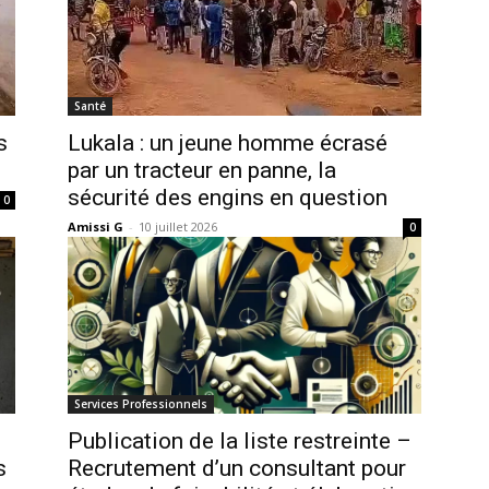
Santé
s
Lukala : un jeune homme écrasé
par un tracteur en panne, la
sécurité des engins en question
0
Amissi G
-
10 juillet 2026
0
Services Professionnels
Publication de la liste restreinte –
s
Recrutement d’un consultant pour