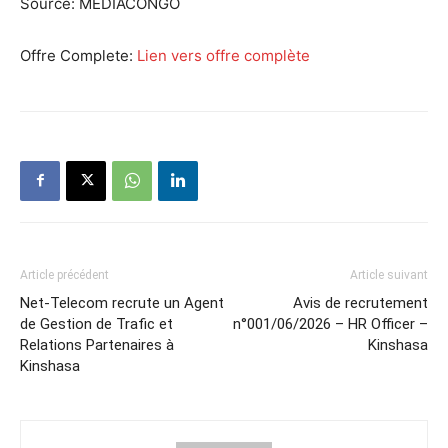
Source:
MEDIACONGO
Offre Complete:
Lien vers offre complète
Article précédent
Article suivant
Net-Telecom recrute un Agent
Avis de recrutement
de Gestion de Trafic et
n°001/06/2026 – HR Officer –
Relations Partenaires à
Kinshasa
Kinshasa