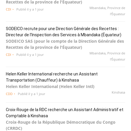
Recettes de la province de l'Équateur)
Mbandaka, Province de
CDI
Publié il y a 1 jour
l'Équateur
SODEICO recrute pour une Direction Générale des Recettes :
Directeur de l’Inspection des Services à Mbandaka (Équateur)
SODEICO SAS (pour le compte de la Direction Générale des
Recettes de la province de l'Équateur)
Mbandaka, Province de
CDI
Publié il y a 1 jour
l'Équateur
Helen Keller International recherche un Assistant
Transportation (Chauffeur) à Kinshasa
Helen Keller International (Helen Keller Intl)
Kinshasa
CDD
Publié il y a 1 jour
Croix-Rouge de la RDC recherche un Assistant Administratif et
Comptable à Kinshasa
Croix-Rouge de la République Démocratique du Congo
(CRRDC)