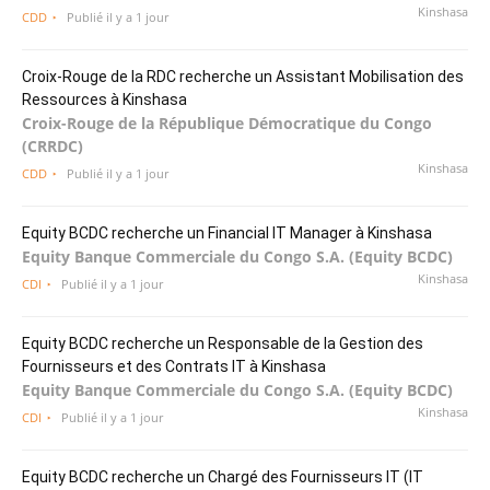
Kinshasa
CDD
Publié il y a 1 jour
Croix-Rouge de la RDC recherche un Assistant Mobilisation des
Ressources à Kinshasa
Croix-Rouge de la République Démocratique du Congo
(CRRDC)
Kinshasa
CDD
Publié il y a 1 jour
Equity BCDC recherche un Financial IT Manager à Kinshasa
Equity Banque Commerciale du Congo S.A. (Equity BCDC)
Kinshasa
CDI
Publié il y a 1 jour
Equity BCDC recherche un Responsable de la Gestion des
Fournisseurs et des Contrats IT à Kinshasa
Equity Banque Commerciale du Congo S.A. (Equity BCDC)
Kinshasa
CDI
Publié il y a 1 jour
Equity BCDC recherche un Chargé des Fournisseurs IT (IT