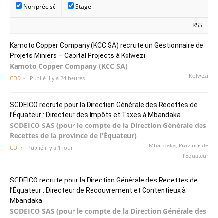
Non précisé
Stage
RSS
Kamoto Copper Company (KCC SA) recrute un Gestionnaire de
Projets Miniers – Capital Projects à Kolwezi
Kamoto Copper Company (KCC SA)
Kolwezi
CDD
Publié il y a 24 heures
SODEICO recrute pour la Direction Générale des Recettes de
l’Équateur : Directeur des Impôts et Taxes à Mbandaka
SODEICO SAS (pour le compte de la Direction Générale des
Recettes de la province de l'Équateur)
Mbandaka, Province de
CDI
Publié il y a 1 jour
l'Équateur
SODEICO recrute pour la Direction Générale des Recettes de
l’Équateur : Directeur de Recouvrement et Contentieux à
Mbandaka
SODEICO SAS (pour le compte de la Direction Générale des