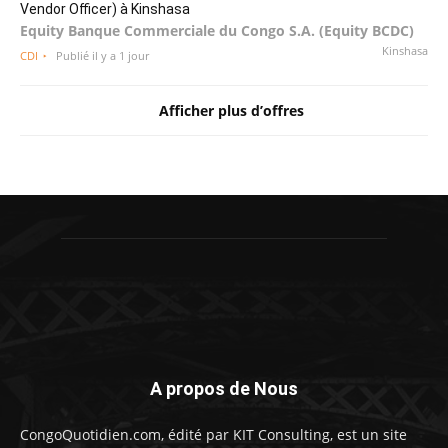
Vendor Officer) à Kinshasa
Equity Banque Commerciale du Congo S.A. (Equity BCDC)
Kinshasa
CDI
Publié il y a 1 jour
Afficher plus d’offres
A propos de Nous
CongoQuotidien.com, édité par KIT Consulting, est un site