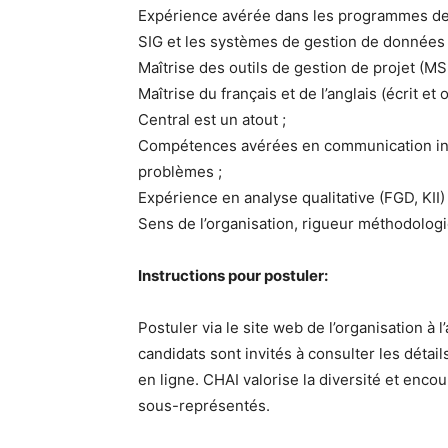
Expérience avérée dans les programmes de v
SIG et les systèmes de gestion de données 
Maîtrise des outils de gestion de projet (MS
Maîtrise du français et de l’anglais (écrit e
Central est un atout ;
Compétences avérées en communication inte
problèmes ;
Expérience en analyse qualitative (FGD, KII)
Sens de l’organisation, rigueur méthodolog
Instructions pour postuler:
Postuler via le site web de l’organisation à 
candidats sont invités à consulter les détail
en ligne. CHAI valorise la diversité et enco
sous-représentés.