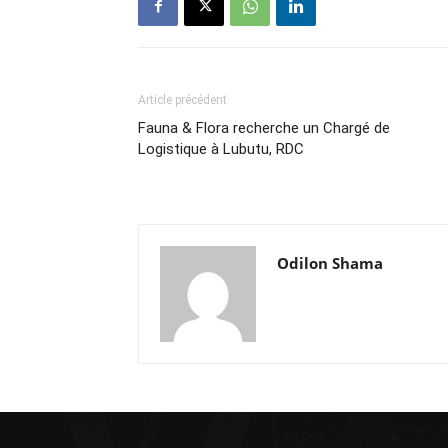
Article précédent
Fauna & Flora recherche un Chargé de
Logistique à Lubutu, RDC
Odilon Shama