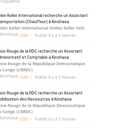
l'Équateur
len Keller International recherche un Assistant
ansportation (Chauffeur) à Kinshasa
len Keller International (Helen Keller Intl)
Kinshasa
CDD
Publié il y a 5 heures
oix-Rouge de la RDC recherche un Assistant
ministratif et Comptable à Kinshasa
roix-Rouge de la République Démocratique
u Congo (CRRDC)
Kinshasa
CDD
Publié il y a 5 heures
oix-Rouge de la RDC recherche un Assistant
bilisation des Ressources à Kinshasa
roix-Rouge de la République Démocratique
u Congo (CRRDC)
Kinshasa
CDD
Publié il y a 5 heures