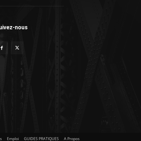
uivez-nous
es
Emploi
GUIDES PRATIQUES
A Propos