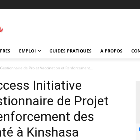
FFRES
EMPLOI
GUIDES PRATIQUES
A PROPOS
CO
 Gestionnaire de Projet Vaccination et Renforcement...
cess Initiative
tionnaire de Projet
Renforcement des
té à Kinshasa