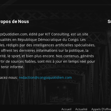
ropos de Nous
S
oQuotidien.com, édité par KIT Consulting, est un site
tualités en République Démocratique du Congo. Les
les, rédigés par des intelligences artificielles spécialisées,
 offrent les dernières informations sur la politique, la
rité, le sport, et bien plus encore. Nos contenus, générés
rtir de sources fiables, sont mis à jour en temps réel pour
 tenir informé.
acez-nous:
redaction@congoquotidien.com
Accueil
Actualité
Appels D’offr