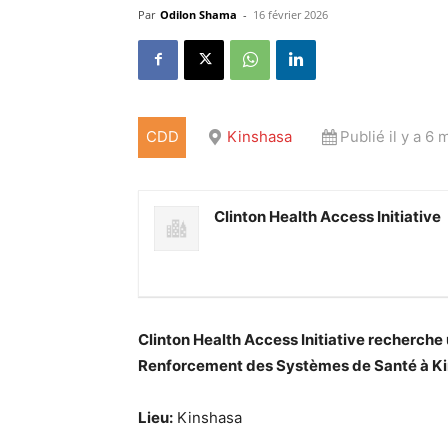
Par
Odilon Shama
-
16 février 2026
CDD
Kinshasa
Publié il y a 6 
Clinton Health Access Initiative
Clinton Health Access Initiative recherche
Renforcement des Systèmes de Santé à K
Lieu:
Kinshasa