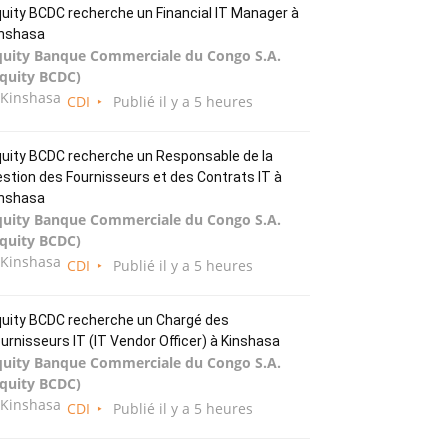
uity BCDC recherche un Financial IT Manager à
inshasa
quity Banque Commerciale du Congo S.A.
Equity BCDC)
Kinshasa
CDI
Publié il y a 5 heures
uity BCDC recherche un Responsable de la
stion des Fournisseurs et des Contrats IT à
inshasa
quity Banque Commerciale du Congo S.A.
Equity BCDC)
Kinshasa
CDI
Publié il y a 5 heures
uity BCDC recherche un Chargé des
urnisseurs IT (IT Vendor Officer) à Kinshasa
quity Banque Commerciale du Congo S.A.
Equity BCDC)
Kinshasa
CDI
Publié il y a 5 heures