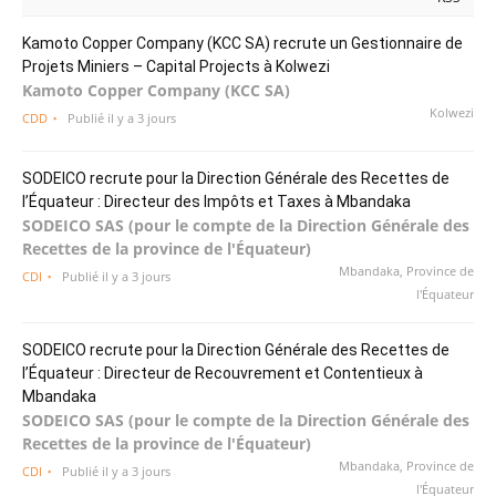
Kamoto Copper Company (KCC SA) recrute un Gestionnaire de
Projets Miniers – Capital Projects à Kolwezi
Kamoto Copper Company (KCC SA)
Kolwezi
CDD
Publié il y a 3 jours
SODEICO recrute pour la Direction Générale des Recettes de
l’Équateur : Directeur des Impôts et Taxes à Mbandaka
SODEICO SAS (pour le compte de la Direction Générale des
Recettes de la province de l'Équateur)
Mbandaka, Province de
CDI
Publié il y a 3 jours
l'Équateur
SODEICO recrute pour la Direction Générale des Recettes de
l’Équateur : Directeur de Recouvrement et Contentieux à
Mbandaka
SODEICO SAS (pour le compte de la Direction Générale des
Recettes de la province de l'Équateur)
Mbandaka, Province de
CDI
Publié il y a 3 jours
l'Équateur