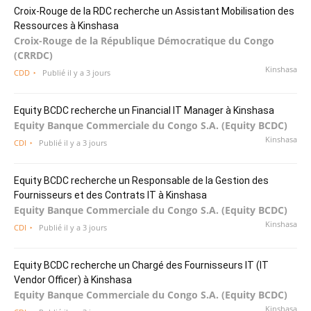
Croix-Rouge de la RDC recherche un Assistant Mobilisation des
Ressources à Kinshasa
Croix-Rouge de la République Démocratique du Congo
(CRRDC)
Kinshasa
CDD
Publié il y a 3 jours
Equity BCDC recherche un Financial IT Manager à Kinshasa
Equity Banque Commerciale du Congo S.A. (Equity BCDC)
Kinshasa
CDI
Publié il y a 3 jours
Equity BCDC recherche un Responsable de la Gestion des
Fournisseurs et des Contrats IT à Kinshasa
Equity Banque Commerciale du Congo S.A. (Equity BCDC)
Kinshasa
CDI
Publié il y a 3 jours
Equity BCDC recherche un Chargé des Fournisseurs IT (IT
Vendor Officer) à Kinshasa
Equity Banque Commerciale du Congo S.A. (Equity BCDC)
Kinshasa