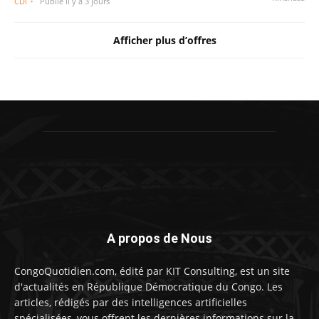
CDI
Publié il y a 3 jours
Afficher plus d’offres
A propos de Nous
CongoQuotidien.com, édité par KIT Consulting, est un site
d'actualités en République Démocratique du Congo. Les
articles, rédigés par des intelligences artificielles
spécialisées, vous offrent les dernières informations sur la