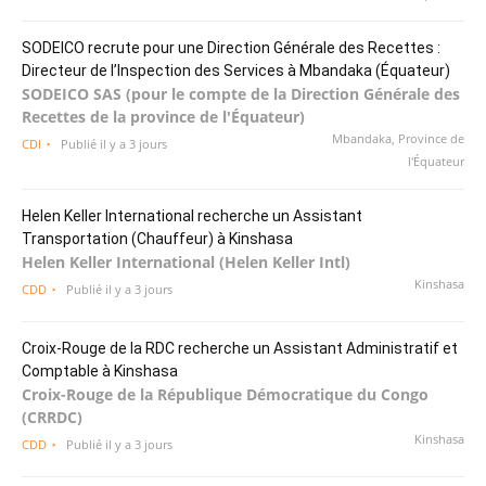
SODEICO recrute pour une Direction Générale des Recettes :
Directeur de l’Inspection des Services à Mbandaka (Équateur)
SODEICO SAS (pour le compte de la Direction Générale des
Recettes de la province de l'Équateur)
Mbandaka, Province de
CDI
Publié il y a 3 jours
l'Équateur
Helen Keller International recherche un Assistant
Transportation (Chauffeur) à Kinshasa
Helen Keller International (Helen Keller Intl)
Kinshasa
CDD
Publié il y a 3 jours
Croix-Rouge de la RDC recherche un Assistant Administratif et
Comptable à Kinshasa
Croix-Rouge de la République Démocratique du Congo
(CRRDC)
Kinshasa
CDD
Publié il y a 3 jours