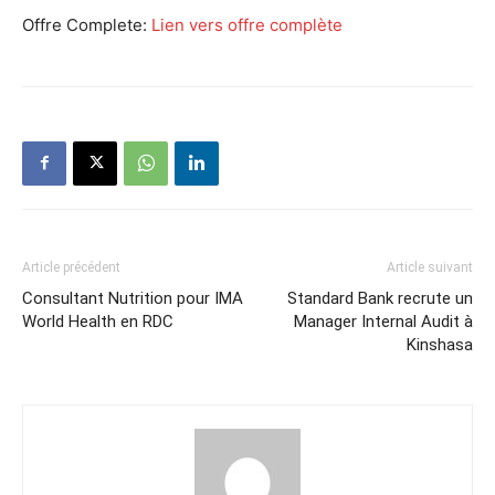
Offre Complete:
Lien vers offre complète
Article précédent
Article suivant
Consultant Nutrition pour IMA
Standard Bank recrute un
World Health en RDC
Manager Internal Audit à
Kinshasa