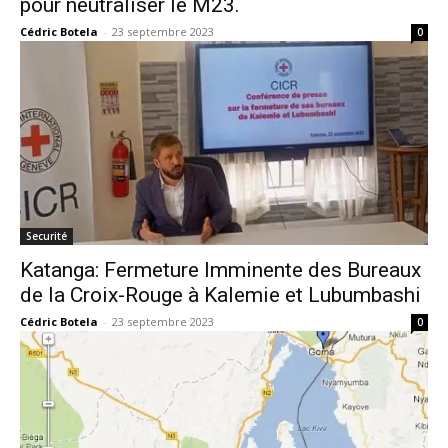
pour neutraliser le M23.
Cédric Botela
-
23 septembre 2023
0
Securité
Katanga: Fermeture Imminente des Bureaux
de la Croix-Rouge à Kalemie et Lubumbashi
Cédric Botela
-
23 septembre 2023
0