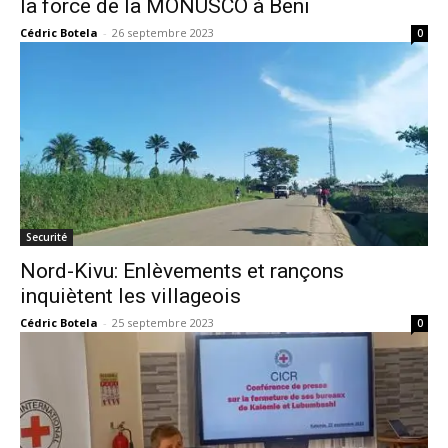
la force de la MONUSCO à Beni
Cédric Botela
-
26 septembre 2023
0
Securité
Nord-Kivu: Enlèvements et rançons
inquiètent les villageois
Cédric Botela
-
25 septembre 2023
0