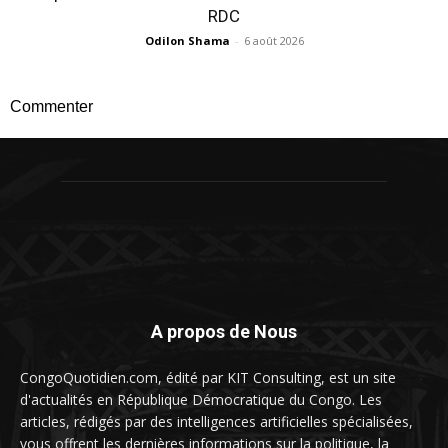
RDC
Odilon Shama
-
6 août 2026
Commenter
A propos de Nous
CongoQuotidien.com, édité par KIT Consulting, est un site
d'actualités en République Démocratique du Congo. Les
articles, rédigés par des intelligences artificielles spécialisées,
vous offrent les dernières informations sur la politique, la