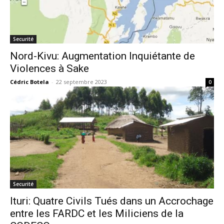
Securité
Nord-Kivu: Augmentation Inquiétante de
Violences à Sake
Cédric Botela
-
22 septembre 2023
0
Securité
Ituri: Quatre Civils Tués dans un Accrochage
entre les FARDC et les Miliciens de la