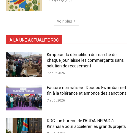
18 octobre 2025
Voir plus
A LA UNE ACTUALITÉ RDC
Kimpese : la démolition du marché de
chaque jour laisse les commerçants sans
solution de recasement
7 août 2026
Facture normalisée : Doudou Fwamba met
fin à la tolérance et annonce des sanctions
7 août 2026
RDC : un bureau de l’AUDA-NEPAD à
Kinshasa pour accélérer les grands projets