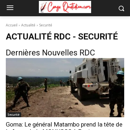
Accueil
Actualité
Securité
ACTUALITÉ RDC -
SECURITÉ
Dernières Nouvelles RDC
Securité
Goma: Le général Matambo prend la tête de