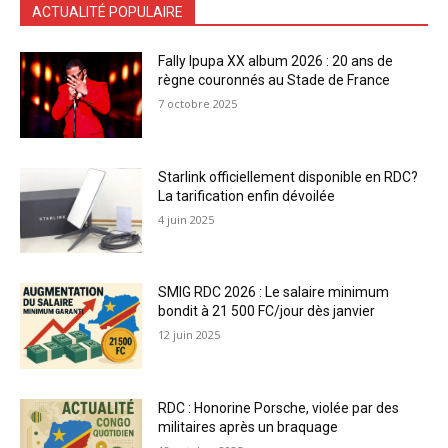
ACTUALITÉ POPULAIRE
Fally Ipupa XX album 2026 : 20 ans de
règne couronnés au Stade de France
7 octobre 2025
Starlink officiellement disponible en RDC?
La tarification enfin dévoilée
4 juin 2025
SMIG RDC 2026 : Le salaire minimum
bondit à 21 500 FC/jour dès janvier
12 juin 2025
RDC : Honorine Porsche, violée par des
militaires après un braquage