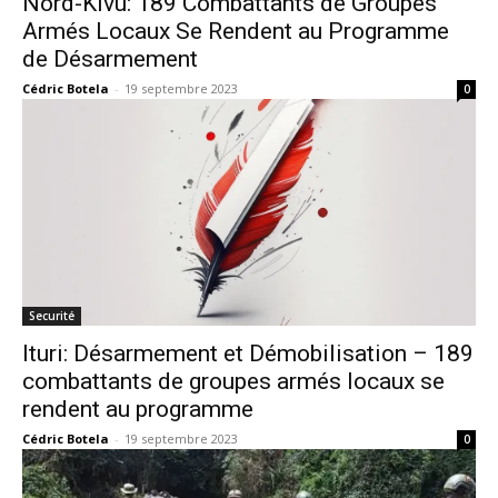
Nord-Kivu: 189 Combattants de Groupes
Armés Locaux Se Rendent au Programme
de Désarmement
Cédric Botela
-
19 septembre 2023
0
Securité
Ituri: Désarmement et Démobilisation – 189
combattants de groupes armés locaux se
rendent au programme
Cédric Botela
-
19 septembre 2023
0