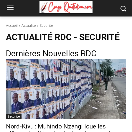
Accueil
Actualité
Securité
ACTUALITÉ RDC -
SECURITÉ
Dernières Nouvelles RDC
Securité
Nord-Kivu : Muhindo Nzangi loue les