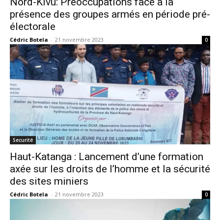
Nord-Kivu: Préoccupations face à la
présence des groupes armés en période pré-
électorale
Cédric Botela
-
21 novembre 2023
0
Securité
Haut-Katanga : Lancement d’une formation
axée sur les droits de l’homme et la sécurité
des sites miniers
Cédric Botela
-
21 novembre 2023
0