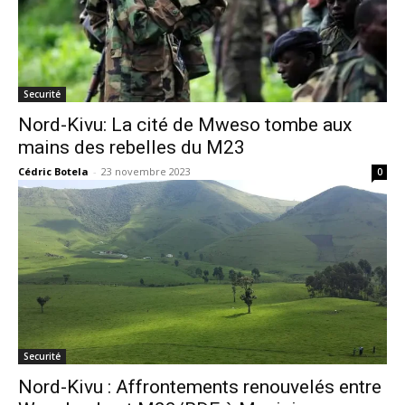
Securité
Nord-Kivu: La cité de Mweso tombe aux
mains des rebelles du M23
Cédric Botela
-
23 novembre 2023
0
Securité
Nord-Kivu : Affrontements renouvelés entre