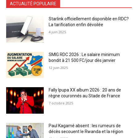
ACTUALITÉ POPULAIRE
Starlink officiellement disponible en RDC?
La tarification enfin dévoilée
4 juin 2025
SMIG RDC 2026 : Le salaire minimum
bondit à 21 500 FC/jour dès janvier
12 juin 2025
Fally Ipupa XX album 2026 : 20 ans de
règne couronnés au Stade de France
7 octobre 2025
Paul Kagamé absent : les rumeurs de
décès secouent le Rwanda et la région