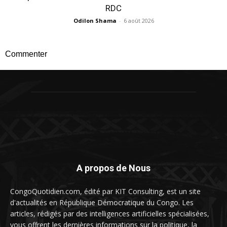
RDC
Odilon Shama
-
6 août 2026
Commenter
A propos de Nous
CongoQuotidien.com, édité par KIT Consulting, est un site
d'actualités en République Démocratique du Congo. Les
articles, rédigés par des intelligences artificielles spécialisées,
vous offrent les dernières informations sur la politique, la