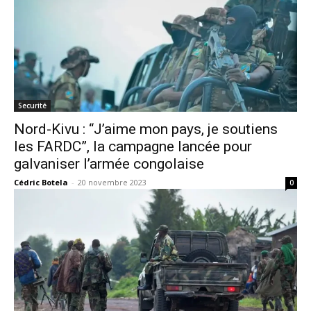
Securité
Nord-Kivu : “J’aime mon pays, je soutiens
les FARDC”, la campagne lancée pour
galvaniser l’armée congolaise
Cédric Botela
-
20 novembre 2023
0