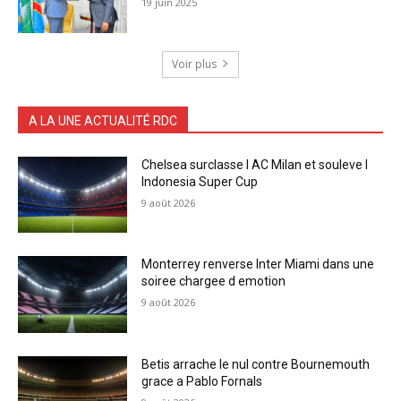
19 juin 2025
Voir plus
A LA UNE ACTUALITÉ RDC
Chelsea surclasse l AC Milan et souleve l
Indonesia Super Cup
9 août 2026
Monterrey renverse Inter Miami dans une
soiree chargee d emotion
9 août 2026
Betis arrache le nul contre Bournemouth
grace a Pablo Fornals