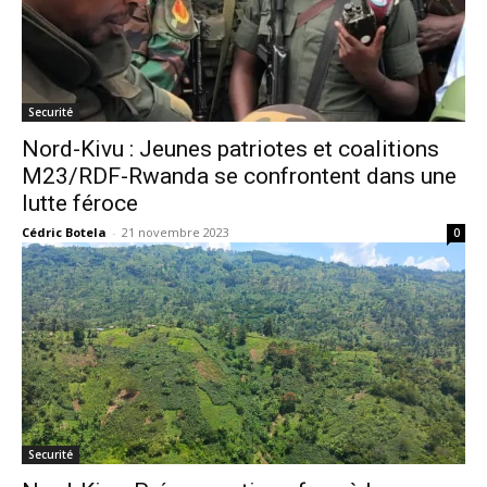
Securité
Nord-Kivu : Jeunes patriotes et coalitions
M23/RDF-Rwanda se confrontent dans une
lutte féroce
Cédric Botela
-
21 novembre 2023
0
Securité