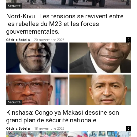
Securité
Nord-Kivu : Les tensions se ravivent entre
les rebelles du M23 et les forces
gouvernementales.
Cédric Botela
-
20 novembre 2023
0
Securité
Kinshasa: Congo ya Makasi dessine son
grand plan de sécurité nationale
Cédric Botela
-
18 novembre 2023
0