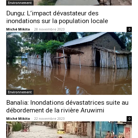
Environnement
Dungu: L’impact dévastateur des
inondations sur la population locale
Miché Mikito
-
28 novembre 2023
0
Environnement
Banalia: Inondations dévastatrices suite au
débordement de la rivière Aruwimi
Miché Mikito
-
22 novembre 2023
0