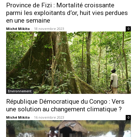
Province de Fizi : Mortalité croissante
parmi les exploitants d’or, huit vies perdues
en une semaine
Miché Mikito
-
18 novembre 2023
0
Environnement
République Démocratique du Congo : Vers
une solution au changement climatique ?
Miché Mikito
-
16 novembre 2023
0