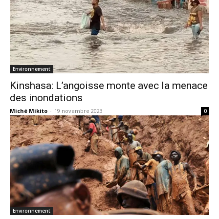
Environnement
Kinshasa: L’angoisse monte avec la menace
des inondations
Miché Mikito
-
19 novembre 2023
0
Environnement