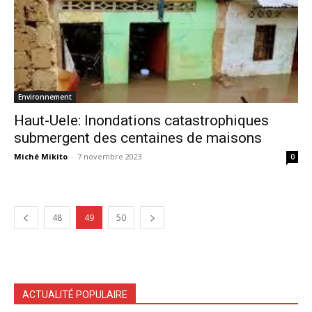
Environnement
Haut-Uele: Inondations catastrophiques
submergent des centaines de maisons
Miché Mikito
-
7 novembre 2023
0
48
49
50
ACTUALITÉ POPULAIRE