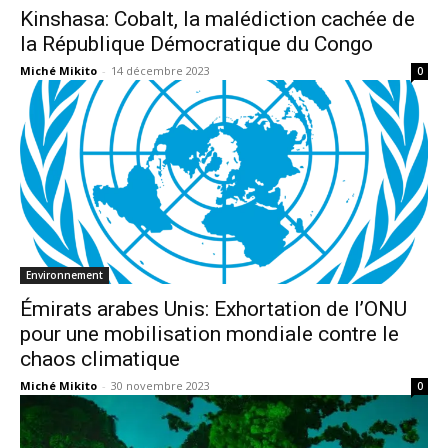
Kinshasa: Cobalt, la malédiction cachée de
la République Démocratique du Congo
Miché Mikito
-
14 décembre 2023
0
Environnement
Émirats arabes Unis: Exhortation de l’ONU
pour une mobilisation mondiale contre le
chaos climatique
Miché Mikito
-
30 novembre 2023
0