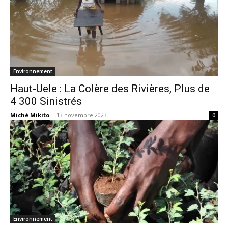
Environnement
Haut-Uele : La Colère des Rivières, Plus de
4 300 Sinistrés
Miché Mikito
-
13 novembre 2023
0
Environnement