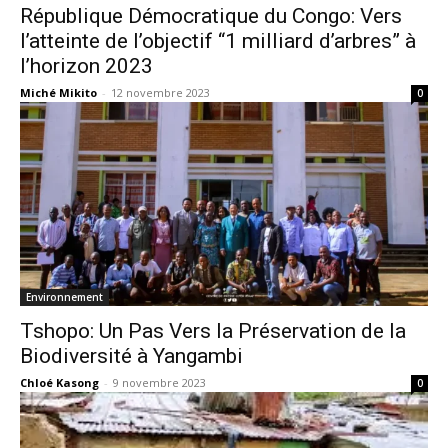
République Démocratique du Congo: Vers
l’atteinte de l’objectif “1 milliard d’arbres” à
l’horizon 2023
Miché Mikito
-
12 novembre 2023
0
Environnement
Tshopo: Un Pas Vers la Préservation de la
Biodiversité à Yangambi
Chloé Kasong
-
9 novembre 2023
0