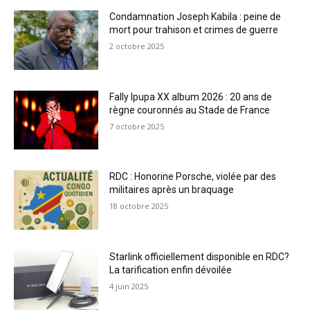
Condamnation Joseph Kabila : peine de
mort pour trahison et crimes de guerre
2 octobre 2025
Fally Ipupa XX album 2026 : 20 ans de
règne couronnés au Stade de France
7 octobre 2025
RDC : Honorine Porsche, violée par des
militaires après un braquage
18 octobre 2025
Starlink officiellement disponible en RDC?
La tarification enfin dévoilée
4 juin 2025