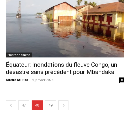
Environnement
Équateur: Inondations du fleuve Congo, un
désastre sans précédent pour Mbandaka
Miché Mikito
-
5 janvier 2024
0
47
48
49