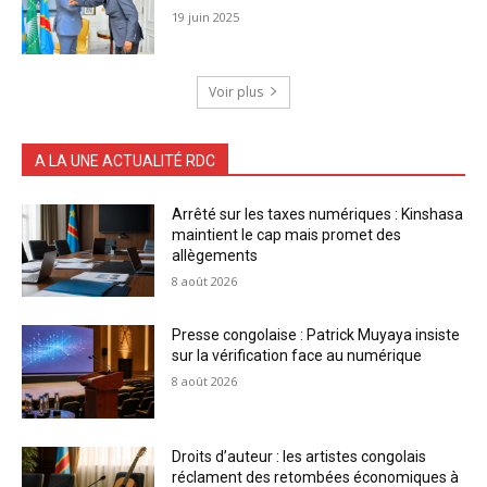
19 juin 2025
Voir plus
A LA UNE ACTUALITÉ RDC
Arrêté sur les taxes numériques : Kinshasa
maintient le cap mais promet des
allègements
8 août 2026
Presse congolaise : Patrick Muyaya insiste
sur la vérification face au numérique
8 août 2026
Droits d’auteur : les artistes congolais
réclament des retombées économiques à