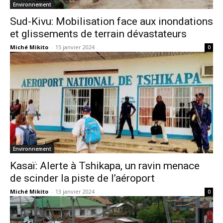
Environnement
Sud-Kivu: Mobilisation face aux inondations
et glissements de terrain dévastateurs
Miché Mikito
-
15 janvier 2024
0
Environnement
Kasaï: Alerte à Tshikapa, un ravin menace
de scinder la piste de l’aéroport
Miché Mikito
-
13 janvier 2024
0