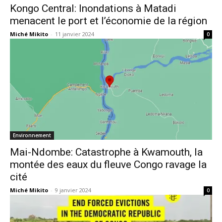
Kongo Central: Inondations à Matadi
menacent le port et l’économie de la région
Miché Mikito
-
11 janvier 2024
0
Environnement
Mai-Ndombe: Catastrophe à Kwamouth, la
montée des eaux du fleuve Congo ravage la
cité
Miché Mikito
-
9 janvier 2024
0