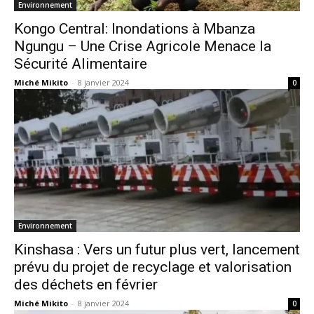
Environnement
Kongo Central: Inondations à Mbanza
Ngungu – Une Crise Agricole Menace la
Sécurité Alimentaire
Miché Mikito
-
8 janvier 2024
0
Environnement
Kinshasa : Vers un futur plus vert, lancement
prévu du projet de recyclage et valorisation
des déchets en février
Miché Mikito
-
8 janvier 2024
0