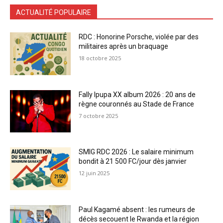
ACTUALITÉ POPULAIRE
RDC : Honorine Porsche, violée par des
militaires après un braquage
18 octobre 2025
Fally Ipupa XX album 2026 : 20 ans de
règne couronnés au Stade de France
7 octobre 2025
SMIG RDC 2026 : Le salaire minimum
bondit à 21 500 FC/jour dès janvier
12 juin 2025
Paul Kagamé absent : les rumeurs de
décès secouent le Rwanda et la région