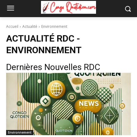
Accueil
Actualité
Environnement
ACTUALITÉ RDC -
ENVIRONNEMENT
Dernières Nouvelles RDC
Environnement