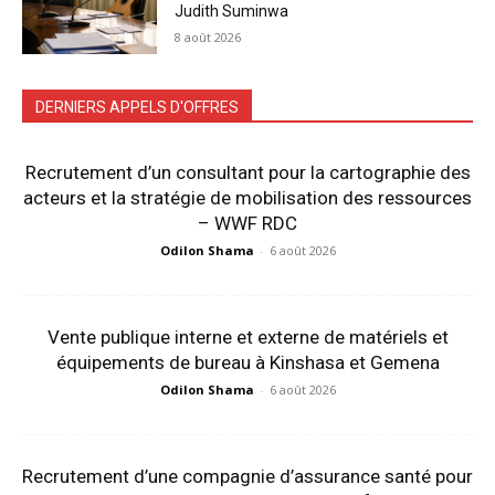
Judith Suminwa
8 août 2026
DERNIERS APPELS D'OFFRES
Recrutement d’un consultant pour la cartographie des
acteurs et la stratégie de mobilisation des ressources
– WWF RDC
Odilon Shama
-
6 août 2026
Vente publique interne et externe de matériels et
équipements de bureau à Kinshasa et Gemena
Odilon Shama
-
6 août 2026
Recrutement d’une compagnie d’assurance santé pour