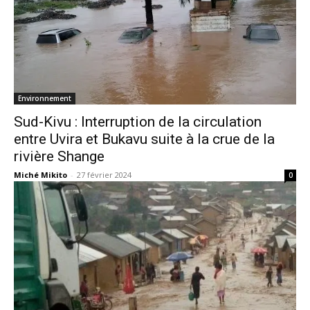
Environnement
Sud-Kivu : Interruption de la circulation
entre Uvira et Bukavu suite à la crue de la
rivière Shange
Miché Mikito
-
27 février 2024
0