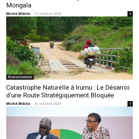
Mongala
Miché Mikito
-
11 octobre 2024
0
Environnement
Catastrophe Naturelle à Irumu : Le Désarroi
d’une Route Stratégiquement Bloquée
Miché Mikito
-
10 octobre 2024
0