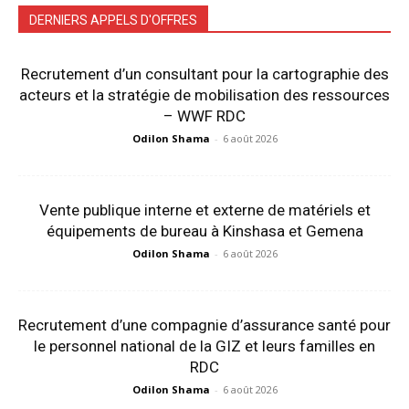
DERNIERS APPELS D'OFFRES
Recrutement d’un consultant pour la cartographie des
acteurs et la stratégie de mobilisation des ressources
– WWF RDC
Odilon Shama
-
6 août 2026
Vente publique interne et externe de matériels et
équipements de bureau à Kinshasa et Gemena
Odilon Shama
-
6 août 2026
Recrutement d’une compagnie d’assurance santé pour
le personnel national de la GIZ et leurs familles en
RDC
Odilon Shama
-
6 août 2026