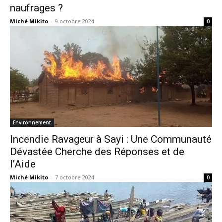
naufrages ?
Miché Mikito
-
9 octobre 2024
0
Environnement
Incendie Ravageur à Sayi : Une Communauté
Dévastée Cherche des Réponses et de
l’Aide
Miché Mikito
-
7 octobre 2024
0