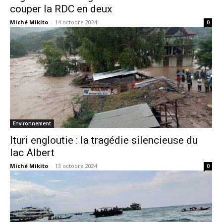
couper la RDC en deux
Miché Mikito
-
14 octobre 2024
0
Environnement
Ituri engloutie : la tragédie silencieuse du
lac Albert
Miché Mikito
-
13 octobre 2024
0