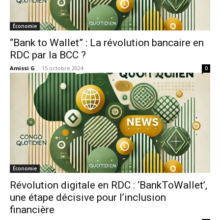
Économie
“Bank to Wallet” : La révolution bancaire en
RDC par la BCC ?
Amissi G
-
15 octobre 2024
0
Économie
Révolution digitale en RDC : ‘BankToWallet’,
une étape décisive pour l’inclusion
financière