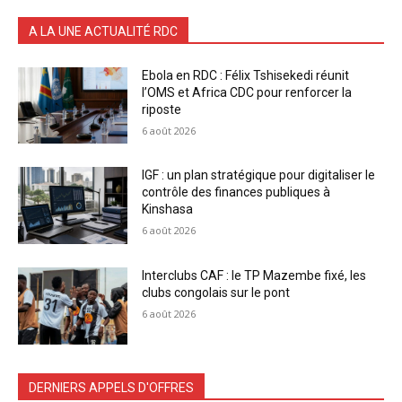
A LA UNE ACTUALITÉ RDC
Ebola en RDC : Félix Tshisekedi réunit
l’OMS et Africa CDC pour renforcer la
riposte
6 août 2026
IGF : un plan stratégique pour digitaliser le
contrôle des finances publiques à
Kinshasa
6 août 2026
Interclubs CAF : le TP Mazembe fixé, les
clubs congolais sur le pont
6 août 2026
DERNIERS APPELS D'OFFRES