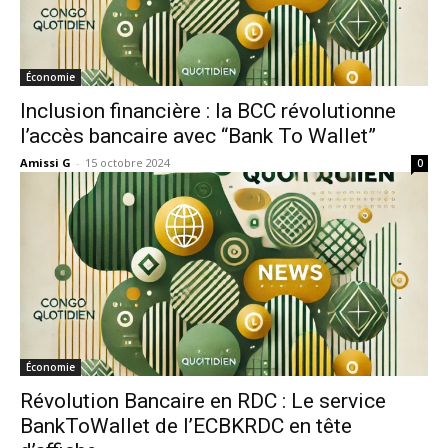
Économie
Inclusion financière : la BCC révolutionne
l’accès bancaire avec “Bank To Wallet”
Amissi G
-
15 octobre 2024
0
Économie
Révolution Bancaire en RDC : Le service
BankToWallet de l’ECBKRDC en tête