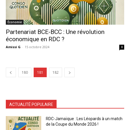
Économie
Partenariat BCE-BCC : Une révolution
économique en RDC ?
Amissi G
-
15 octobre 2024
0
180
181
182
ACTUALITÉ POPULAIRE
RDC-Jamaïque : Les Léopards à un match
de la Coupe du Monde 2026 !