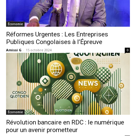
Économie
Réformes Urgentes : Les Entreprises
Publiques Congolaises à l’Épreuve
Amissi G
-
15 octobre 2024
0
Économie
Révolution bancaire en RDC : le numérique
pour un avenir prometteur