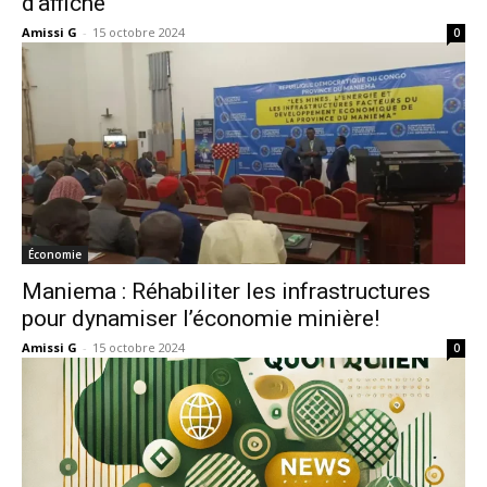
d’affiche
Amissi G
-
15 octobre 2024
0
Économie
Maniema : Réhabiliter les infrastructures
pour dynamiser l’économie minière!
Amissi G
-
15 octobre 2024
0