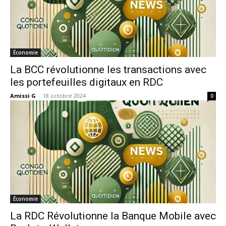
Économie
La BCC révolutionne les transactions avec
les portefeuilles digitaux en RDC
Amissi G
-
18 octobre 2024
0
Économie
La RDC Révolutionne la Banque Mobile avec