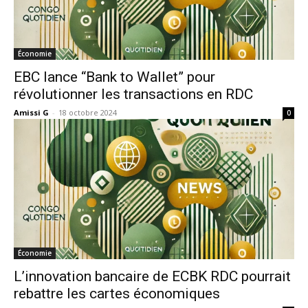
Économie
EBC lance “Bank to Wallet” pour
révolutionner les transactions en RDC
Amissi G
-
18 octobre 2024
0
Économie
L’innovation bancaire de ECBK RDC pourrait
rebattre les cartes économiques