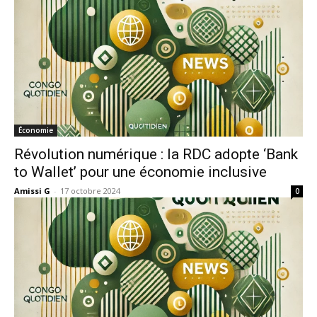
Économie
Révolution numérique : la RDC adopte ‘Bank
to Wallet’ pour une économie inclusive
Amissi G
-
17 octobre 2024
0