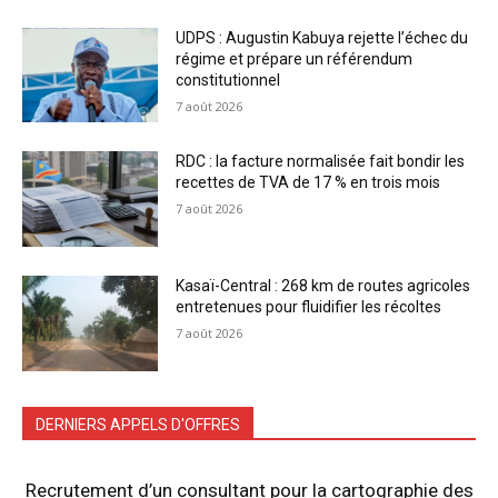
UDPS : Augustin Kabuya rejette l’échec du
régime et prépare un référendum
constitutionnel
7 août 2026
RDC : la facture normalisée fait bondir les
recettes de TVA de 17 % en trois mois
7 août 2026
Kasaï-Central : 268 km de routes agricoles
entretenues pour fluidifier les récoltes
7 août 2026
DERNIERS APPELS D'OFFRES
Recrutement d’un consultant pour la cartographie des