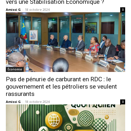
vers une Stabilisation Économique ?
Amissi G
-
18 octobre 2024
0
Économie
Pas de pénurie de carburant en RDC : le
gouvernement et les pétroliers se veulent
rassurants
Amissi G
-
18 octobre 2024
0