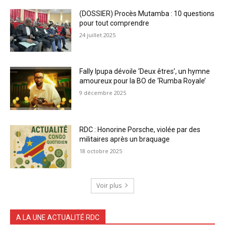
(DOSSIER) Procès Mutamba : 10 questions
pour tout comprendre
24 juillet 2025
Fally Ipupa dévoile ‘Deux êtres’, un hymne
amoureux pour la BO de ‘Rumba Royale’
9 décembre 2025
RDC : Honorine Porsche, violée par des
militaires après un braquage
18 octobre 2025
Voir plus
A LA UNE ACTUALITÉ RDC