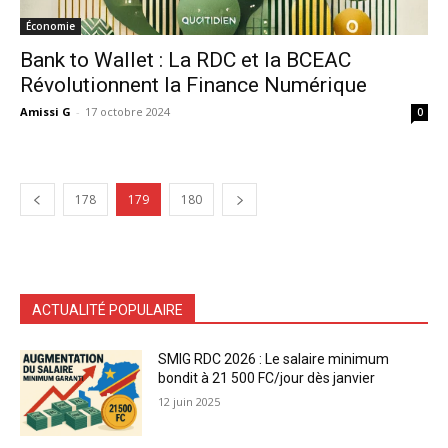
Économie
Bank to Wallet : La RDC et la BCEAC
Révolutionnent la Finance Numérique
Amissi G
-
17 octobre 2024
0
178
179
180
ACTUALITÉ POPULAIRE
SMIG RDC 2026 : Le salaire minimum
bondit à 21 500 FC/jour dès janvier
12 juin 2025