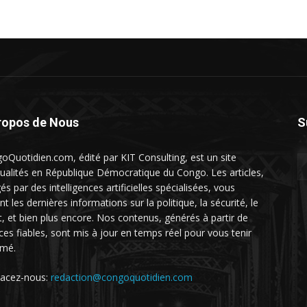
ropos de Nous
S
oQuotidien.com, édité par KIT Consulting, est un site
tualités en République Démocratique du Congo. Les articles,
és par des intelligences artificielles spécialisées, vous
nt les dernières informations sur la politique, la sécurité, le
t, et bien plus encore. Nos contenus, générés à partir de
ces fiables, sont mis à jour en temps réel pour vous tenir
rmé.
acez-nous:
redaction@congoquotidien.com