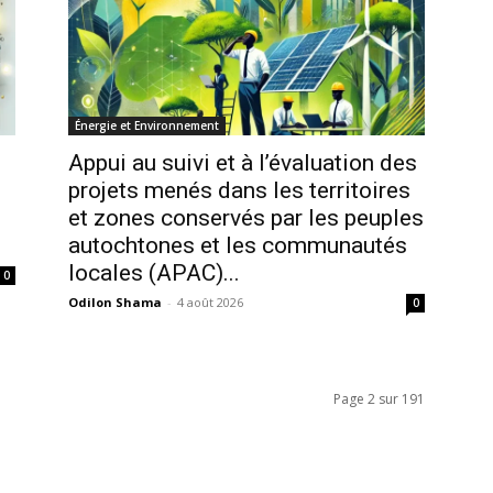
Énergie et Environnement
Appui au suivi et à l’évaluation des
projets menés dans les territoires
et zones conservés par les peuples
autochtones et les communautés
locales (APAC)...
0
Odilon Shama
-
4 août 2026
0
Page 2 sur 191