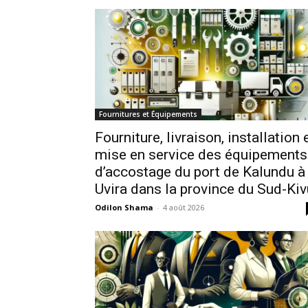
Fournitures et Équipements
Fourniture, livraison, installation 
mise en service des équipements
d’accostage du port de Kalundu à
Uvira dans la province du Sud-Kiv
Odilon Shama
-
4 août 2026