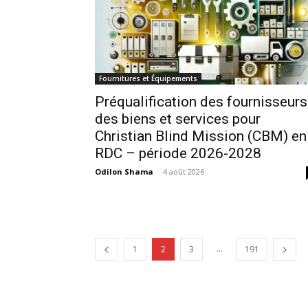
Fournitures et Équipements
Préqualification des fournisseurs
des biens et services pour
Christian Blind Mission (CBM) en
RDC – période 2026-2028
Odilon Shama
-
4 août 2026
...
1
2
3
191