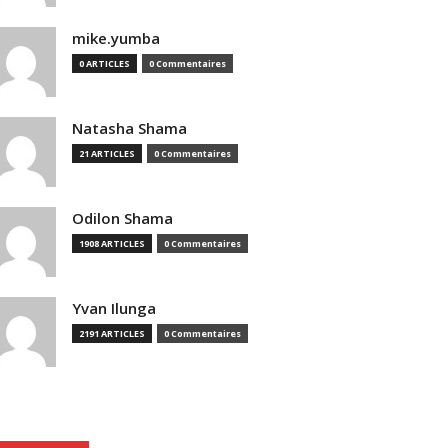
mike.yumba
0 ARTICLES
0 Commentaires
Natasha Shama
21 ARTICLES
0 Commentaires
Odilon Shama
1908 ARTICLES
0 Commentaires
Yvan Ilunga
2191 ARTICLES
0 Commentaires