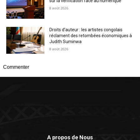
sur la vérification face au numérique
8 août 2026
Droits d’auteur : les artistes congolais
réclament des retombées économiques à
Judith Suminwa
8 août 2026
Commenter
A propos de Nous