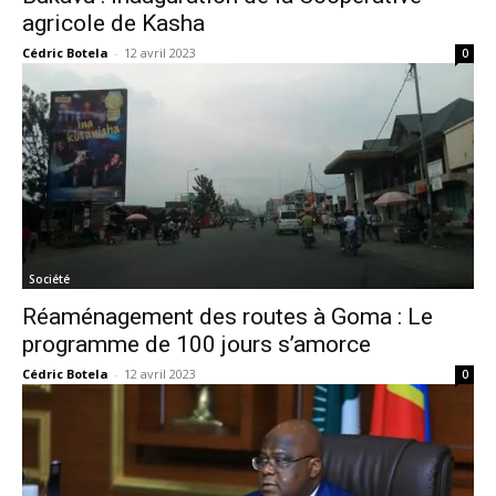
agricole de Kasha
Cédric Botela
-
12 avril 2023
0
Société
Réaménagement des routes à Goma : Le
programme de 100 jours s’amorce
Cédric Botela
-
12 avril 2023
0