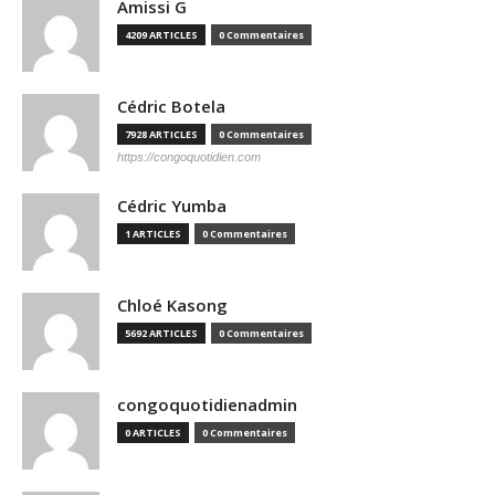
Amissi G
4209 ARTICLES
0 Commentaires
Cédric Botela
7928 ARTICLES
0 Commentaires
https://congoquotidien.com
Cédric Yumba
1 ARTICLES
0 Commentaires
Chloé Kasong
5692 ARTICLES
0 Commentaires
congoquotidienadmin
0 ARTICLES
0 Commentaires