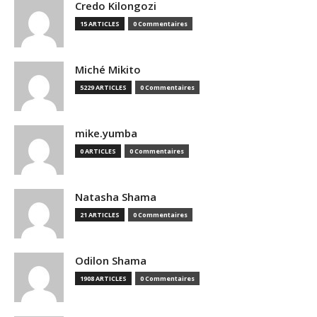
Credo Kilongozi
15 ARTICLES
0 Commentaires
Miché Mikito
5229 ARTICLES
0 Commentaires
mike.yumba
0 ARTICLES
0 Commentaires
Natasha Shama
21 ARTICLES
0 Commentaires
Odilon Shama
1908 ARTICLES
0 Commentaires