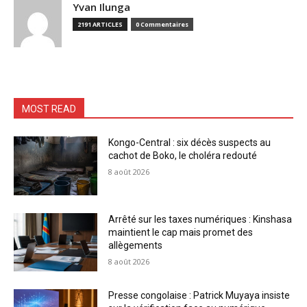
Yvan Ilunga
2191 ARTICLES
0 Commentaires
MOST READ
Kongo-Central : six décès suspects au
cachot de Boko, le choléra redouté
8 août 2026
Arrêté sur les taxes numériques : Kinshasa
maintient le cap mais promet des
allègements
8 août 2026
Presse congolaise : Patrick Muyaya insiste