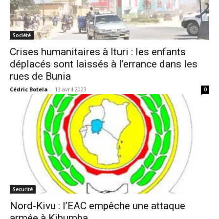
Société
Crises humanitaires à Ituri : les enfants
déplacés sont laissés à l’errance dans les
rues de Bunia
Cédric Botela
-
13 avril 2023
0
Securité
Nord-Kivu : l’EAC empêche une attaque
armée à Kibumba