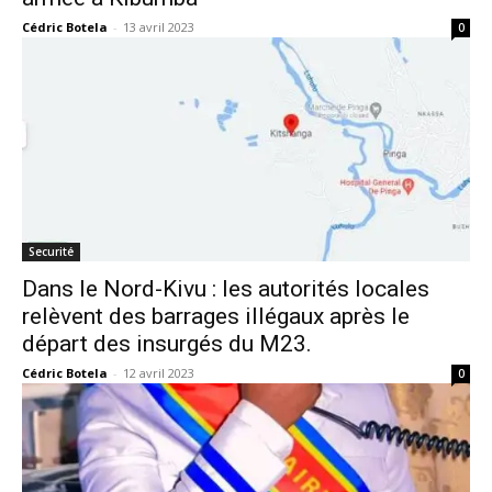
Cédric Botela
-
13 avril 2023
0
Securité
Dans le Nord-Kivu : les autorités locales
relèvent des barrages illégaux après le
départ des insurgés du M23.
Cédric Botela
-
12 avril 2023
0