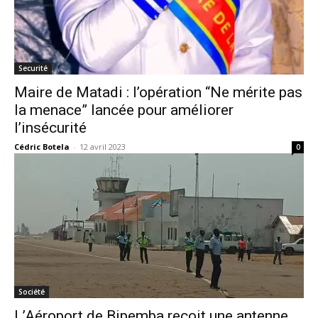
Securité
Maire de Matadi : l’opération “Ne mérite pas
la menace” lancée pour améliorer
l’insécurité
Cédric Botela
-
12 avril 2023
0
Société
L’Aéroport de Bipemba reçoit une antenne