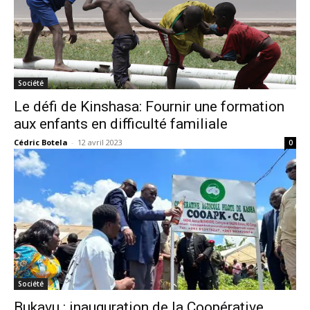
Société
Le défi de Kinshasa: Fournir une formation
aux enfants en difficulté familiale
Cédric Botela
-
12 avril 2023
0
Société
Bukavu : inauguration de la Coopérative