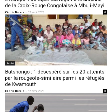
de la Croix-Rouge Congolaise à Mbuji-Mayi
Cédric Botela
-
12 avril 2023
0
Santé
Batshongo : 1 désespéré sur les 20 atteints
par la rougeole-similaire parmi les réfugiés
de Kwamouth
Cédric Botela
-
12 avril 2023
0