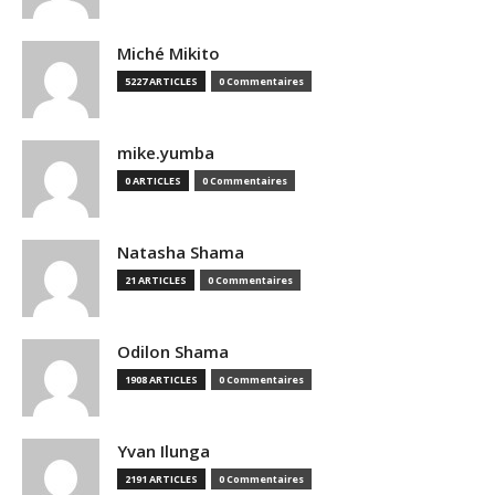
Miché Mikito
5227 ARTICLES
0 Commentaires
mike.yumba
0 ARTICLES
0 Commentaires
Natasha Shama
21 ARTICLES
0 Commentaires
Odilon Shama
1908 ARTICLES
0 Commentaires
Yvan Ilunga
2191 ARTICLES
0 Commentaires