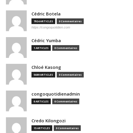
Cédric Botela
7924 ARTICLES
0 Commentaires
https://congoquotidien.com
Cédric Yumba
1 ARTICLES
0 Commentaires
Chloé Kasong
5689 ARTICLES
0 Commentaires
congoquotidienadmin
0 ARTICLES
0 Commentaires
Credo Kilongozi
15 ARTICLES
0 Commentaires