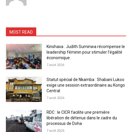
MOST READ
Kinshasa : Judith Suminwa récompense le
leadership féminin pour stimuler l’égalité
économique
7 août 2026
Statut spécial de Nkamba : Shabani Lukoo
exige une session extraordinaire au Kongo
Central
7 août 2026
RDC : le CICR facilite une première
libération de détenus dans le cadre du
processus de Doha
7 août 2026