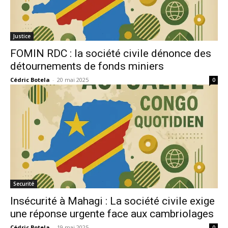
Justice
FOMIN RDC : la société civile dénonce des
détournements de fonds miniers
Cédric Botela
-
20 mai 2025
0
Securité
Insécurité à Mahagi : La société civile exige
une réponse urgente face aux cambriolages
Cédric Botela
-
19 mai 2025
0