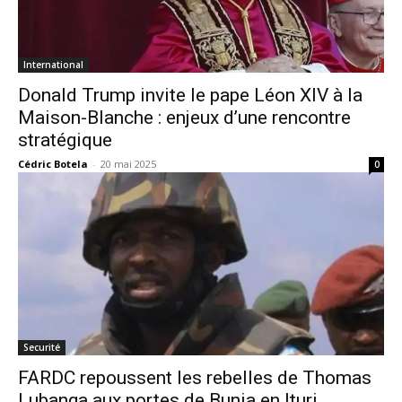
International
Donald Trump invite le pape Léon XIV à la
Maison-Blanche : enjeux d’une rencontre
stratégique
Cédric Botela
-
20 mai 2025
0
Securité
FARDC repoussent les rebelles de Thomas
Lubanga aux portes de Bunia en Ituri