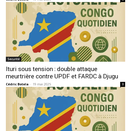
Securité
Ituri sous tension : double attaque
meurtrière contre UPDF et FARDC à Djugu
Cédric Botela
-
19 mai 2025
0