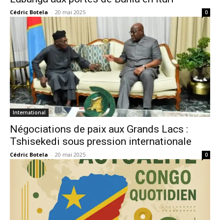
Cédric Botela
-
20 mai 2025
0
International
Négociations de paix aux Grands Lacs :
Tshisekedi sous pression internationale
Cédric Botela
-
20 mai 2025
0