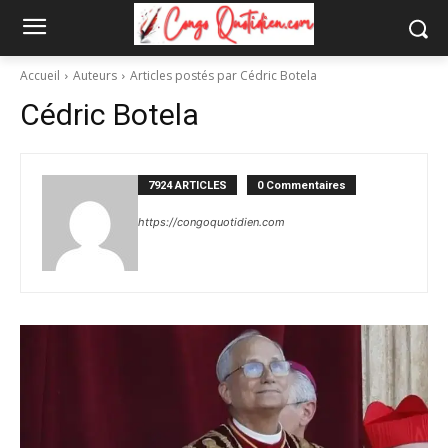
Accueil
Auteurs
Articles postés par Cédric Botela
Cédric Botela
7924 ARTICLES
0 Commentaires
https://congoquotidien.com