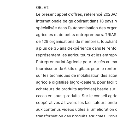
OBJET:
Le présent appel d’offres, référencé 2026/
internationale belge opérant dans 18 pays r
spécialisée dans l’autonomisation des org
agricoles et de petits entrepreneurs. TRIAS
de 129 organisations de membres, touchant 
a plus de 35 ans d’expérience dans le renf
représentent les agriculteurs et les entrepr
Entrepreneuriat Agricole pour l’Accès au 
fournisseur de 6 kits digitaux pour le ren
sur les techniques de mobilisation des acte
agricole digitalisé (agro-dealers, pour facil
acheteurs de produits agricoles) basée sur 
cacao en sous-produits. Sur le conseil agrico
coopératives à travers les facilitateurs end
aux contenus vidéos utiles à l’amélioratio
transformation des produits agricoles. L’obje