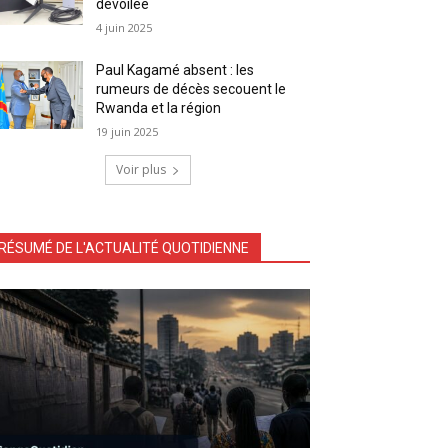
dévoilée
4 juin 2025
Paul Kagamé absent : les
rumeurs de décès secouent le
Rwanda et la région
19 juin 2025
Voir plus
RÉSUMÉ DE L'ACTUALITÉ QUOTIDIENNE