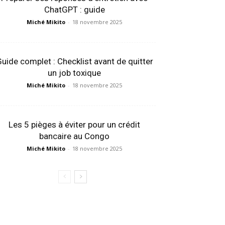
ChatGPT : guide
Miché Mikito
-
18 novembre 2025
uide complet : Checklist avant de quitter
un job toxique
Miché Mikito
-
18 novembre 2025
Les 5 pièges à éviter pour un crédit
bancaire au Congo
Miché Mikito
-
18 novembre 2025