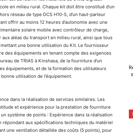
icole en milieu rural. Chaque kit doit être constitué d’un
 hors réseau de type DCS H10-S, d’un haut-parleur
vant offrir au moins 12 heures d’autonomie avec une
limentaire solaire mobile avec contrôleur de charge,
r aux aléas du transport en milieu rural, ainsi que tous
mettant une bonne utilisation du Kit. Le fournisseur
ture des équipements en tenant compte des exigences
 bureau de TRIAS à Kinshasa, de la fourniture d’un
R
des équipements, et de la formation des utilisateurs
s
 bonne utilisation de l’équipement.
nce dans la réalisation de services similaires. Les
itude et expérience pour la prestation de fourniture
r un système de points : Expérience dans la réalisation
on répondant aux spécifications techniques du matériel
nt une ventilation détaillée des coûts (5 points), pour