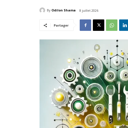
By
Odilon Shama
8 juillet 2026
Partager