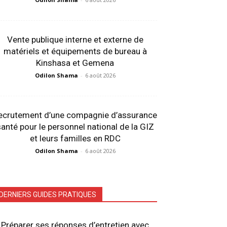
Vente publique interne et externe de
matériels et équipements de bureau à
Kinshasa et Gemena
Odilon Shama
-
6 août 2026
ecrutement d’une compagnie d’assurance
anté pour le personnel national de la GIZ
et leurs familles en RDC
Odilon Shama
-
6 août 2026
DERNIERS GUIDES PRATIQUES
Préparer ses réponses d’entretien avec