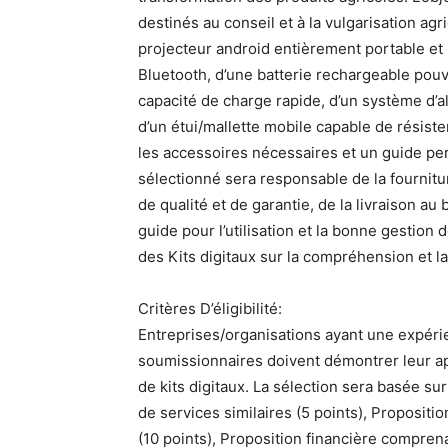
destinés au conseil et à la vulgarisation agr
projecteur android entièrement portable et
Bluetooth, d’une batterie rechargeable pou
capacité de charge rapide, d’un système d’a
d’un étui/mallette mobile capable de résiste
les accessoires nécessaires et un guide per
sélectionné sera responsable de la fourni
de qualité et de garantie, de la livraison au
guide pour l’utilisation et la bonne gestion 
des Kits digitaux sur la compréhension et la
Critères D’éligibilité:
Entreprises/organisations ayant une expérie
soumissionnaires doivent démontrer leur apt
de kits digitaux. La sélection sera basée su
de services similaires (5 points), Propositi
(10 points), Proposition financière comprena