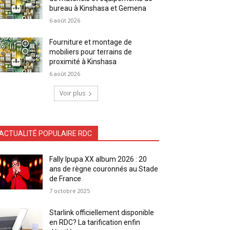
bureau à Kinshasa et Gemena
6 août 2026
Fourniture et montage de
mobiliers pour terrains de
proximité à Kinshasa
6 août 2026
Voir plus
ACTUALITÉ POPULAIRE RDC
Fally Ipupa XX album 2026 : 20
ans de règne couronnés au Stade
de France
7 octobre 2025
Starlink officiellement disponible
en RDC? La tarification enfin