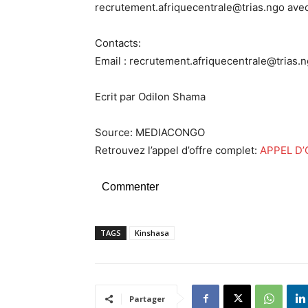
recrutement.afriquecentrale@trias.ngo ave
Contacts:
Email : recrutement.afriquecentrale@trias
Ecrit par Odilon Shama
Source: MEDIACONGO
Retrouvez l’appel d’offre complet:
APPEL D’
Commenter
TAGS
Kinshasa
Partager