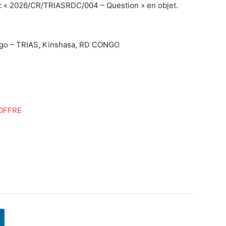
c « 2026/CR/TRIASRDC/004 – Question » en objet.
.ngo – TRIAS, Kinshasa, RD CONGO
OFFRE