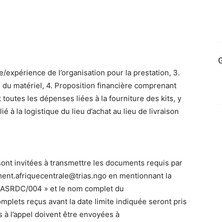
G
de/expérience de l’organisation pour la prestation, 3.
s du matériel, 4. Proposition financière comprenant
 toutes les dépenses liées à la fourniture des kits, y
é à la logistique du lieu d’achat au lieu de livraison
sont invitées à transmettre les documents requis par
ment.afriquecentrale@trias.ngo en mentionnant la
RIASRDC/004 » et le nom complet du
mplets reçus avant la date limite indiquée seront pris
s à l’appel doivent être envoyées à