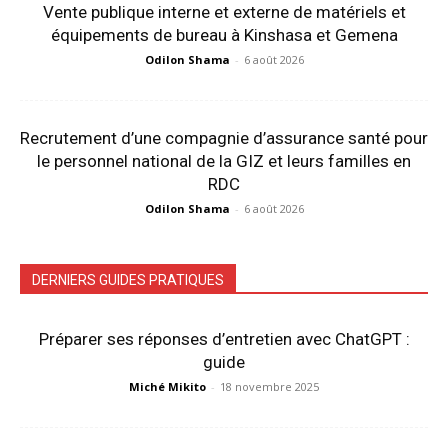
Vente publique interne et externe de matériels et
équipements de bureau à Kinshasa et Gemena
Odilon Shama
-
6 août 2026
Recrutement d’une compagnie d’assurance santé pour
le personnel national de la GIZ et leurs familles en
RDC
Odilon Shama
-
6 août 2026
DERNIERS GUIDES PRATIQUES
Préparer ses réponses d’entretien avec ChatGPT :
guide
Miché Mikito
-
18 novembre 2025