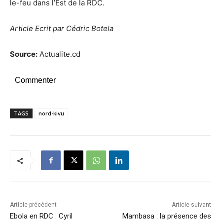
le-feu dans l’Est de la RDC.
Article Ecrit par Cédric Botela
Source:
Actualite.cd
Commenter
TAGS
nord-kivu
Article précédent
Article suivant
Ebola en RDC : Cyril
Mambasa : la présence des