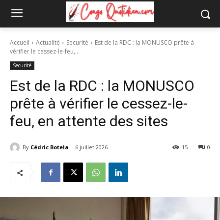
Accueil
Actualité
Securité
Est de la RDC : la MONUSCO prête à
vérifier le cessez-le-feu,...
Securité
Est de la RDC : la MONUSCO
prête à vérifier le cessez-le-
feu, en attente des sites
By
Cédric Botela
6 juillet 2026
15
0