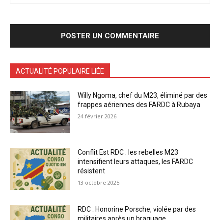
ACTUALITÉ POPULAIRE LIÉE
Willy Ngoma, chef du M23, éliminé par des
frappes aériennes des FARDC à Rubaya
24 février 2026
Conflit Est RDC : les rebelles M23
intensifient leurs attaques, les FARDC
résistent
13 octobre 2025
RDC : Honorine Porsche, violée par des
militaires après un braquage