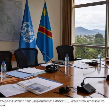
Image d'illustration pour CongoQuotidien : MONUSCO, James Swan, processus de
paix.