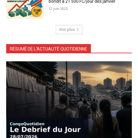
bondit à 21 500 FC/jour dès janvier
12 juin 2025
Voir plus
RÉSUMÉ DE L'ACTUALITÉ QUOTIDIENNE