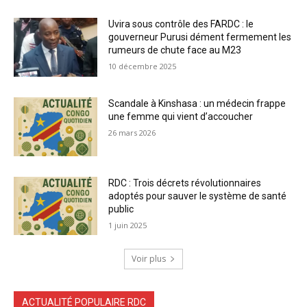
Uvira sous contrôle des FARDC : le
gouverneur Purusi dément fermement les
rumeurs de chute face au M23
10 décembre 2025
Scandale à Kinshasa : un médecin frappe
une femme qui vient d’accoucher
26 mars 2026
RDC : Trois décrets révolutionnaires
adoptés pour sauver le système de santé
public
1 juin 2025
Voir plus
ACTUALITÉ POPULAIRE RDC