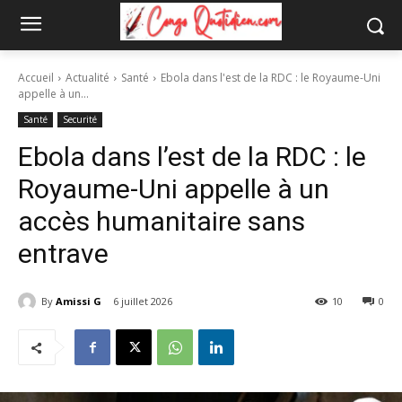
Accueil
Actualité
Santé
Ebola dans l'est de la RDC : le Royaume-Uni
appelle à un...
Santé
Securité
Ebola dans l’est de la RDC : le
Royaume-Uni appelle à un
accès humanitaire sans
entrave
By
Amissi G
6 juillet 2026
10
0