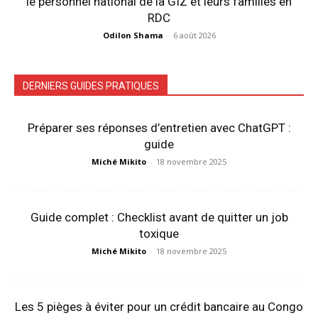
le personnel national de la GIZ et leurs familles en
RDC
Odilon Shama
-
6 août 2026
DERNIERS GUIDES PRATIQUES
Préparer ses réponses d’entretien avec ChatGPT :
guide
Miché Mikito
-
18 novembre 2025
Guide complet : Checklist avant de quitter un job
toxique
Miché Mikito
-
18 novembre 2025
Les 5 pièges à éviter pour un crédit bancaire au Congo