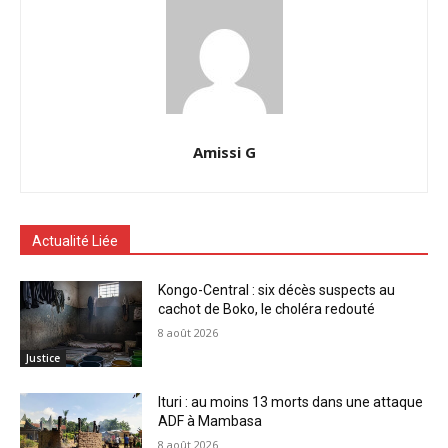
Amissi G
Actualité Liée
Kongo-Central : six décès suspects au
cachot de Boko, le choléra redouté
8 août 2026
Justice
Ituri : au moins 13 morts dans une attaque
ADF à Mambasa
8 août 2026