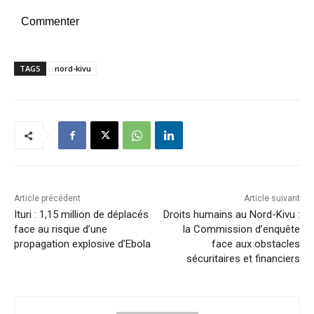
Commenter
TAGS
nord-kivu
Article précédent
Article suivant
Ituri : 1,15 million de déplacés
Droits humains au Nord-Kivu :
face au risque d’une
la Commission d’enquête
propagation explosive d’Ebola
face aux obstacles
sécuritaires et financiers