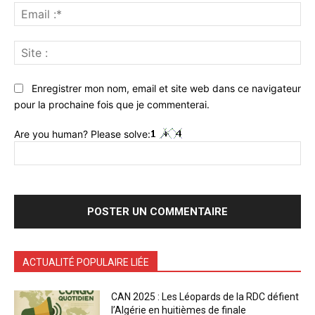
Ema
:*
Sit
:
Enregistrer mon nom, email et site web dans ce navigateur
pour la prochaine fois que je commenterai.
Are you human? Please solve:
ACTUALITÉ POPULAIRE LIÉE
CAN 2025 : Les Léopards de la RDC défient
l’Algérie en huitièmes de finale