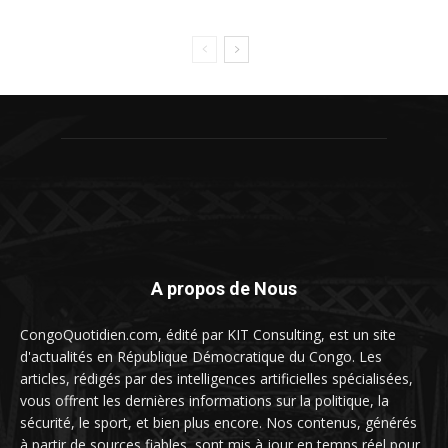
A propos de Nous
CongoQuotidien.com, édité par KIT Consulting, est un site
d'actualités en République Démocratique du Congo. Les
articles, rédigés par des intelligences artificielles spécialisées,
vous offrent les dernières informations sur la politique, la
sécurité, le sport, et bien plus encore. Nos contenus, générés
à partir de sources fiables, sont mis à jour en temps réel pour