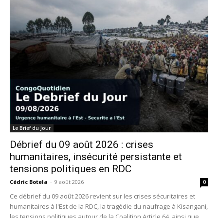
Le Brief du Jour
Débrief du 09 août 2026 : crises
humanitaires, insécurité persistante et
tensions politiques en RDC
Cédric Botela
-
9 août 2026
0
Ce débrief du 09 août 2026 revient sur les crises sécuritaires et
humanitaires à l'Est de la RDC, la tragédie du naufrage à Kisangani,
les tensions politiques autour de la Coalition Article 64, ainsi que