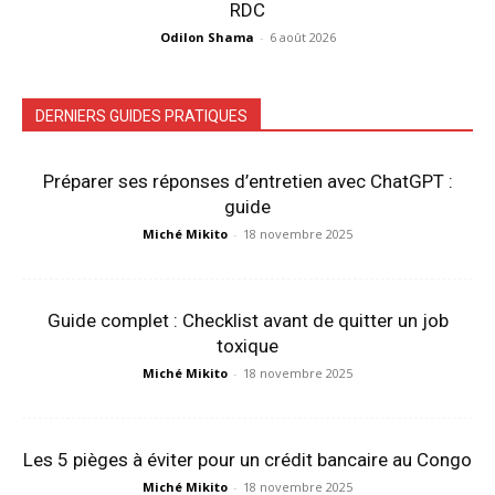
RDC
Odilon Shama
-
6 août 2026
DERNIERS GUIDES PRATIQUES
Préparer ses réponses d’entretien avec ChatGPT :
guide
Miché Mikito
-
18 novembre 2025
Guide complet : Checklist avant de quitter un job
toxique
Miché Mikito
-
18 novembre 2025
Les 5 pièges à éviter pour un crédit bancaire au Congo
Miché Mikito
-
18 novembre 2025