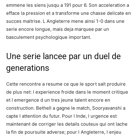
emmene les siens jusqu a 191 pour 6. Son acceleration a
efface la pression et a transforme une chasse delicate en
succes maitrise. L Angleterre mene ainsi 1-0 dans une
serie encore longue, mais deja marquee par un
basculement psychologique important.
Une serie lancee par un duel de
generations
Cette rencontre a resume ce que le sport sait produire
de plus net: l experience froide dans le moment critique
et l emergence d un tres jeune talent encore en
construction. Bethell a gagne le match, Sooryavanshi a
capte l attention du futur. Pour l Inde, l urgence est
maintenant de corriger les details couteux qui ont lache
la fin de poursuite adverse; pour l Angleterre, l enjeu