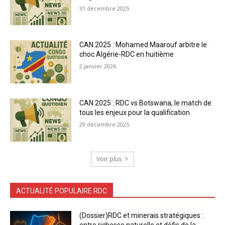
31 décembre 2025
CAN 2025 : Mohamed Maarouf arbitre le
choc Algérie-RDC en huitième
2 janvier 2026
CAN 2025 : RDC vs Botswana, le match de
tous les enjeux pour la qualification
29 décembre 2025
Voir plus
ACTUALITÉ POPULAIRE RDC
(Dossier)RDC et minerais stratégiques :
entre richesse naturelle et défis de la