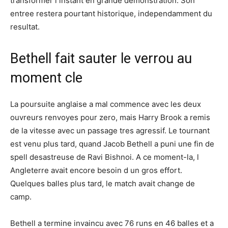
transformer l instant en grande demonstration. Son
entree restera pourtant historique, independamment du
resultat.
Bethell fait sauter le verrou au
moment cle
La poursuite anglaise a mal commence avec les deux
ouvreurs renvoyes pour zero, mais Harry Brook a remis
de la vitesse avec un passage tres agressif. Le tournant
est venu plus tard, quand Jacob Bethell a puni une fin de
spell desastreuse de Ravi Bishnoi. A ce moment-la, l
Angleterre avait encore besoin d un gros effort.
Quelques balles plus tard, le match avait change de
camp.
Bethell a termine invaincu avec 76 runs en 46 balles et a