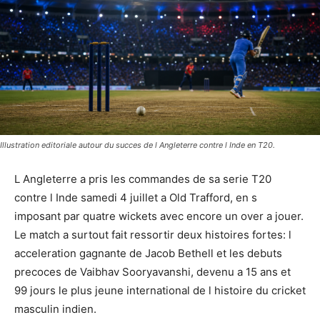
Illustration editoriale autour du succes de l Angleterre contre l Inde en T20.
L Angleterre a pris les commandes de sa serie T20
contre l Inde samedi 4 juillet a Old Trafford, en s
imposant par quatre wickets avec encore un over a jouer.
Le match a surtout fait ressortir deux histoires fortes: l
acceleration gagnante de Jacob Bethell et les debuts
precoces de Vaibhav Sooryavanshi, devenu a 15 ans et
99 jours le plus jeune international de l histoire du cricket
masculin indien.