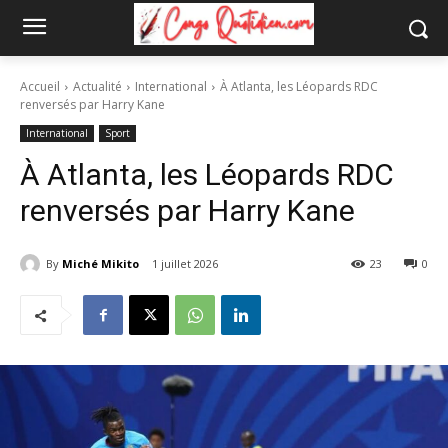
Accueil
Actualité
International
À Atlanta, les Léopards RDC
renversés par Harry Kane
International
Sport
À Atlanta, les Léopards RDC
renversés par Harry Kane
By
Miché Mikito
1 juillet 2026
23
0