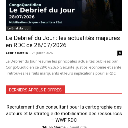
Le Brief du Jour
Le Debrief du Jour : les actualités majeures
en RDC ce 28/07/2026
Cédric Botela
-
28 juillet 2026
0
Le Debrief du Jour résume les principales actualités publiées par
CongoQuotidien ce 28/07/2026. Sécurité, justice, économie et santé
: retrouvez les faits marquants et leurs implications pour la RDC.
DERNIERS APPELS D'OFFRES
Recrutement d’un consultant pour la cartographie des
acteurs et la stratégie de mobilisation des ressources
– WWF RDC
Odilon Shama
-
6 août 2026