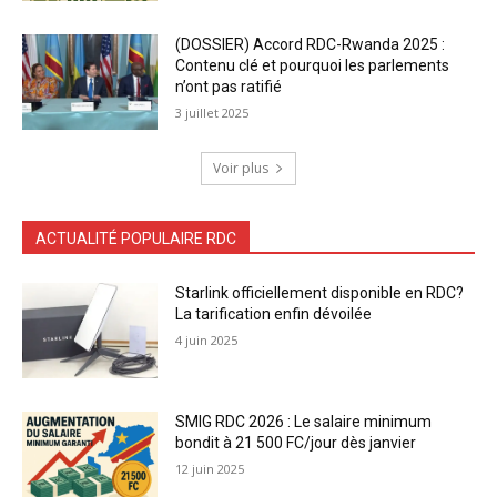
(DOSSIER) Accord RDC-Rwanda 2025 :
Contenu clé et pourquoi les parlements
n’ont pas ratifié
3 juillet 2025
Voir plus
ACTUALITÉ POPULAIRE RDC
Starlink officiellement disponible en RDC?
La tarification enfin dévoilée
4 juin 2025
SMIG RDC 2026 : Le salaire minimum
bondit à 21 500 FC/jour dès janvier
12 juin 2025