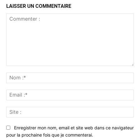
LAISSER UN COMMENTAIRE
Commenter
:
No
:*
Ema
:*
Sit
:
Enregistrer mon nom, email et site web dans ce navigateur
pour la prochaine fois que je commenterai.