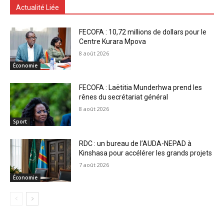
Actualité Liée
FECOFA : 10,72 millions de dollars pour le
Centre Kurara Mpova
8 août 2026
Économie
FECOFA : Laëtitia Munderhwa prend les
rênes du secrétariat général
8 août 2026
Sport
RDC : un bureau de l’AUDA-NEPAD à
Kinshasa pour accélérer les grands projets
7 août 2026
Économie