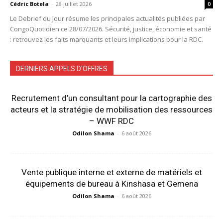
Cédric Botela
-
28 juillet 2026
0
Le Debrief du Jour résume les principales actualités publiées par
CongoQuotidien ce 28/07/2026. Sécurité, justice, économie et santé
: retrouvez les faits marquants et leurs implications pour la RDC.
DERNIERS APPELS D'OFFRES
Recrutement d’un consultant pour la cartographie des
acteurs et la stratégie de mobilisation des ressources
– WWF RDC
Odilon Shama
-
6 août 2026
Vente publique interne et externe de matériels et
équipements de bureau à Kinshasa et Gemena
Odilon Shama
-
6 août 2026