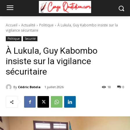
Accueil
Actualité
Politique
À Lukula, Guy Kabombo insiste sur la
vigilance sécuritaire
Politique
Securité
À Lukula, Guy Kabombo
insiste sur la vigilance
sécuritaire
By
Cédric Botela
1 juillet 2026
18
0