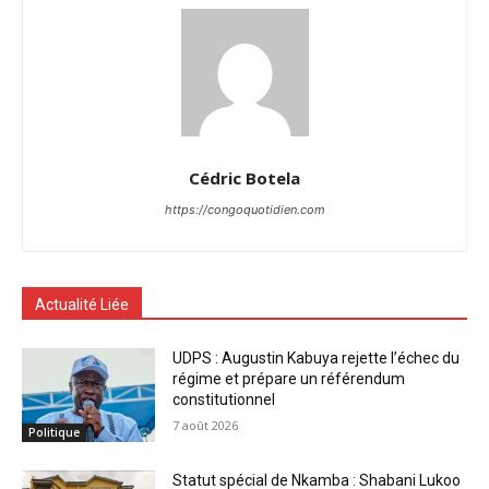
Cédric Botela
https://congoquotidien.com
Actualité Liée
UDPS : Augustin Kabuya rejette l’échec du
régime et prépare un référendum
constitutionnel
7 août 2026
Politique
Statut spécial de Nkamba : Shabani Lukoo