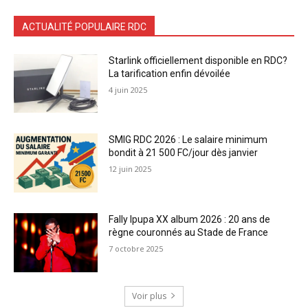
ACTUALITÉ POPULAIRE RDC
Starlink officiellement disponible en RDC?
La tarification enfin dévoilée
4 juin 2025
SMIG RDC 2026 : Le salaire minimum
bondit à 21 500 FC/jour dès janvier
12 juin 2025
Fally Ipupa XX album 2026 : 20 ans de
règne couronnés au Stade de France
7 octobre 2025
Voir plus