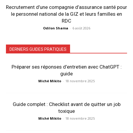
Recrutement d’une compagnie d’assurance santé pour
le personnel national de la GIZ et leurs familles en
RDC
Odilon Shama
-
6 août 2026
DERNIERS GUIDES PRATIQUES
Préparer ses réponses d’entretien avec ChatGPT :
guide
Miché Mikito
-
18 novembre 2025
Guide complet : Checklist avant de quitter un job
toxique
Miché Mikito
-
18 novembre 2025