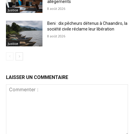
allègements
8 août 2026
Justice
Beni : dix pêcheurs détenus à Chaandiro, la
société civile réclame leur libération
8 août 2026
Justice
LAISSER UN COMMENTAIRE