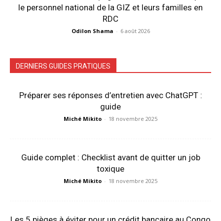
le personnel national de la GIZ et leurs familles en
RDC
Odilon Shama
-
6 août 2026
DERNIERS GUIDES PRATIQUES
Préparer ses réponses d’entretien avec ChatGPT :
guide
Miché Mikito
-
18 novembre 2025
Guide complet : Checklist avant de quitter un job
toxique
Miché Mikito
-
18 novembre 2025
Les 5 pièges à éviter pour un crédit bancaire au Congo