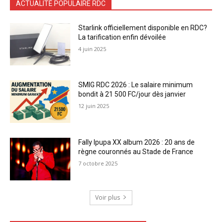
ACTUALITÉ POPULAIRE RDC
Starlink officiellement disponible en RDC?
La tarification enfin dévoilée
4 juin 2025
SMIG RDC 2026 : Le salaire minimum
bondit à 21 500 FC/jour dès janvier
12 juin 2025
Fally Ipupa XX album 2026 : 20 ans de
règne couronnés au Stade de France
7 octobre 2025
Voir plus