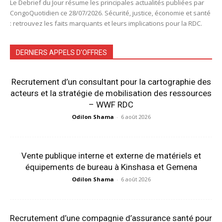
Le Debrief du Jour résume les principales actualités publiées par
CongoQuotidien ce 28/07/2026. Sécurité, justice, économie et santé
: retrouvez les faits marquants et leurs implications pour la RDC.
DERNIERS APPELS D'OFFRES
Recrutement d’un consultant pour la cartographie des
acteurs et la stratégie de mobilisation des ressources
– WWF RDC
Odilon Shama
-
6 août 2026
Vente publique interne et externe de matériels et
équipements de bureau à Kinshasa et Gemena
Odilon Shama
-
6 août 2026
Recrutement d’une compagnie d’assurance santé pour