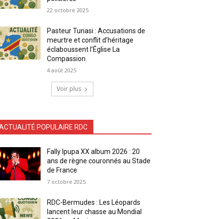
22 octobre 2025
Pasteur Tunasi : Accusations de
meurtre et conflit d’héritage
éclaboussent l’Église La
Compassion
4 août 2025
Voir plus
ACTUALITÉ POPULAIRE RDC
Fally Ipupa XX album 2026 : 20
ans de règne couronnés au Stade
de France
7 octobre 2025
RDC-Bermudes : Les Léopards
lancent leur chasse au Mondial