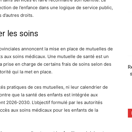
ection de l’enfance dans une logique de service public,
s d’autres droits.
er les soins
provinciales annoncent la mise en place de mutuelles de
ants aux soins médicaux. Une mutuelle de santé est un
 la prise en charge de certains frais de soins selon des
R
orité qui la met en place.
s
és pratiques de ces mutuelles, ni leur calendrier de
ontre que la santé des enfants est intégrée aux
nt 2026-2030. L’objectif formulé par les autorités
’accès aux soins médicaux pour les enfants de la