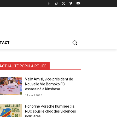
TACT
ACTUALITÉ POPULAIRE LIÉE
Vally Amisi, vice-président de
Nouvelle Vie Bomoko FC,
assassiné à Kinshasa
11 avril 2026
Honorine Porsche humiliée : la
RDC sous le choc des violences
policières