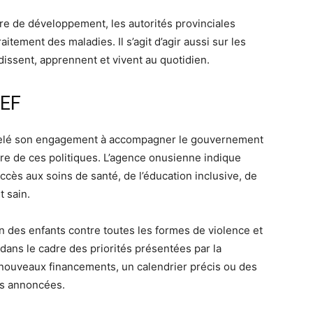
e de développement, les autorités provinciales
itement des maladies. Il s’agit d’agir aussi sur les
dissent, apprennent et vivent au quotidien.
CEF
uvelé son engagement à accompagner le gouvernement
re de ces politiques. L’agence onusienne indique
accès aux soins de santé, de l’éducation inclusive, de
t sain.
 des enfants contre toutes les formes de violence et
t dans le cadre des priorités présentées par la
e nouveaux financements, un calendrier précis ou des
es annoncées.