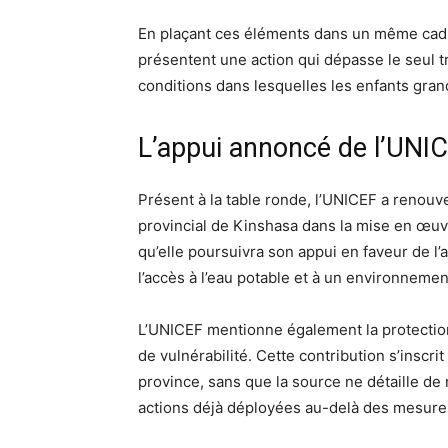
En plaçant ces éléments dans un même cadr
présentent une action qui dépasse le seul tra
conditions dans lesquelles les enfants gran
L’appui annoncé de l’UNI
Présent à la table ronde, l’UNICEF a reno
provincial de Kinshasa dans la mise en œuv
qu’elle poursuivra son appui en faveur de l’
l’accès à l’eau potable et à un environnemen
L’UNICEF mentionne également la protection
de vulnérabilité. Cette contribution s’inscri
province, sans que la source ne détaille d
actions déjà déployées au-delà des mesur