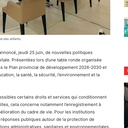
ie des enfants.
noncé, jeudi 25 juin, de nouvelles politiques
pitale. Présentées lors d’une table ronde organisée
ns le Plan provincial de développement 2026-2030 et
cation, la santé, la sécurité, l’environnement et la
essibles certains droits et services qui conditionnent
milles, cela concerne notamment l’enregistrement à
amélioration du cadre de vie. Pour les institutions
es réponses publiques autour de la protection de
tions administratives, sanitaires et environnementales.