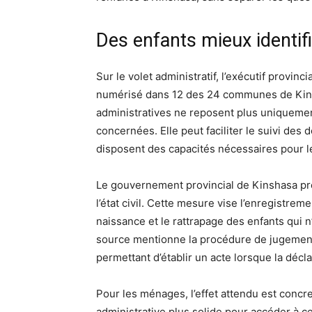
Des enfants mieux identif
Sur le volet administratif, l’exécutif provin
numérisé dans 12 des 24 communes de Kins
administratives ne reposent plus uniquem
concernées. Elle peut faciliter le suivi des
disposent des capacités nécessaires pour le
Le gouvernement provincial de Kinshasa pré
l’état civil. Cette mesure vise l’enregistre
naissance et le rattrapage des enfants qui n
source mentionne la procédure de jugement 
permettant d’établir un acte lorsque la décla
Pour les ménages, l’effet attendu est concr
administrative plus solide pour accéder à ce