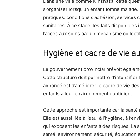
Dans une ville comme Kinshasa, cette quest
s’organiser lorsqu’un enfant tombe malade. 
pratiques: conditions d’adhésion, services
sanitaires. À ce stade, les faits disponible
l’accès aux soins par un mécanisme collectif
Hygiène et cadre de vie 
Le gouvernement provincial prévoit égaleme
Cette structure doit permettre d’intensifier l
annoncé est d’améliorer le cadre de vie des 
enfants à leur environnement quotidien.
Cette approche est importante car la santé
Elle est aussi liée à l’eau, à l’hygiène, à l
qui exposent les enfants à des risques. La 
santé, environnement, sécurité, éducation et