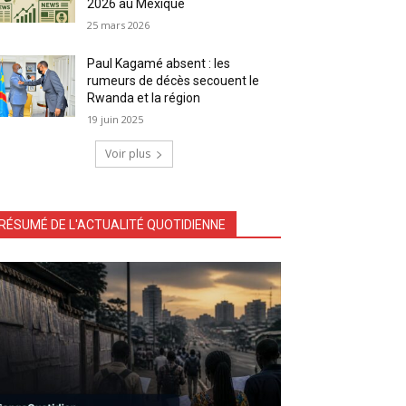
2026 au Mexique
25 mars 2026
Paul Kagamé absent : les
rumeurs de décès secouent le
Rwanda et la région
19 juin 2025
Voir plus
RÉSUMÉ DE L'ACTUALITÉ QUOTIDIENNE