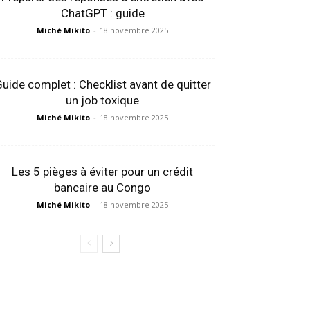
ChatGPT : guide
Miché Mikito
-
18 novembre 2025
uide complet : Checklist avant de quitter
un job toxique
Miché Mikito
-
18 novembre 2025
Les 5 pièges à éviter pour un crédit
bancaire au Congo
Miché Mikito
-
18 novembre 2025