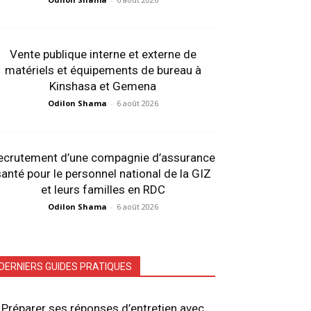
Vente publique interne et externe de
matériels et équipements de bureau à
Kinshasa et Gemena
Odilon Shama
-
6 août 2026
ecrutement d’une compagnie d’assurance
anté pour le personnel national de la GIZ
et leurs familles en RDC
Odilon Shama
-
6 août 2026
DERNIERS GUIDES PRATIQUES
Préparer ses réponses d’entretien avec