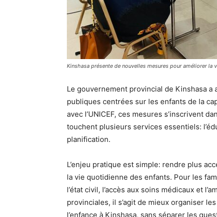
Kinshasa présente de nouvelles mesures pour améliorer la v
Le gouvernement provincial de Kinshasa a an
publiques centrées sur les enfants de la ca
avec l’UNICEF, ces mesures s’inscrivent da
touchent plusieurs services essentiels: l’édu
planification.
L’enjeu pratique est simple: rendre plus acc
la vie quotidienne des enfants. Pour les fa
l’état civil, l’accès aux soins médicaux et l’
provinciales, il s’agit de mieux organiser l
l’enfance à Kinshasa, sans séparer les ques