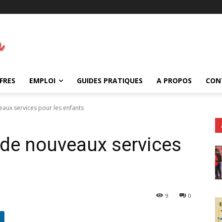
FRES
EMPLOI
GUIDES PRATIQUES
A PROPOS
CON
aux services pour les enfants
 de nouveaux services
9
0