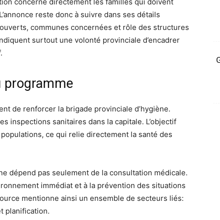
ion concerne directement les familles qui doivent
L’annonce reste donc à suivre dans ses détails
 couverts, communes concernées et rôle des structures
s indiquent surtout une volonté provinciale d’encadrer
.
G
au programme
nt de renforcer la brigade provinciale d’hygiène.
es inspections sanitaires dans la capitale. L’objectif
populations, ce qui relie directement la santé des
 ne dépend pas seulement de la consultation médicale.
’environnement immédiat et à la prévention des situations
source mentionne ainsi un ensemble de secteurs liés:
 planification.