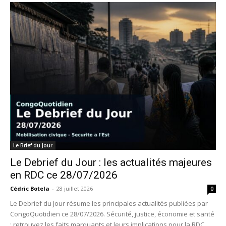
Le Brief du Jour
Le Debrief du Jour : les actualités majeures
en RDC ce 28/07/2026
Cédric Botela
-
28 juillet 2026
0
Le Debrief du Jour résume les principales actualités publiées par
CongoQuotidien ce 28/07/2026. Sécurité, justice, économie et santé
: retrouvez les faits marquants et leurs implications pour la RDC.