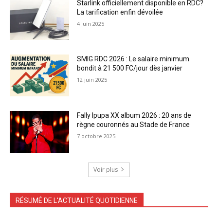
Starlink officiellement disponible en RDC?
La tarification enfin dévoilée
4 juin 2025
SMIG RDC 2026 : Le salaire minimum
bondit à 21 500 FC/jour dès janvier
12 juin 2025
Fally Ipupa XX album 2026 : 20 ans de
règne couronnés au Stade de France
7 octobre 2025
Voir plus
RÉSUMÉ DE L'ACTUALITÉ QUOTIDIENNE