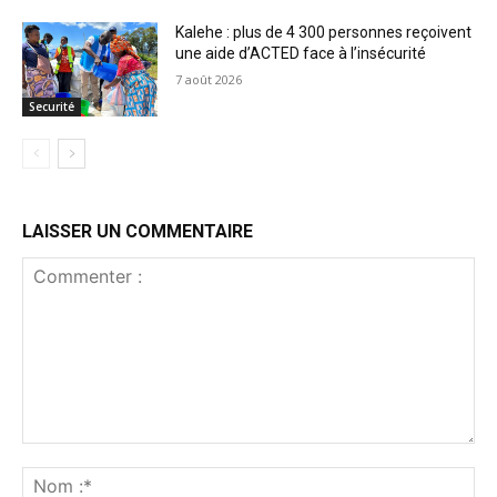
Kalehe : plus de 4 300 personnes reçoivent
une aide d’ACTED face à l’insécurité
7 août 2026
Securité
LAISSER UN COMMENTAIRE
Commenter
:
No