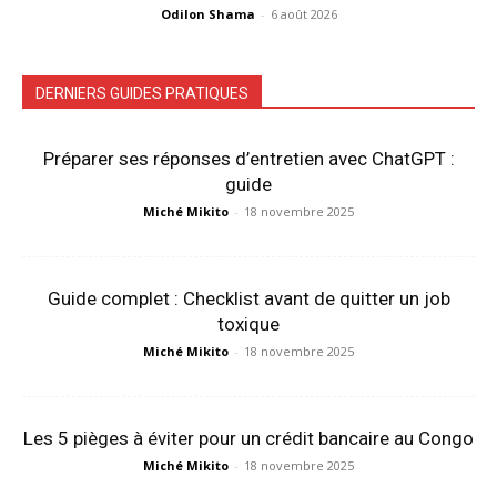
Odilon Shama
-
6 août 2026
DERNIERS GUIDES PRATIQUES
Préparer ses réponses d’entretien avec ChatGPT :
guide
Miché Mikito
-
18 novembre 2025
Guide complet : Checklist avant de quitter un job
toxique
Miché Mikito
-
18 novembre 2025
Les 5 pièges à éviter pour un crédit bancaire au Congo
Miché Mikito
-
18 novembre 2025