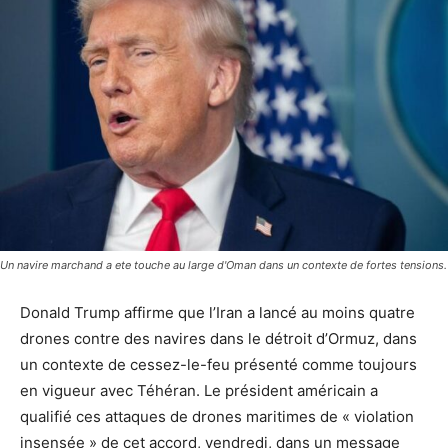
Un navire marchand a ete touche au large d'Oman dans un contexte de fortes tensions.
Donald Trump affirme que l’Iran a lancé au moins quatre
drones contre des navires dans le détroit d’Ormuz, dans
un contexte de cessez-le-feu présenté comme toujours
en vigueur avec Téhéran. Le président américain a
qualifié ces attaques de drones maritimes de « violation
insensée » de cet accord, vendredi, dans un message