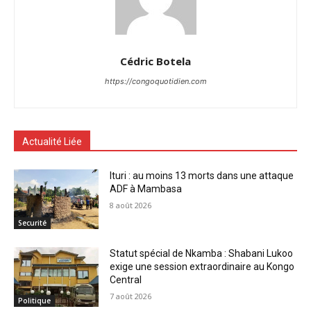
Cédric Botela
https://congoquotidien.com
Actualité Liée
Ituri : au moins 13 morts dans une attaque
ADF à Mambasa
8 août 2026
Securité
Statut spécial de Nkamba : Shabani Lukoo
exige une session extraordinaire au Kongo
Central
7 août 2026
Politique