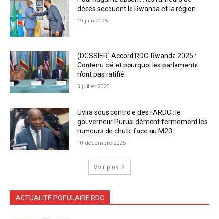
décès secouent le Rwanda et la région
19 juin 2025
(DOSSIER) Accord RDC-Rwanda 2025 :
Contenu clé et pourquoi les parlements
n’ont pas ratifié
3 juillet 2025
Uvira sous contrôle des FARDC : le
gouverneur Purusi dément fermement les
rumeurs de chute face au M23
10 décembre 2025
Voir plus
ACTUALITÉ POPULAIRE RDC