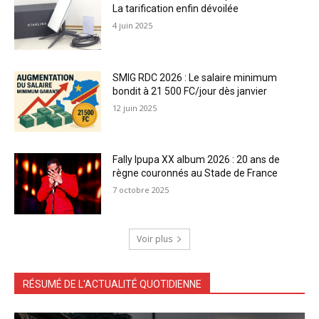
La tarification enfin dévoilée
4 juin 2025
SMIG RDC 2026 : Le salaire minimum
bondit à 21 500 FC/jour dès janvier
12 juin 2025
Fally Ipupa XX album 2026 : 20 ans de
règne couronnés au Stade de France
7 octobre 2025
Voir plus
RÉSUMÉ DE L'ACTUALITÉ QUOTIDIENNE