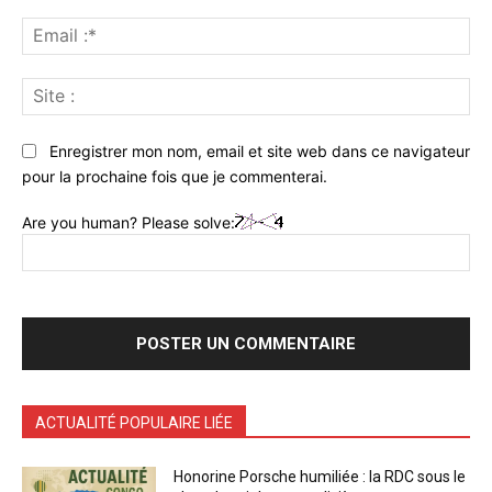
Ema
:*
Sit
:
Enregistrer mon nom, email et site web dans ce navigateur
pour la prochaine fois que je commenterai.
Are you human? Please solve:
ACTUALITÉ POPULAIRE LIÉE
Honorine Porsche humiliée : la RDC sous le