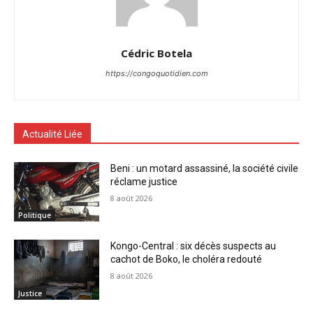
Cédric Botela
https://congoquotidien.com
Actualité Liée
Beni : un motard assassiné, la société civile
réclame justice
8 août 2026
Politique
Kongo-Central : six décès suspects au
cachot de Boko, le choléra redouté
8 août 2026
Justice