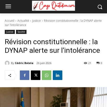
Accueil
Actualité
Justice
Révision constitutionnelle : la DYNAP alerte
sur l’intolérance
Justice
Société
Révision constitutionnelle : la
DYNAP alerte sur l’intolérance
By
Cédric Botela
26 juin 2026
21
0