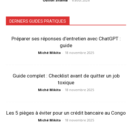
Odilon Shama
-
6 août 2026
DERNIERS GUIDES PRATIQUES
Préparer ses réponses d’entretien avec ChatGPT :
guide
Miché Mikito
-
18 novembre 2025
Guide complet : Checklist avant de quitter un job
toxique
Miché Mikito
-
18 novembre 2025
Les 5 pièges à éviter pour un crédit bancaire au Congo
Miché Mikito
-
18 novembre 2025