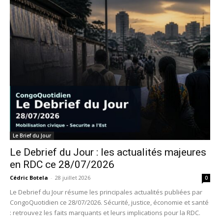
Le Brief du Jour
Le Debrief du Jour : les actualités majeures
en RDC ce 28/07/2026
Cédric Botela
-
28 juillet 2026
0
Le Debrief du Jour résume les principales actualités publiées par
CongoQuotidien ce 28/07/2026. Sécurité, justice, économie et santé
: retrouvez les faits marquants et leurs implications pour la RDC.