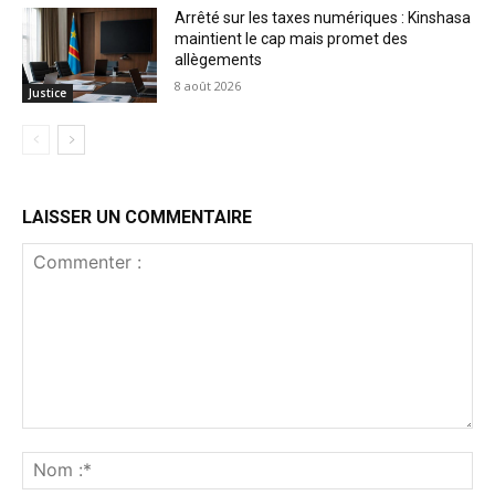
Arrêté sur les taxes numériques : Kinshasa
maintient le cap mais promet des
allègements
8 août 2026
Justice
LAISSER UN COMMENTAIRE
Commenter
:
No
:*