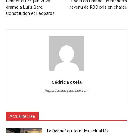
Debrief du 26 juin 2026:
Ebola en France: un médecin
drame a Lufu Gare,
revenu de RDC pris en charge
Constitution et Leopards
Cédric Botela
https://congoquotidien.com
Actualité Liée
Le Debrief du Jour : les actualités