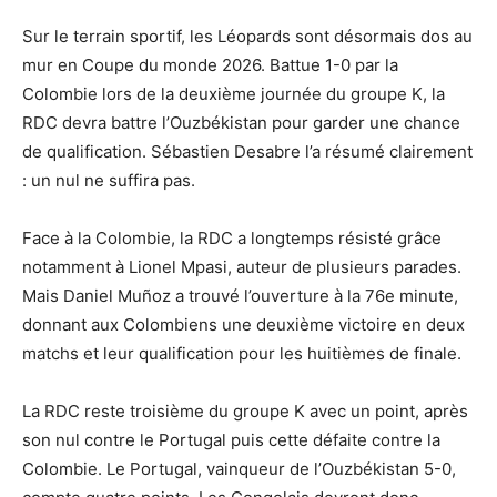
Sur le terrain sportif, les Léopards sont désormais dos au
mur en Coupe du monde 2026. Battue 1-0 par la
Colombie lors de la deuxième journée du groupe K, la
RDC devra battre l’Ouzbékistan pour garder une chance
de qualification. Sébastien Desabre l’a résumé clairement
: un nul ne suffira pas.
Face à la Colombie, la RDC a longtemps résisté grâce
notamment à Lionel Mpasi, auteur de plusieurs parades.
Mais Daniel Muñoz a trouvé l’ouverture à la 76e minute,
donnant aux Colombiens une deuxième victoire en deux
matchs et leur qualification pour les huitièmes de finale.
La RDC reste troisième du groupe K avec un point, après
son nul contre le Portugal puis cette défaite contre la
Colombie. Le Portugal, vainqueur de l’Ouzbékistan 5-0,