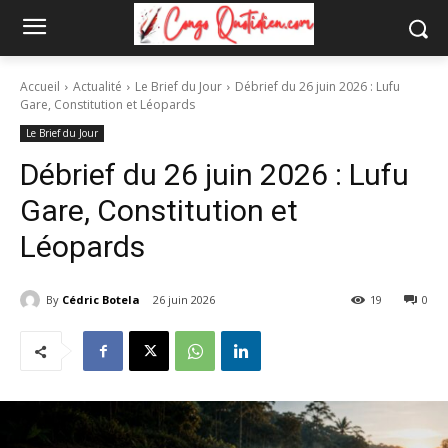
Accueil
Actualité
Le Brief du Jour
Débrief du 26 juin 2026 : Lufu
Gare, Constitution et Léopards
Le Brief du Jour
Débrief du 26 juin 2026 : Lufu
Gare, Constitution et
Léopards
By
Cédric Botela
26 juin 2026
19
0