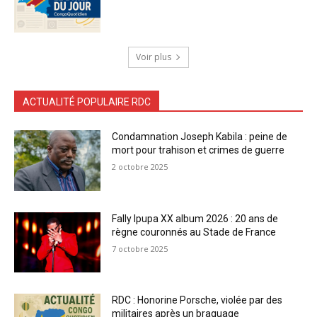
Voir plus
ACTUALITÉ POPULAIRE RDC
Condamnation Joseph Kabila : peine de
mort pour trahison et crimes de guerre
2 octobre 2025
Fally Ipupa XX album 2026 : 20 ans de
règne couronnés au Stade de France
7 octobre 2025
RDC : Honorine Porsche, violée par des
militaires après un braquage