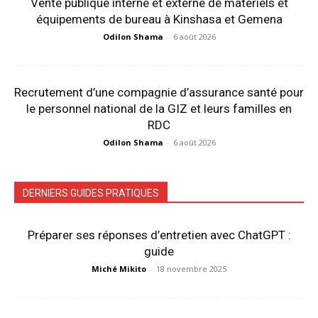
Vente publique interne et externe de matériels et
équipements de bureau à Kinshasa et Gemena
Odilon Shama
-
6 août 2026
Recrutement d’une compagnie d’assurance santé pour
le personnel national de la GIZ et leurs familles en
RDC
Odilon Shama
-
6 août 2026
DERNIERS GUIDES PRATIQUES
Préparer ses réponses d’entretien avec ChatGPT :
guide
Miché Mikito
-
18 novembre 2025