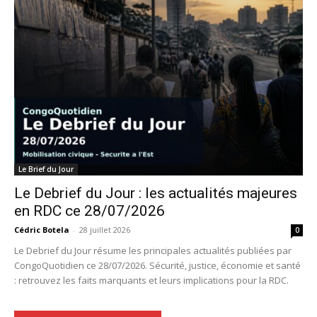
Le Brief du Jour
Le Debrief du Jour : les actualités majeures
en RDC ce 28/07/2026
Cédric Botela
-
28 juillet 2026
0
Le Debrief du Jour résume les principales actualités publiées par
CongoQuotidien ce 28/07/2026. Sécurité, justice, économie et santé
: retrouvez les faits marquants et leurs implications pour la RDC.