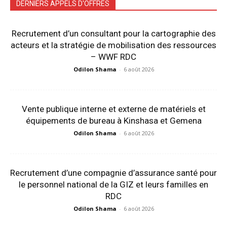
DERNIERS APPELS D'OFFRES
Recrutement d’un consultant pour la cartographie des
acteurs et la stratégie de mobilisation des ressources
– WWF RDC
Odilon Shama
-
6 août 2026
Vente publique interne et externe de matériels et
équipements de bureau à Kinshasa et Gemena
Odilon Shama
-
6 août 2026
Recrutement d’une compagnie d’assurance santé pour
le personnel national de la GIZ et leurs familles en
RDC
Odilon Shama
-
6 août 2026