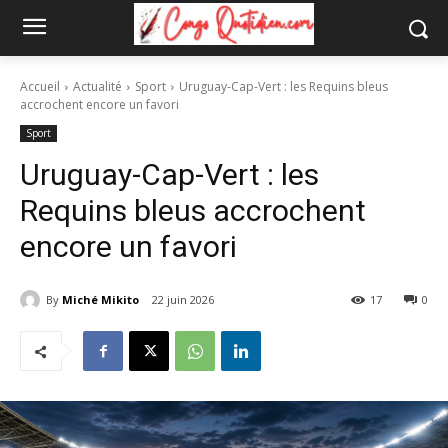
Accueil
Actualité
Sport
Uruguay-Cap-Vert : les Requins bleus
accrochent encore un favori
Sport
Uruguay-Cap-Vert : les
Requins bleus accrochent
encore un favori
By
Miché Mikito
22 juin 2026
17
0