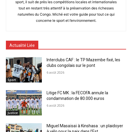
sport, il suit de près les compétitions locales et internationales
tout en restant très attentif à la préservation des richesses
naturelles du Congo. Miché est votre guide pour tout ce qui
concerne le sport et l’environnement.
Actualité Liée
Interclubs CAF : le TP Mazembe fixé, les
clubs congolais sur le pont
6 août 2026
Sport
Litige FC MK : la FECOFA annule la
condamnation de 80.000 euros
6 août 2026
Justice
Miguel Masaïsaï à Kinshasa : un plaidoyer
à vélo pour la paix dans l’Est