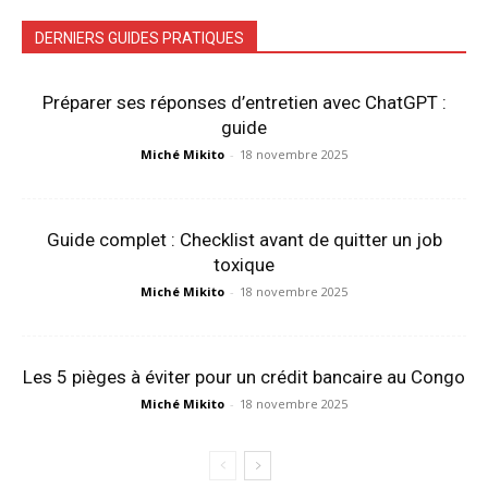
DERNIERS GUIDES PRATIQUES
Préparer ses réponses d’entretien avec ChatGPT :
guide
Miché Mikito
-
18 novembre 2025
Guide complet : Checklist avant de quitter un job
toxique
Miché Mikito
-
18 novembre 2025
Les 5 pièges à éviter pour un crédit bancaire au Congo
Miché Mikito
-
18 novembre 2025