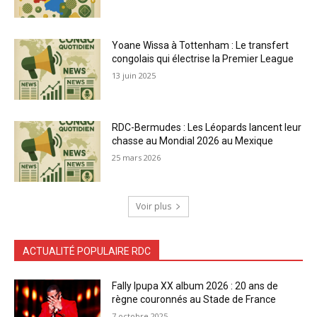
Yoane Wissa à Tottenham : Le transfert
congolais qui électrise la Premier League
13 juin 2025
RDC-Bermudes : Les Léopards lancent leur
chasse au Mondial 2026 au Mexique
25 mars 2026
Voir plus
ACTUALITÉ POPULAIRE RDC
Fally Ipupa XX album 2026 : 20 ans de
règne couronnés au Stade de France
7 octobre 2025