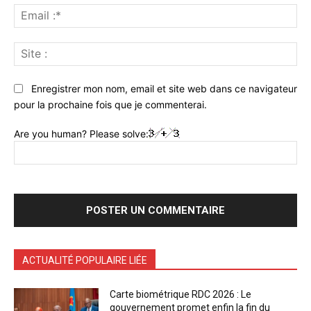
Ema
:*
Sit
:
Enregistrer mon nom, email et site web dans ce navigateur
pour la prochaine fois que je commenterai.
Are you human? Please solve:
ACTUALITÉ POPULAIRE LIÉE
Carte biométrique RDC 2026 : Le
gouvernement promet enfin la fin du