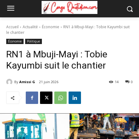
Accueil
Actualité
Économie
RN1 à Mbuji-Mayi : Tobie Kayumbi suit
le chantier
Économie
Politique
RN1 à Mbuji-Mayi : Tobie
Kayumbi suit le chantier
By
Amissi G
21 juin 2026
14
0