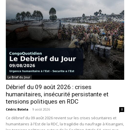
Le Brief du Jour
Débrief du 09 août 2026 : crises
humanitaires, insécurité persistante et
tensions politiques en RDC
Cédric Botela
-
9 août 2026
0
Ce débrief du 09 août 2026 revient sur les crises sécuritaires et
humanitaires à l'Est de la RDC, la tragédie du naufrage à Kisangani,
les tensions politiques autour de la Coalition Article 64, ainsi que