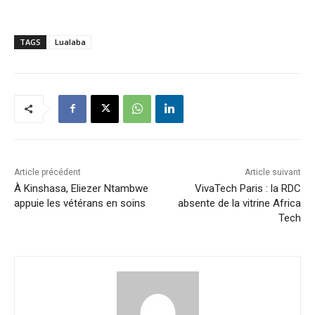
TAGS
Lualaba
Article précédent
Article suivant
À Kinshasa, Eliezer Ntambwe
VivaTech Paris : la RDC
appuie les vétérans en soins
absente de la vitrine Africa
Tech