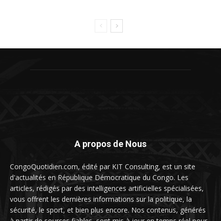
A propos de Nous
CongoQuotidien.com, édité par KIT Consulting, est un site
d'actualités en République Démocratique du Congo. Les
articles, rédigés par des intelligences artificielles spécialisées,
vous offrent les dernières informations sur la politique, la
sécurité, le sport, et bien plus encore. Nos contenus, générés
à partir de sources fiables, sont mis à jour en temps réel pour