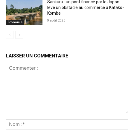
Sankuru : un pont financé par le Japon
lève un obstacle au commerce à Katako-
Kombe
9 août 2026
Économie
LAISSER UN COMMENTAIRE
Commenter
:
No
:*