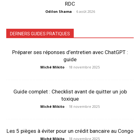
RDC
Odilon Shama
-
6 août 2026
DERNIERS GUIDES PRATIQUES
Préparer ses réponses d’entretien avec ChatGPT :
guide
Miché Mikito
-
18 novembre 2025
Guide complet : Checklist avant de quitter un job
toxique
Miché Mikito
-
18 novembre 2025
Les 5 pièges à éviter pour un crédit bancaire au Congo
Miché Mikito
-
18 novembre 2025