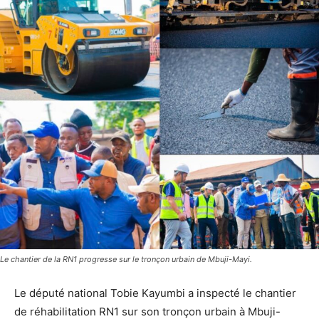
Le chantier de la RN1 progresse sur le tronçon urbain de Mbuji-Mayi.
Le député national Tobie Kayumbi a inspecté le chantier
de réhabilitation RN1 sur son tronçon urbain à Mbuji-