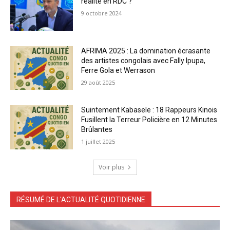
réalité en RDC ?
9 octobre 2024
AFRIMA 2025 : La domination écrasante
des artistes congolais avec Fally Ipupa,
Ferre Gola et Werrason
29 août 2025
Suintement Kabasele : 18 Rappeurs Kinois
Fusillent la Terreur Policière en 12 Minutes
Brûlantes
1 juillet 2025
Voir plus
RÉSUMÉ DE L'ACTUALITÉ QUOTIDIENNE