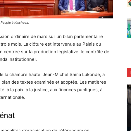
u Peuple à Kinshasa.
ession ordinaire de mars sur un bilan parlementaire
 trois mois. La clôture est intervenue au Palais du
centrée sur la production législative, le contrôle de
nda institutionnel.
 de la chambre haute, Jean-Michel Sama Lukonde, a
 plan des textes examinés et adoptés. Les matières
 à la paix, à la justice, aux finances publiques, à
ternationale.
Sénat
les modalités d’organisation du référendum en