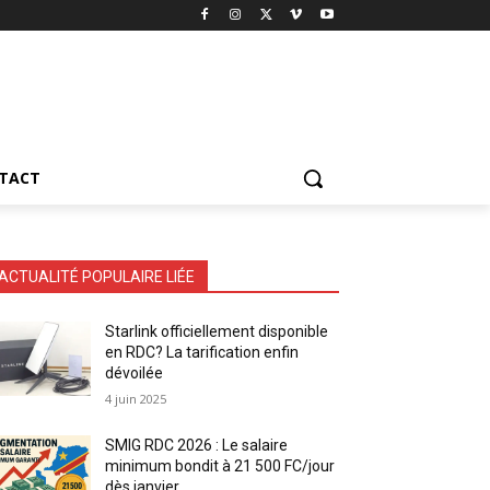
TACT
ACTUALITÉ POPULAIRE LIÉE
Starlink officiellement disponible
en RDC? La tarification enfin
dévoilée
4 juin 2025
SMIG RDC 2026 : Le salaire
minimum bondit à 21 500 FC/jour
dès janvier