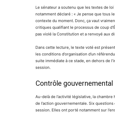
Le sénateur a soutenu que les textes de loi
notamment déclaré : « Je pense que tous les
contexte du moment. Donc, ça vaut vraiment 
critiques qualifiant le processus de coup d’É
pas violé la Constitution et a renvoyé aux dis
Dans cette lecture, le texte voté est prés
les conditions d’organisation d’un référend
suite immédiate à ce stade, en dehors de l’i
session.
Contrôle gouvernemental 
Au-delà de l’activité législative, la chambr
de l’action gouvernementale. Six questions 
session. Elles ont porté notamment sur l’en