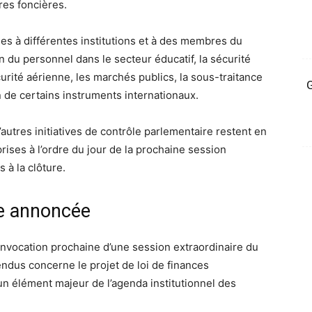
ires foncières.
es à différentes institutions et à des membres du
 du personnel dans le secteur éducatif, la sécurité
écurité aérienne, les marchés publics, la sous-traitance
G
on de certains instruments internationaux.
utres initiatives de contrôle parlementaire restent en
prises à l’ordre du jour de la prochaine session
 à la clôture.
re annoncée
onvocation prochaine d’une session extraordinaire du
endus concerne le projet de loi de finances
un élément majeur de l’agenda institutionnel des