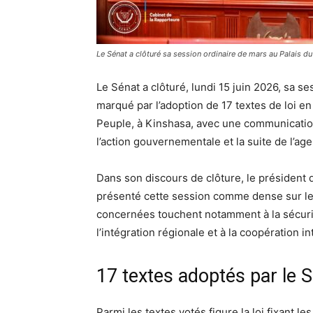
Le Sénat a clôturé sa session ordinaire de mars au Palais d
Le Sénat a clôturé, lundi 15 juin 2026, sa s
marqué par l’adoption de 17 textes de loi en
Peuple, à Kinshasa, avec une communication 
l’action gouvernementale et la suite de l’age
Dans son discours de clôture, le président
présenté cette session comme dense sur le
concernées touchent notamment à la sécurité,
l’intégration régionale et à la coopération in
17 textes adoptés par le 
Parmi les textes votés figure la loi fixant 