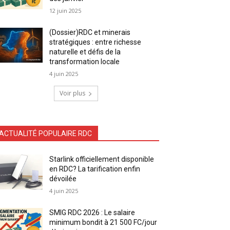
12 juin 2025
(Dossier)RDC et minerais
stratégiques : entre richesse
naturelle et défis de la
transformation locale
4 juin 2025
Voir plus
ACTUALITÉ POPULAIRE RDC
Starlink officiellement disponible
en RDC? La tarification enfin
dévoilée
4 juin 2025
SMIG RDC 2026 : Le salaire
minimum bondit à 21 500 FC/jour