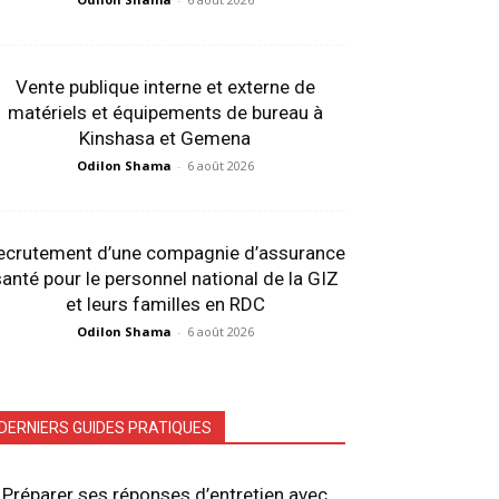
Vente publique interne et externe de
matériels et équipements de bureau à
Kinshasa et Gemena
Odilon Shama
-
6 août 2026
ecrutement d’une compagnie d’assurance
anté pour le personnel national de la GIZ
et leurs familles en RDC
Odilon Shama
-
6 août 2026
DERNIERS GUIDES PRATIQUES
Préparer ses réponses d’entretien avec