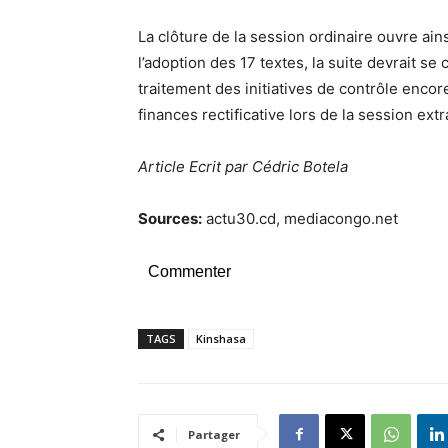
La clôture de la session ordinaire ouvre ai
l’adoption des 17 textes, la suite devrait s
traitement des initiatives de contrôle encor
finances rectificative lors de la session ex
Article Ecrit par Cédric Botela
Sources:
actu30.cd, mediacongo.net
Commenter
TAGS
Kinshasa
Partager