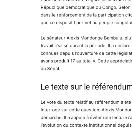
République démocratique du Congo. Selon J
dans le renforcement de la participation cit
que ce dispositif permet au peuple congolai
Le sénateur Alexis Mondonge Bambulu, élu 
travail réalisé durant la période. Il a décla
connues depuis l’ouverture de cette législatu
avons produit 17 au total ». Cette appréciati
du Sénat.
Le texte sur le référendu
Le vote du texte relatif au référendum a été 
Interrogé sur cette question, Alexis Mondo
démarche. Il a appelé à éviter une lecture r
l’évolution du contexte institutionnel depui