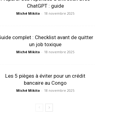
ChatGPT : guide
Miché Mikito
-
18 novembre 2025
uide complet : Checklist avant de quitter
un job toxique
Miché Mikito
-
18 novembre 2025
Les 5 pièges à éviter pour un crédit
bancaire au Congo
Miché Mikito
-
18 novembre 2025