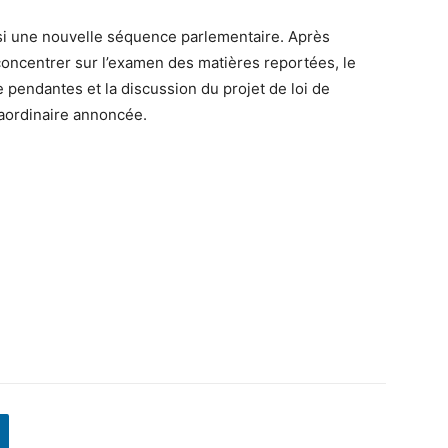
nsi une nouvelle séquence parlementaire. Après
e concentrer sur l’examen des matières reportées, le
e pendantes et la discussion du projet de loi de
traordinaire annoncée.