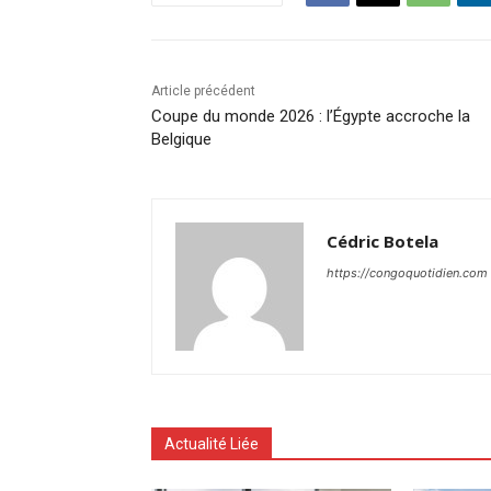
Article précédent
Coupe du monde 2026 : l’Égypte accroche la
Belgique
Cédric Botela
https://congoquotidien.com
Actualité Liée