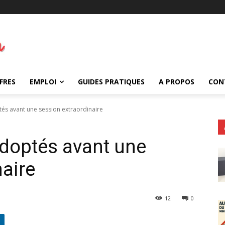
FRES
EMPLOI
GUIDES PRATIQUES
A PROPOS
CON
tés avant une session extraordinaire
adoptés avant une
naire
12
0