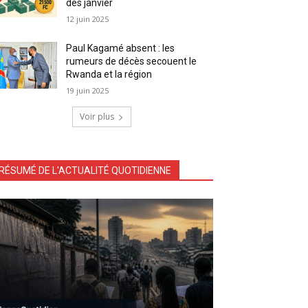
dès janvier
12 juin 2025
Paul Kagamé absent : les
rumeurs de décès secouent le
Rwanda et la région
19 juin 2025
Voir plus
RÉSUMÉ DE L'ACTUALITÉ QUOTIDIENNE