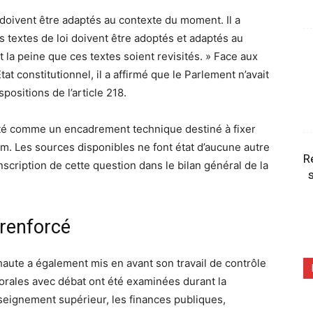
 doivent être adaptés au contexte du moment. Il a
 textes de loi doivent être adoptés et adaptés au
la peine que ces textes soient revisités. » Face aux
tat constitutionnel, il a affirmé que le Parlement n’avait
positions de l’article 218.
enté comme un encadrement technique destiné à fixer
um. Les sources disponibles ne font état d’aucune autre
R
nscription de cette question dans le bilan général de la
s
renforcé
e haute a également mis en avant son travail de contrôle
orales avec débat ont été examinées durant la
seignement supérieur, les finances publiques,