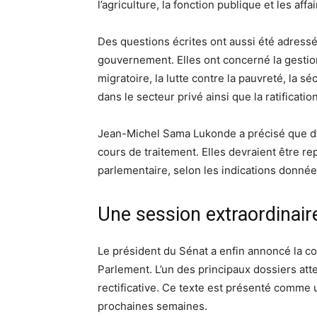
l’agriculture, la fonction publique et les affa
Des questions écrites ont aussi été adressé
gouvernement. Elles ont concerné la gestion
migratoire, la lutte contre la pauvreté, la s
dans le secteur privé ainsi que la ratificati
Jean-Michel Sama Lukonde a précisé que d’a
cours de traitement. Elles devraient être re
parlementaire, selon les indications données
Une session extraordinai
Le président du Sénat a enfin annoncé la c
Parlement. L’un des principaux dossiers att
rectificative. Ce texte est présenté comme 
prochaines semaines.