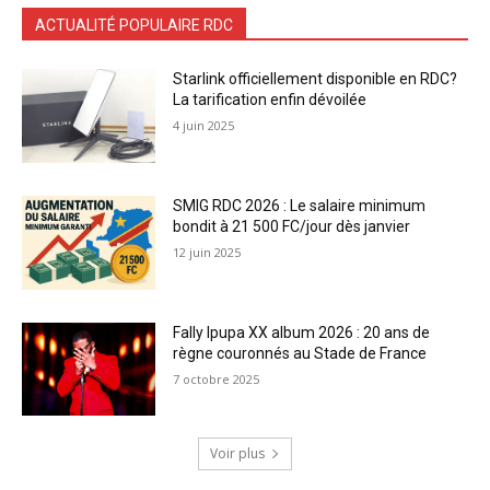
ACTUALITÉ POPULAIRE RDC
Starlink officiellement disponible en RDC?
La tarification enfin dévoilée
4 juin 2025
SMIG RDC 2026 : Le salaire minimum
bondit à 21 500 FC/jour dès janvier
12 juin 2025
Fally Ipupa XX album 2026 : 20 ans de
règne couronnés au Stade de France
7 octobre 2025
Voir plus