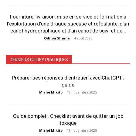
Fourniture, livraison, mise en service et formation à
l’exploitation d’une drague suceuse et refoulante, d’un
canot hydrographique et d’un canot de suivi et de...
Odilon Shama
-
4 août 2026
DERNIERS GUIDES PRATIQUES
Préparer ses réponses d’entretien avec ChatGPT :
guide
Miché Mikito
-
18 novembre 2025
Guide complet : Checklist avant de quitter un job
toxique
Miché Mikito
-
18 novembre 2025