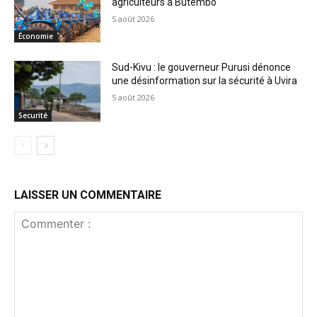
agriculteurs à Butembo
5 août 2026
Économie
Sud-Kivu : le gouverneur Purusi dénonce
une désinformation sur la sécurité à Uvira
5 août 2026
Securité
LAISSER UN COMMENTAIRE