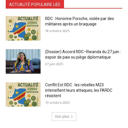
ACTUALITÉ POPULAIRE LIÉE
RDC : Honorine Porsche, violée par des
militaires après un braquage
18 octobre 2025
(Dossier) Accord RDC–Rwanda du 27 juin :
espoir de paix ou piège diplomatique
27 juin 2025
Conflit Est RDC : les rebelles M23
intensifient leurs attaques, les FARDC
résistent
13 octobre 2025
Voir plus