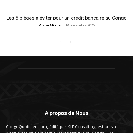
Les 5 pièges à éviter pour un crédit bancaire au Congo
Miché Mikito
-
18 novembre 2025
A propos de Nous
CongoQuotidien.com, édité par KIT Consulting, est un site