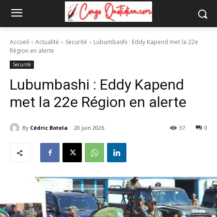
Accueil
Actualité
Securité
Lubumbashi : Eddy Kapend met la 22e
Région en alerte
Securité
Lubumbashi : Eddy Kapend
met la 22e Région en alerte
By
Cédric Botela
20 juin 2026
37
0