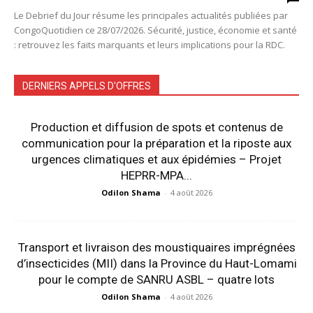
Le Debrief du Jour résume les principales actualités publiées par
CongoQuotidien ce 28/07/2026. Sécurité, justice, économie et santé
: retrouvez les faits marquants et leurs implications pour la RDC.
DERNIERS APPELS D'OFFRES
Production et diffusion de spots et contenus de
communication pour la préparation et la riposte aux
urgences climatiques et aux épidémies – Projet
HEPRR-MPA...
Odilon Shama
-
4 août 2026
Transport et livraison des moustiquaires imprégnées
d’insecticides (MII) dans la Province du Haut-Lomami
pour le compte de SANRU ASBL – quatre lots
Odilon Shama
-
4 août 2026