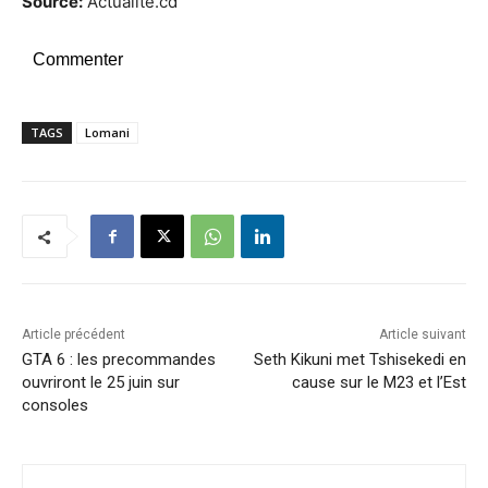
Source:
Actualite.cd
Commenter
TAGS
Lomani
Article précédent
Article suivant
GTA 6 : les precommandes
Seth Kikuni met Tshisekedi en
ouvriront le 25 juin sur
cause sur le M23 et l’Est
consoles