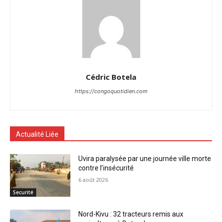
Cédric Botela
https://congoquotidien.com
Actualité Liée
Uvira paralysée par une journée ville morte
contre l’insécurité
6 août 2026
Securité
Nord-Kivu : 32 tracteurs remis aux