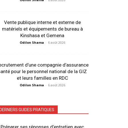
Vente publique interne et externe de
matériels et équipements de bureau à
Kinshasa et Gemena
Odilon Shama
-
6 août 2026
ecrutement d’une compagnie d’assurance
anté pour le personnel national de la GIZ
et leurs familles en RDC
Odilon Shama
-
6 août 2026
DERNIERS GUIDES PRATIQUES
Préparer ses réponses d’entretien avec