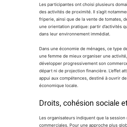
Les participantes ont choisi plusieurs doma
des activités de proximité. Il s’agit notamme
friperie, ainsi que de la vente de tomates, 
une orientation pratique: partir d’activité
dans leur environnement immédiat.
Dans une économie de ménages, ce type de fo
une femme de mieux organiser une activité, 
développer progressivement son commerce.
départ ni de projection financière. L’effet a
appui aux compétences, destiné à ouvrir des
économique locale.
Droits, cohésion sociale 
Les organisateurs indiquent que la session n
commerciales. Pour une approche plus global