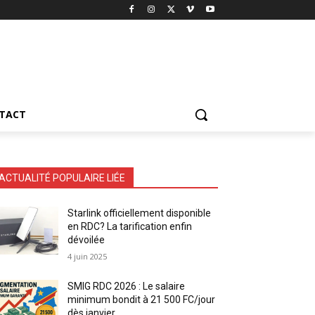
TACT
ACTUALITÉ POPULAIRE LIÉE
Starlink officiellement disponible
en RDC? La tarification enfin
dévoilée
4 juin 2025
SMIG RDC 2026 : Le salaire
minimum bondit à 21 500 FC/jour
dès janvier