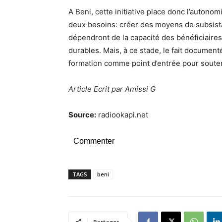
A Beni, cette initiative place donc l’auton
deux besoins: créer des moyens de subsistan
dépendront de la capacité des bénéficiaires
durables. Mais, à ce stade, le fait document
formation comme point d’entrée pour souten
Article Ecrit par Amissi G
Source:
radiookapi.net
Commenter
TAGS
beni
Partager