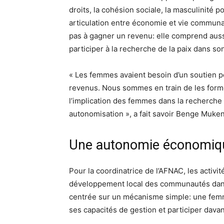
droits, la cohésion sociale, la masculinité
articulation entre économie et vie communaut
pas à gagner un revenu: elle comprend aussi
participer à la recherche de la paix dans son
« Les femmes avaient besoin d’un soutien p
revenus. Nous sommes en train de les forme
l’implication des femmes dans la recherche de
autonomisation », a fait savoir Benge Muke
Une autonomie économique
Pour la coordinatrice de l’AFNAC, les activ
développement local des communautés dans 
centrée sur un mécanisme simple: une femm
ses capacités de gestion et participer dava