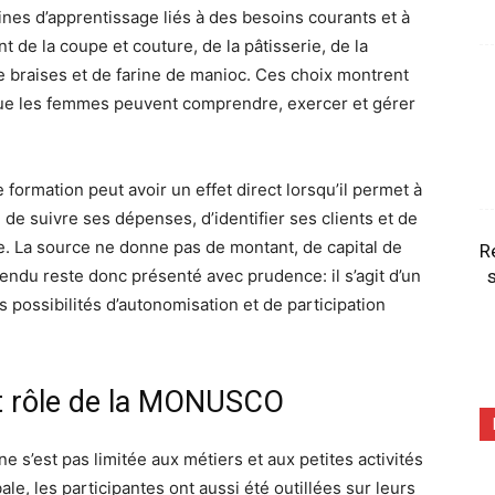
ines d’apprentissage liés à des besoins courants et à
nt de la coupe et couture, de la pâtisserie, de la
de braises et de farine de manioc. Ces choix montrent
s que les femmes peuvent comprendre, exercer et gérer
rmation peut avoir un effet direct lorsqu’il permet à
de suivre ses dépenses, d’identifier ses clients et de
 La source ne donne pas de montant, de capital de
R
ttendu reste donc présenté avec prudence: il s’agit d’un
s
 possibilités d’autonomisation et de participation
et rôle de la MONUSCO
e s’est pas limitée aux métiers et aux petites activités
e, les participantes ont aussi été outillées sur leurs