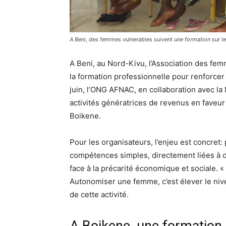
A Beni, des femmes vulnerables suivent une formation sur le
A Beni, au Nord-Kivu, l’Association des fem
la formation professionnelle pour renforce
juin, l’ONG AFNAC, en collaboration avec 
activités génératrices de revenus en faveu
Boikene.
Pour les organisateurs, l’enjeu est concret:
compétences simples, directement liées à de
face à la précarité économique et sociale. 
Autonomiser une femme, c’est élever le nive
de cette activité.
A Boikene, une formation