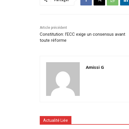
Article précédent
Constitution: l’ECC exige un consensus avant
toute réforme
Amissi G
Actualité Liée