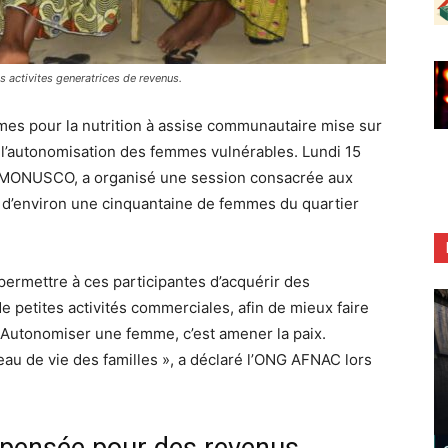
s activites generatrices de revenus.
mes pour la nutrition à assise communautaire mise sur
r l’autonomisation des femmes vulnérables. Lundi 15
la MONUSCO, a organisé une session consacrée aux
r d’environ une cinquantaine de femmes du quartier
 permettre à ces participantes d’acquérir des
 petites activités commerciales, afin de mieux faire
« Autonomiser une femme, c’est amener la paix.
au de vie des familles », a déclaré l’ONG AFNAC lors
 pensée pour des revenus