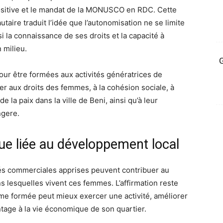
 positive et le mandat de la MONUSCO en RDC. Cette
aire traduit l’idée que l’autonomisation ne se limite
 la connaissance de ses droits et la capacité à
 milieu.
G
our être formées aux activités génératrices de
r aux droits des femmes, à la cohésion sociale, à
 la paix dans la ville de Beni, ainsi qu’à leur
ngere.
 liée au développement local
ités commerciales apprises peuvent contribuer au
lesquelles vivent ces femmes. L’affirmation reste
e formée peut mieux exercer une activité, améliorer
ntage à la vie économique de son quartier.