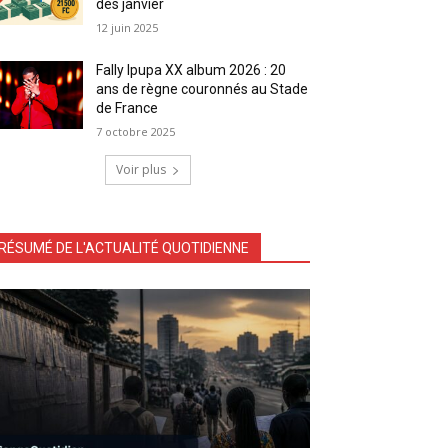
dès janvier
12 juin 2025
Fally Ipupa XX album 2026 : 20
ans de règne couronnés au Stade
de France
7 octobre 2025
Voir plus
RÉSUMÉ DE L'ACTUALITÉ QUOTIDIENNE