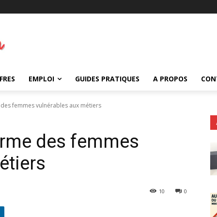
FRES
EMPLOI
GUIDES PRATIQUES
A PROPOS
CON
 des femmes vulnérables aux métiers
forme des femmes
étiers
10
0