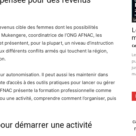
L
revenus cible des femmes dont les possibilités
L
 Mukengere, coordinatrice de l’ONG AFNAC, les
m
t présentent, pour la plupart, un niveau d’instruction
Cé
ux différents conflits armés qui touchent la région,
Le
on.
pu
ju
ma
eur autonomisation. Il peut aussi les maintenir dans
e d’accès à des outils pratiques pour lancer ou gérer
l’AFNAC présente la formation professionnelle comme
u une activité, comprendre comment l’organiser, puis
c
our démarrer une activité