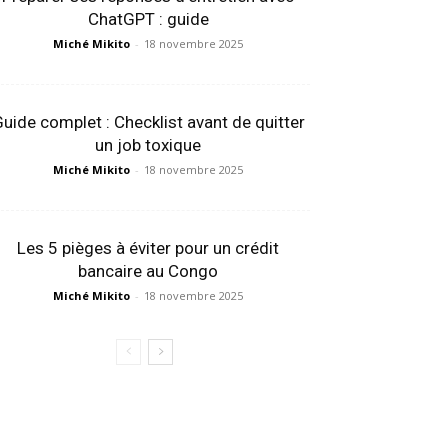
ChatGPT : guide
Miché Mikito
-
18 novembre 2025
uide complet : Checklist avant de quitter
un job toxique
Miché Mikito
-
18 novembre 2025
Les 5 pièges à éviter pour un crédit
bancaire au Congo
Miché Mikito
-
18 novembre 2025