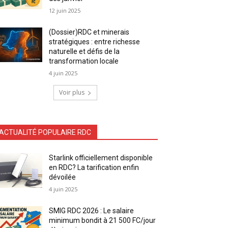
12 juin 2025
(Dossier)RDC et minerais
stratégiques : entre richesse
naturelle et défis de la
transformation locale
4 juin 2025
Voir plus
ACTUALITÉ POPULAIRE RDC
Starlink officiellement disponible
en RDC? La tarification enfin
dévoilée
4 juin 2025
SMIG RDC 2026 : Le salaire
minimum bondit à 21 500 FC/jour