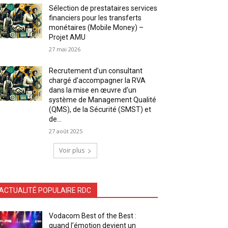
Sélection de prestataires services
financiers pour les transferts
monétaires (Mobile Money) –
Projet AMU
27 mai 2026
Recrutement d’un consultant
chargé d’accompagner la RVA
dans la mise en œuvre d’un
système de Management Qualité
(QMS), de la Sécurité (SMST) et
de...
27 août 2025
Voir plus
ACTUALITÉ POPULAIRE RDC
Vodacom Best of the Best :
quand l’émotion devient un