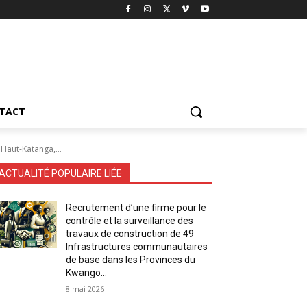
TACT
 Haut-Katanga,...
ACTUALITÉ POPULAIRE LIÉE
Recrutement d’une firme pour le
contrôle et la surveillance des
travaux de construction de 49
Infrastructures communautaires
de base dans les Provinces du
Kwango...
8 mai 2026