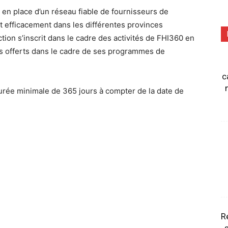
en place d’un réseau fiable de fournisseurs de
t efficacement dans les différentes provinces
ction s’inscrit dans le cadre des activités de FHI360 en
ces offerts dans le cadre de ses programmes de
c
durée minimale de 365 jours à compter de la date de
R