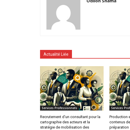
Odilon Shama
Actualité Liée
Services Professionnels
Services Pro
Recrutement d’un consultant pour la
Production e
cartographie des acteurs et la
contenus de
stratégie de mobilisation des
préparation 