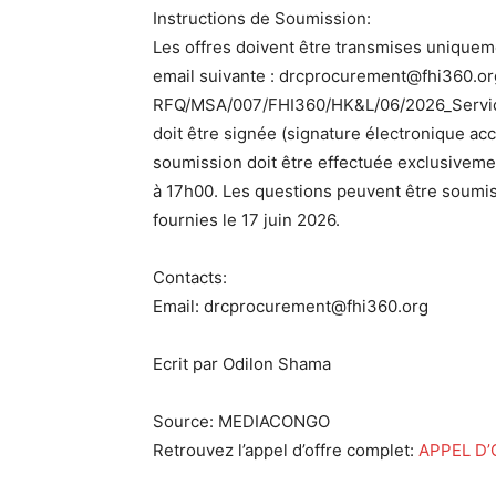
Instructions de Soumission:
Les offres doivent être transmises uniquem
email suivante : drcprocurement@fhi360.org.
RFQ/MSA/007/FHI360/HK&L/06/2026_Service_
doit être signée (signature électronique acc
soumission doit être effectuée exclusivemen
à 17h00. Les questions peuvent être soumis
fournies le 17 juin 2026.
Contacts:
Email: drcprocurement@fhi360.org
Ecrit par Odilon Shama
Source: MEDIACONGO
Retrouvez l’appel d’offre complet:
APPEL D’