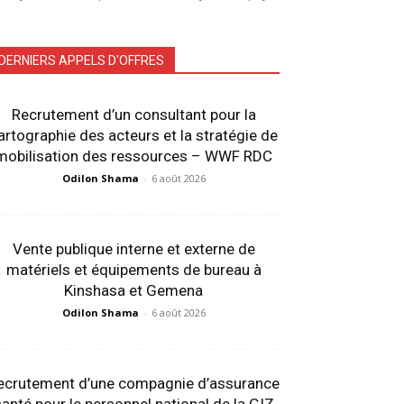
DERNIERS APPELS D'OFFRES
Recrutement d’un consultant pour la
artographie des acteurs et la stratégie de
mobilisation des ressources – WWF RDC
Odilon Shama
-
6 août 2026
Vente publique interne et externe de
matériels et équipements de bureau à
Kinshasa et Gemena
Odilon Shama
-
6 août 2026
ecrutement d’une compagnie d’assurance