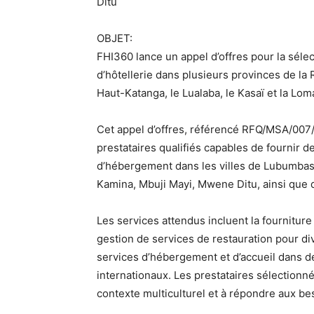
Ditu
OBJET:
FHI360 lance un appel d’offres pour la sélec
d’hôtellerie dans plusieurs provinces de 
Haut-Katanga, le Lualaba, le Kasaï et la Lom
Cet appel d’offres, référencé RFQ/MSA/007/
prestataires qualifiés capables de fournir d
d’hébergement dans les villes de Lubumbas
Kamina, Mbuji Mayi, Mwene Ditu, ainsi que d
Les services attendus incluent la fourniture
gestion de services de restauration pour div
services d’hébergement et d’accueil dans d
internationaux. Les prestataires sélectionn
contexte multiculturel et à répondre aux be