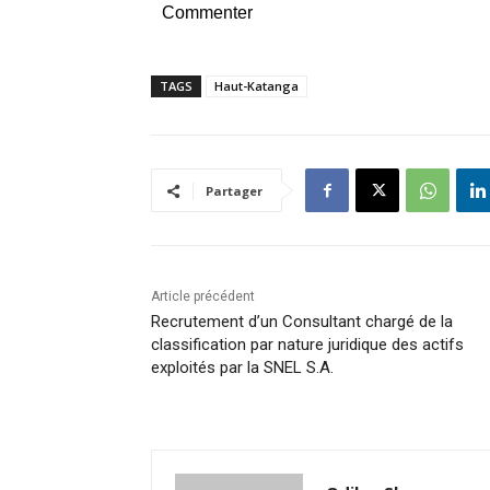
Commenter
TAGS
Haut-Katanga
Partager
Article précédent
Recrutement d’un Consultant chargé de la
classification par nature juridique des actifs
exploités par la SNEL S.A.