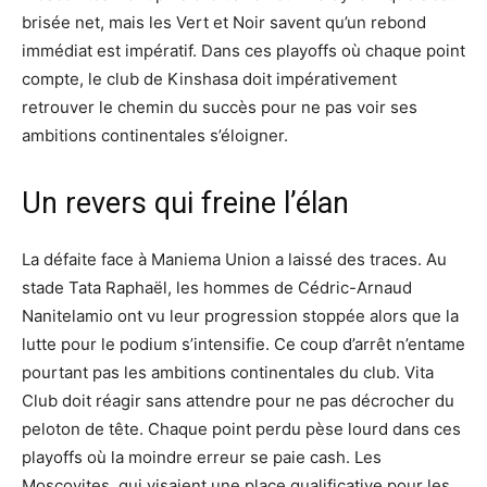
brisée net, mais les Vert et Noir savent qu’un rebond
immédiat est impératif. Dans ces playoffs où chaque point
compte, le club de Kinshasa doit impérativement
retrouver le chemin du succès pour ne pas voir ses
ambitions continentales s’éloigner.
Un revers qui freine l’élan
La défaite face à Maniema Union a laissé des traces. Au
stade Tata Raphaël, les hommes de Cédric-Arnaud
Nanitelamio ont vu leur progression stoppée alors que la
lutte pour le podium s’intensifie. Ce coup d’arrêt n’entame
pourtant pas les ambitions continentales du club. Vita
Club doit réagir sans attendre pour ne pas décrocher du
peloton de tête. Chaque point perdu pèse lourd dans ces
playoffs où la moindre erreur se paie cash. Les
Moscovites, qui visaient une place qualificative pour les