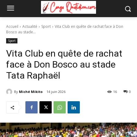
Accueil
Actualité
Sport
Vita Club en quête de rachat face à Don
Bosco au stade...
Sport
Vita Club en quête de rachat
face à Don Bosco au stade
Tata Raphaël
By
Miché Mikito
14 juin 2026
16
0