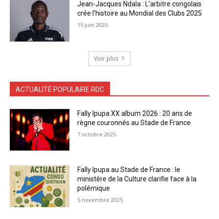
Jean-Jacques Ndala : L’arbitre congolais
crée l’histoire au Mondial des Clubs 2025
15 juin 2025
Voir plus
ACTUALITÉ POPULAIRE RDC
Fally Ipupa XX album 2026 : 20 ans de
règne couronnés au Stade de France
7 octobre 2025
Fally Ipupa au Stade de France : le
ministère de la Culture clarifie face à la
polémique
5 novembre 2025