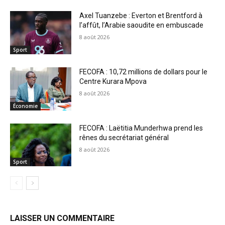
Axel Tuanzebe : Everton et Brentford à
l’affût, l’Arabie saoudite en embuscade
8 août 2026
Sport
FECOFA : 10,72 millions de dollars pour le
Centre Kurara Mpova
8 août 2026
Économie
FECOFA : Laëtitia Munderhwa prend les
rênes du secrétariat général
8 août 2026
Sport
LAISSER UN COMMENTAIRE