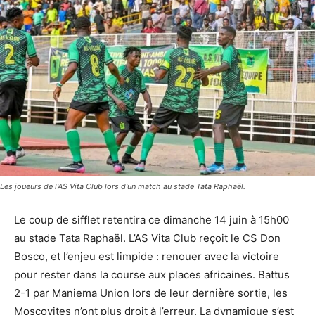
Les joueurs de l'AS Vita Club lors d'un match au stade Tata Raphaël.
Le coup de sifflet retentira ce dimanche 14 juin à 15h00
au stade Tata Raphaël. L’AS Vita Club reçoit le CS Don
Bosco, et l’enjeu est limpide : renouer avec la victoire
pour rester dans la course aux places africaines. Battus
2-1 par Maniema Union lors de leur dernière sortie, les
Moscovites n’ont plus droit à l’erreur. La dynamique s’est