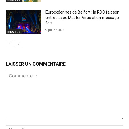
Eurockéennes de Belfort : la RDC fait son
entrée avec Master Virus et un message
fort
9 juillet 2026
Musique
LAISSER UN COMMENTAIRE
Commenter
:
No