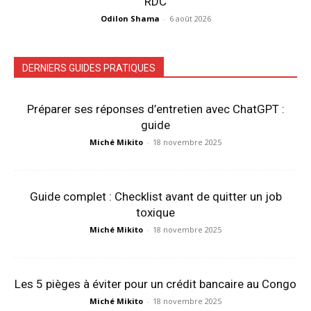
RDC
Odilon Shama
-
6 août 2026
DERNIERS GUIDES PRATIQUES
Préparer ses réponses d’entretien avec ChatGPT :
guide
Miché Mikito
-
18 novembre 2025
Guide complet : Checklist avant de quitter un job
toxique
Miché Mikito
-
18 novembre 2025
Les 5 pièges à éviter pour un crédit bancaire au Congo
Miché Mikito
-
18 novembre 2025