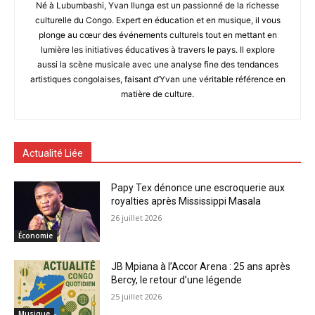
Né à Lubumbashi, Yvan Ilunga est un passionné de la richesse
culturelle du Congo. Expert en éducation et en musique, il vous
plonge au cœur des événements culturels tout en mettant en
lumière les initiatives éducatives à travers le pays. Il explore
aussi la scène musicale avec une analyse fine des tendances
artistiques congolaises, faisant d’Yvan une véritable référence en
matière de culture.
Actualité Liée
Papy Tex dénonce une escroquerie aux
royalties après Mississippi Masala
26 juillet 2026
Économie
JB Mpiana à l’Accor Arena : 25 ans après
Bercy, le retour d’une légende
25 juillet 2026
Musique