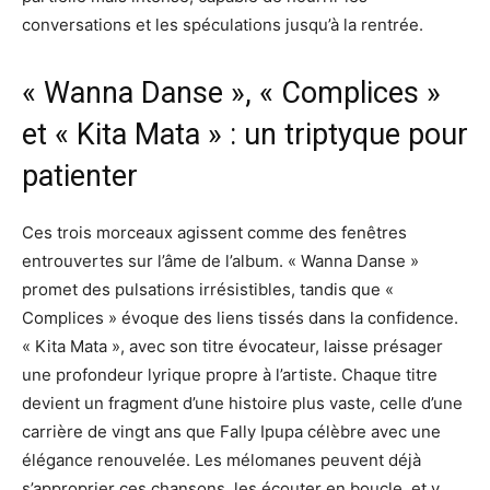
conversations et les spéculations jusqu’à la rentrée.
« Wanna Danse », « Complices »
et « Kita Mata » : un triptyque pour
patienter
Ces trois morceaux agissent comme des fenêtres
entrouvertes sur l’âme de l’album. « Wanna Danse »
promet des pulsations irrésistibles, tandis que «
Complices » évoque des liens tissés dans la confidence.
« Kita Mata », avec son titre évocateur, laisse présager
une profondeur lyrique propre à l’artiste. Chaque titre
devient un fragment d’une histoire plus vaste, celle d’une
carrière de vingt ans que Fally Ipupa célèbre avec une
élégance renouvelée. Les mélomanes peuvent déjà
s’approprier ces chansons, les écouter en boucle, et y