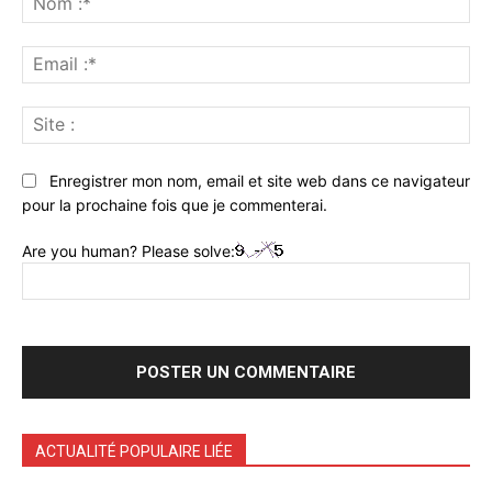
:*
Ema
:*
Sit
:
Enregistrer mon nom, email et site web dans ce navigateur
pour la prochaine fois que je commenterai.
Are you human? Please solve:
ACTUALITÉ POPULAIRE LIÉE