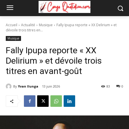
Accueil
Actualité
Musique
Fally Ipupa reporte « XX Delirium » et
dévoile trois titres en...
Musique
Fally Ipupa reporte « XX
Delirium » et dévoile trois
titres en avant-goût
By
Yvan Ilunga
13 juin 2026
83
0