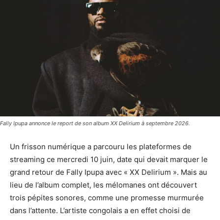
Fally Ipupa annonce le report de son album XX Delirium à septembre 2026.
Un frisson numérique a parcouru les plateformes de
streaming ce mercredi 10 juin, date qui devait marquer le
grand retour de Fally Ipupa avec « XX Delirium ». Mais au
lieu de l’album complet, les mélomanes ont découvert
trois pépites sonores, comme une promesse murmurée
dans l’attente. L’artiste congolais a en effet choisi de