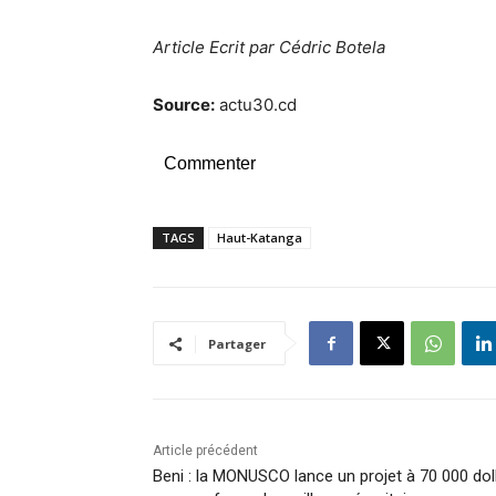
Article Ecrit par Cédric Botela
Source:
actu30.cd
Commenter
TAGS
Haut-Katanga
Partager
Article précédent
Beni : la MONUSCO lance un projet à 70 000 dol