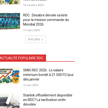
15 octobre 2025
RDC : Desabre dévoile sa liste
pour la mission commando du
Mondial 2026
11 mars 2026
Voir plus
ACTUALITÉ POPULAIRE RDC
SMIG RDC 2026 : Le salaire
minimum bondit à 21 500 FC/jour
dès janvier
12 juin 2025
Starlink officiellement disponible
en RDC? La tarification enfin
dévoilée