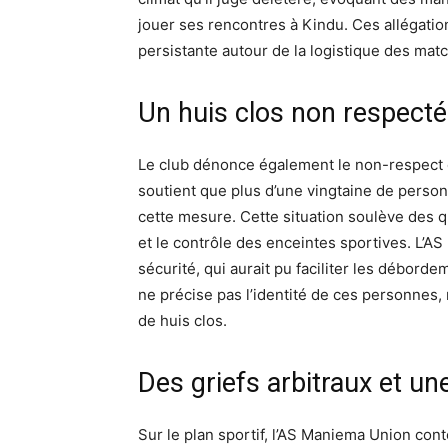
jouer ses rencontres à Kindu. Ces allégatio
persistante autour de la logistique des matc
Un huis clos non respect
Le club dénonce également le non-respect d
soutient que plus d’une vingtaine de perso
cette mesure. Cette situation soulève des qu
et le contrôle des enceintes sportives. L’AS
sécurité, qui aurait pu faciliter les débor
ne précise pas l’identité de ces personnes, 
de huis clos.
Des griefs arbitraux et un
Sur le plan sportif, l’AS Maniema Union conte