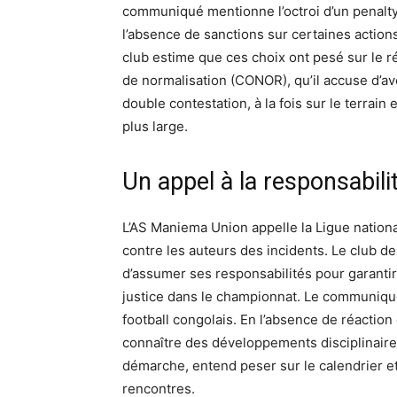
communiqué mentionne l’octroi d’un penalty
l’absence de sanctions sur certaines action
club estime que ces choix ont pesé sur le r
de normalisation (CONOR), qu’il accuse d’avo
double contestation, à la fois sur le terrain 
plus large.
Un appel à la responsabili
L’AS Maniema Union appelle la Ligue nation
contre les auteurs des incidents. Le club 
d’assumer ses responsabilités pour garantir 
justice dans le championnat. Le communiqué 
football congolais. En l’absence de réaction 
connaître des développements disciplinaires
démarche, entend peser sur le calendrier et
rencontres.