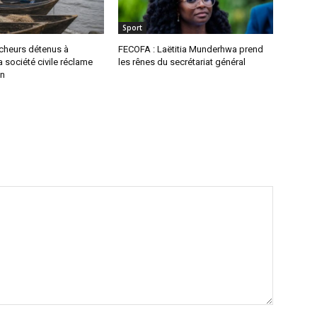
Sport
êcheurs détenus à
FECOFA : Laëtitia Munderhwa prend
a société civile réclame
les rênes du secrétariat général
on