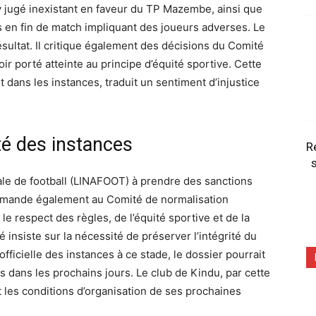
 jugé inexistant en faveur du TP Mazembe, ainsi que
s en fin de match impliquant des joueurs adverses. Le
ésultat. Il critique également des décisions du Comité
ir porté atteinte au principe d’équité sportive. Cette
et dans les instances, traduit un sentiment d’injustice
té des instances
R
s
ale de football (LINAFOOT) à prendre des sanctions
demande également au Comité de normalisation
le respect des règles, de l’équité sportive et de la
insiste sur la nécessité de préserver l’intégrité du
officielle des instances à ce stade, le dossier pourrait
 dans les prochains jours. Le club de Kindu, par cette
 les conditions d’organisation de ses prochaines