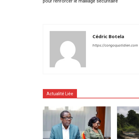
pour renforcer le maillage sécuritaire
Cédric Botela
https://congoquotidien.com
Actualité Liée