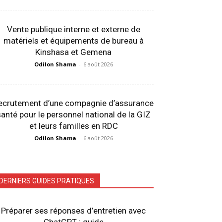
Vente publique interne et externe de
matériels et équipements de bureau à
Kinshasa et Gemena
Odilon Shama
-
6 août 2026
ecrutement d’une compagnie d’assurance
anté pour le personnel national de la GIZ
et leurs familles en RDC
Odilon Shama
-
6 août 2026
DERNIERS GUIDES PRATIQUES
Préparer ses réponses d’entretien avec