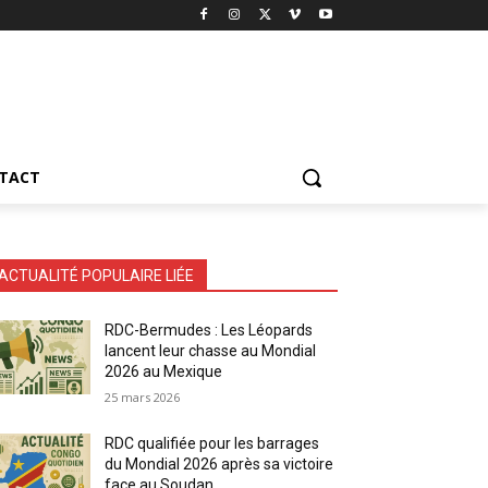
TACT
ACTUALITÉ POPULAIRE LIÉE
RDC-Bermudes : Les Léopards
lancent leur chasse au Mondial
2026 au Mexique
25 mars 2026
RDC qualifiée pour les barrages
du Mondial 2026 après sa victoire
face au Soudan