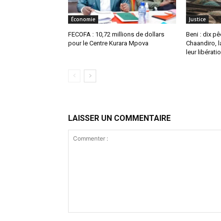
Économie
Justice
FECOFA : 10,72 millions de dollars
Beni : dix p
pour le Centre Kurara Mpova
Chaandiro, l
leur libérati
LAISSER UN COMMENTAIRE
Commenter