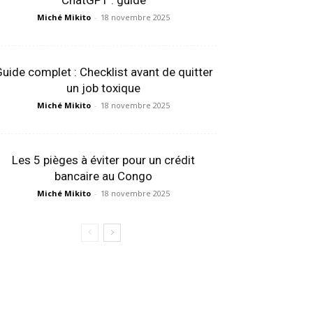
ChatGPT : guide
Miché Mikito
-
18 novembre 2025
uide complet : Checklist avant de quitter
un job toxique
Miché Mikito
-
18 novembre 2025
Les 5 pièges à éviter pour un crédit
bancaire au Congo
Miché Mikito
-
18 novembre 2025