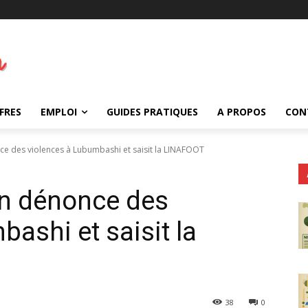
FRES
EMPLOI
GUIDES PRATIQUES
A PROPOS
CON
 des violences à Lubumbashi et saisit la LINAFOOT
n dénonce des
ashi et saisit la
38
0