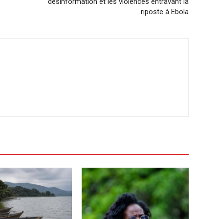
désinformation et les violences entravant la
riposte à Ebola