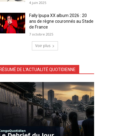
4 juin 2025
Fally Ipupa XX album 2026 : 20
ans de règne couronnés au Stade
de France
7 octobre 2025
Voir plus
RÉSUMÉ DE L'ACTUALITÉ QUOTIDIENNE