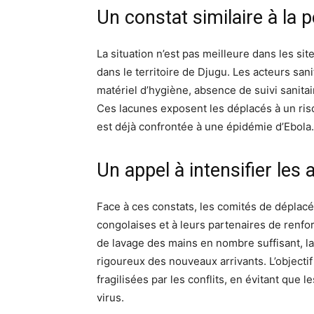
Un constat similaire à la 
La situation n’est pas meilleure dans les si
dans le territoire de Djugu. Les acteurs s
matériel d’hygiène, absence de suivi sanitai
Ces lacunes exposent les déplacés à un risque
est déjà confrontée à une épidémie d’Ebola.
Un appel à intensifier les 
Face à ces constats, les comités de déplacé
congolaises et à leurs partenaires de renforc
de lavage des mains en nombre suffisant, la d
rigoureux des nouveaux arrivants. L’objecti
fragilisées par les conflits, en évitant que
virus.