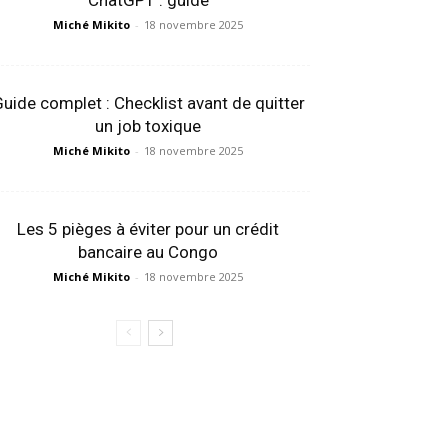
ChatGPT : guide
Miché Mikito
-
18 novembre 2025
uide complet : Checklist avant de quitter
un job toxique
Miché Mikito
-
18 novembre 2025
Les 5 pièges à éviter pour un crédit
bancaire au Congo
Miché Mikito
-
18 novembre 2025