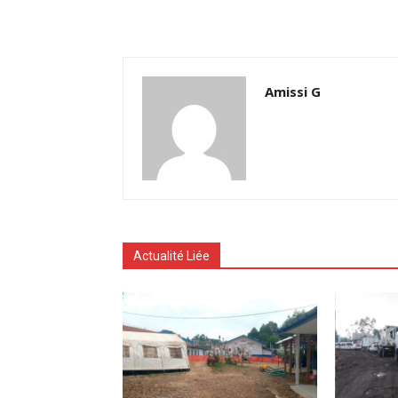
Amissi G
Actualité Liée