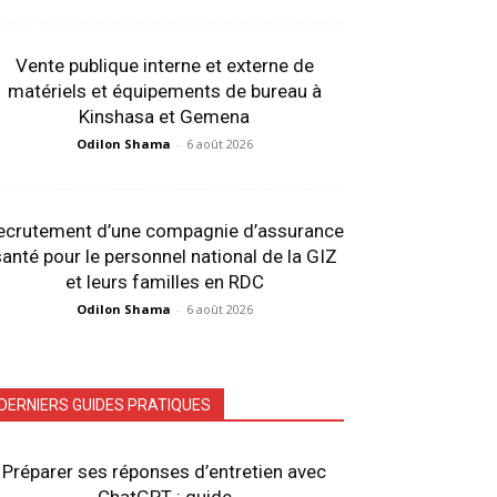
Vente publique interne et externe de
matériels et équipements de bureau à
Kinshasa et Gemena
Odilon Shama
-
6 août 2026
ecrutement d’une compagnie d’assurance
anté pour le personnel national de la GIZ
et leurs familles en RDC
Odilon Shama
-
6 août 2026
DERNIERS GUIDES PRATIQUES
Préparer ses réponses d’entretien avec