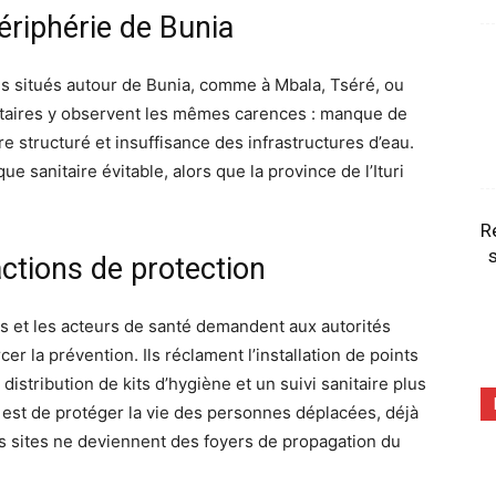
périphérie de Bunia
tes situés autour de Bunia, comme à Mbala, Tséré, ou
anitaires y observent les mêmes carences : manque de
re structuré et insuffisance des infrastructures d’eau.
 sanitaire évitable, alors que la province de l’Ituri
R
s
actions de protection
s et les acteurs de santé demandent aux autorités
er la prévention. Ils réclament l’installation de points
istribution de kits d’hygiène et un suivi sanitaire plus
f est de protéger la vie des personnes déplacées, déjà
 les sites ne deviennent des foyers de propagation du