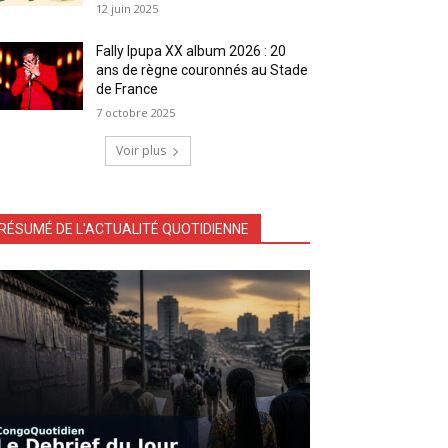
12 juin 2025
Fally Ipupa XX album 2026 : 20
ans de règne couronnés au Stade
de France
7 octobre 2025
Voir plus
RÉSUMÉ DE L'ACTUALITÉ QUOTIDIENNE