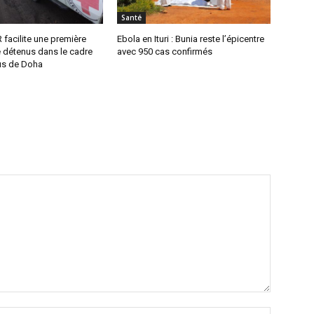
Santé
R facilite une première
Ebola en Ituri : Bunia reste l’épicentre
e détenus dans le cadre
avec 950 cas confirmés
us de Doha
Nom