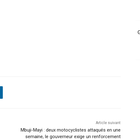
G
Article suivant
Mbuji-Mayi : deux motocyclistes attaqués en une
semaine, le gouverneur exige un renforcement