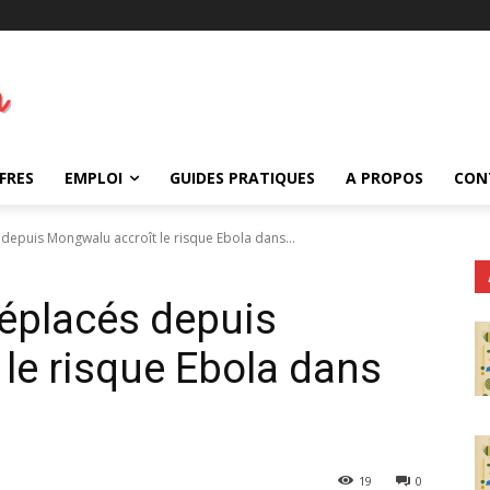
FRES
EMPLOI
GUIDES PRATIQUES
A PROPOS
CON
és depuis Mongwalu accroît le risque Ebola dans...
e déplacés depuis
le risque Ebola dans
19
0