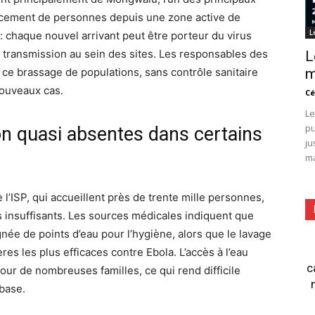
lacement de personnes depuis une zone active de
L
: chaque nouvel arrivant peut être porteur du virus
e transmission au sein des sites. Les responsables des
L
e ce brassage de populations, sans contrôle sanitaire
m
 nouveaux cas.
Cé
Le
pu
n quasi absentes dans certains
ju
ma
l’ISP, qui accueillent près de trente mille personnes,
ès insuffisants. Les sources médicales indiquent que
née de points d’eau pour l’hygiène, alors que le lavage
res les plus efficaces contre Ebola. L’accès à l’eau
c
our de nombreuses familles, ce qui rend difficile
base.