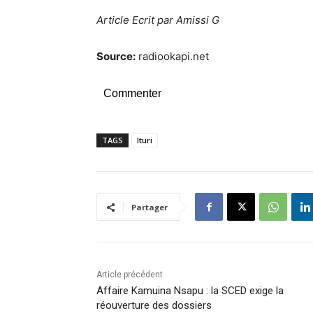
Article Ecrit par Amissi G
Source:
radiookapi.net
Commenter
TAGS
Ituri
Partager
Article précédent
Affaire Kamuina Nsapu : la SCED exige la
réouverture des dossiers