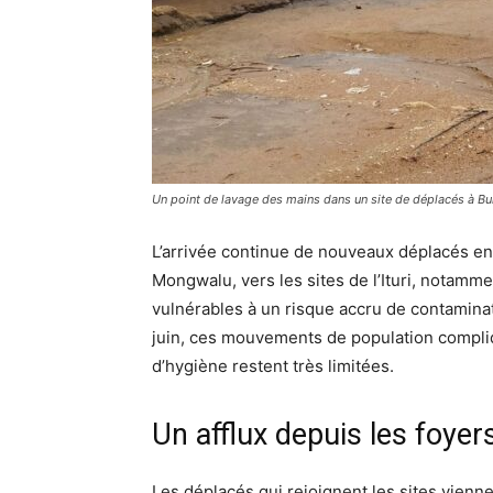
Un point de lavage des mains dans un site de déplacés à Bun
L’arrivée continue de nouveaux déplacés 
Mongwalu, vers les sites de l’Ituri, notamme
vulnérables à un risque accru de contamina
juin, ces mouvements de population compliq
d’hygiène restent très limitées.
Un afflux depuis les foye
Les déplacés qui rejoignent les sites vienn