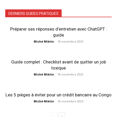
DERNIERS GUIDES PRATIQUES
Préparer ses réponses d’entretien avec ChatGPT :
guide
Miché Mikito
-
18 novembre 2025
Guide complet : Checklist avant de quitter un job
toxique
Miché Mikito
-
18 novembre 2025
Les 5 pièges à éviter pour un crédit bancaire au Congo
Miché Mikito
-
18 novembre 2025