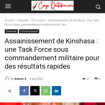
Accueil
Actualité
Économie
Assainissement de Kinshasa : une Task
Force sous commandement militaire pour des...
Économie
Environnement
Assainissement de Kinshasa :
une Task Force sous
commandement militaire pour
des résultats rapides
By
Amissi G
8 juin 2026
27
0