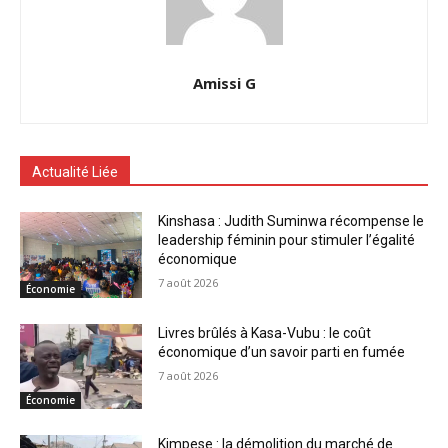
Amissi G
Actualité Liée
Kinshasa : Judith Suminwa récompense le
leadership féminin pour stimuler l’égalité
économique
7 août 2026
Économie
Livres brûlés à Kasa-Vubu : le coût
économique d’un savoir parti en fumée
7 août 2026
Économie
Kimpese : la démolition du marché de