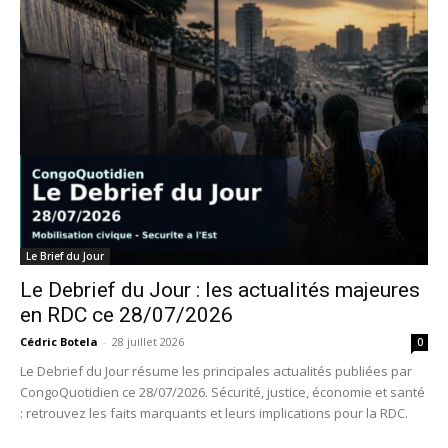
Le Brief du Jour
Le Debrief du Jour : les actualités majeures
en RDC ce 28/07/2026
Cédric Botela
-
28 juillet 2026
0
Le Debrief du Jour résume les principales actualités publiées par
CongoQuotidien ce 28/07/2026. Sécurité, justice, économie et santé
: retrouvez les faits marquants et leurs implications pour la RDC.