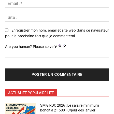
Ema
:*
Sit
:
Enregistrer mon nom, email et site web dans ce navigateur
pour la prochaine fois que je commenterai.
Are you human? Please solve:
ACTUALITÉ POPULAIRE LIÉE
SMIG RDC 2026 : Le salaire minimum
bondit à 21 500 FC/jour dès janvier