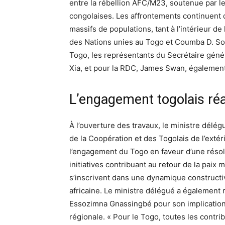
entre la rébellion AFC/M23, soutenue par l
congolaises. Les affrontements continuent
massifs de populations, tant à l’intérieur d
des Nations unies au Togo et Coumba D. So
Togo, les représentants du Secrétaire géné
Xia, et pour la RDC, James Swan, également
L’engagement togolais ré
À l’ouverture des travaux, le ministre délé
de la Coopération et des Togolais de l’exté
l’engagement du Togo en faveur d’une résolut
initiatives contribuant au retour de la paix 
s’inscrivent dans une dynamique constructiv
africaine. Le ministre délégué a égalemen
Essozimna Gnassingbé pour son implication c
régionale. « Pour le Togo, toutes les contri