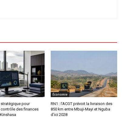
Économie
n stratégique pour
RN1 : l’ACGT prévoit la livraison des
le contrôle des finances
850 km entre Mbuji-Mayi et Nguba
 Kinshasa
d’ici 2028