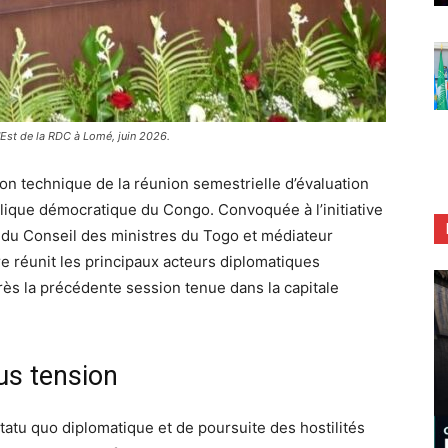
'Est de la RDC à Lomé, juin 2026.
ion technique de la réunion semestrielle d’évaluation
blique démocratique du Congo. Convoquée à l’initiative
du Conseil des ministres du Togo et médiateur
re réunit les principaux acteurs diplomatiques
près la précédente session tenue dans la capitale
us tension
tatu quo diplomatique et de poursuite des hostilités