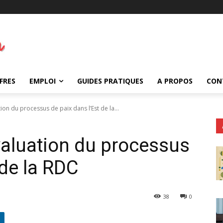
FRES
EMPLOI
GUIDES PRATIQUES
A PROPOS
CON
ion du processus de paix dans l’Est de la...
valuation du processus
 de la RDC
38
0