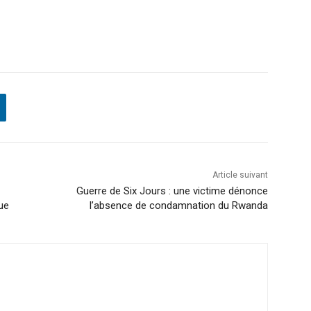
Article suivant
Guerre de Six Jours : une victime dénonce
que
l’absence de condamnation du Rwanda