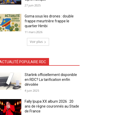
27 juin 2025
Goma sous les drones : double
frappe meurtrière frappe le
quartier Himbi
11 mars 2026
Voir plus
ACTUALITÉ POPULAIRE RDC
Starlink officiellement disponible
en RDC? La tarification enfin
dévoilée
4 juin 2025
Fally Ipupa XX album 2026 : 20
ans de règne couronnés au Stade
de France