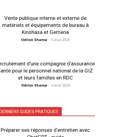
Vente publique interne et externe de
matériels et équipements de bureau à
Kinshasa et Gemena
Odilon Shama
-
6 août 2026
ecrutement d’une compagnie d’assurance
anté pour le personnel national de la GIZ
et leurs familles en RDC
Odilon Shama
-
6 août 2026
DERNIERS GUIDES PRATIQUES
Préparer ses réponses d’entretien avec