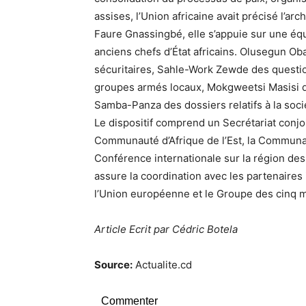
assises, l’Union africaine avait précisé l’ar
Faure Gnassingbé, elle s’appuie sur une équi
anciens chefs d’État africains. Olusegun Ob
sécuritaires, Sahle-Work Zewde des questio
groupes armés locaux, Mokgweetsi Masisi d
Samba-Panza des dossiers relatifs à la socié
Le dispositif comprend un Secrétariat conjoi
Communauté d’Afrique de l’Est, la Communau
Conférence internationale sur la région des
assure la coordination avec les partenaires
l’Union européenne et le Groupe des cinq 
Article Ecrit par Cédric Botela
Source:
Actualite.cd
Commenter