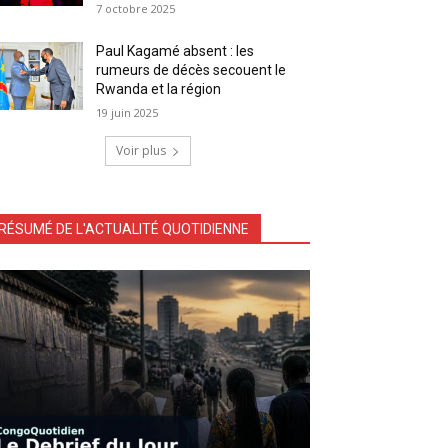
7 octobre 2025
Paul Kagamé absent : les
rumeurs de décès secouent le
Rwanda et la région
19 juin 2025
Voir plus
RÉSUMÉ DE L'ACTUALITÉ QUOTIDIENNE