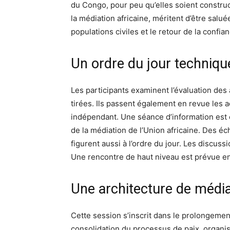
du Congo, pour peu qu’elles soient construc
la médiation africaine, méritent d’être salu
populations civiles et le retour de la confian
Un ordre du jour technique
Les participants examinent l’évaluation des a
tirées. Ils passent également en revue les a
indépendant. Une séance d’information est 
de la médiation de l’Union africaine. Des 
figurent aussi à l’ordre du jour. Les discussi
Une rencontre de haut niveau est prévue ent
Une architecture de média
Cette session s’inscrit dans le prolongemen
consolidation du processus de paix, organisé