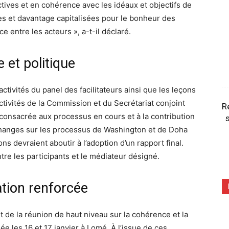
tives et en cohérence avec les idéaux et objectifs de
ées et davantage capitalisées pour le bonheur des
ce entre les acteurs », a-t-il déclaré.
 et politique
ctivités du panel des facilitateurs ainsi que les leçons
ctivités de la Commission et du Secrétariat conjoint
R
consacrée aux processus en cours et à la contribution
s
échanges sur les processus de Washington et de Doha
ons devraient aboutir à l’adoption d’un rapport final.
re les participants et le médiateur désigné.
tion renforcée
t de la réunion de haut niveau sur la cohérence et la
e les 16 et 17 janvier à Lomé. À l’issue de ces