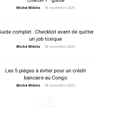
ChatGPT : guide
Miché Mikito
-
18 novembre 2025
uide complet : Checklist avant de quitter
un job toxique
Miché Mikito
-
18 novembre 2025
Les 5 pièges à éviter pour un crédit
bancaire au Congo
Miché Mikito
-
18 novembre 2025