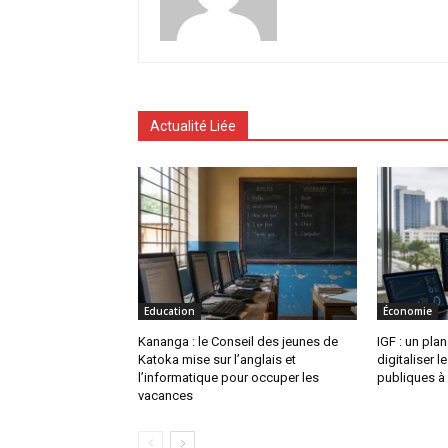
Actualité Liée
Education
Économie
Kananga : le Conseil des jeunes de
IGF : un pla
Katoka mise sur l’anglais et
digitaliser 
l’informatique pour occuper les
publiques à
vacances