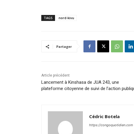
TAGS
nord-kivu
Partager
Article précédent
Lancement à Kinshasa de JUA 243, une
plateforme citoyenne de suivi de l’action publi
Cédric Botela
https://congoquotidien.com