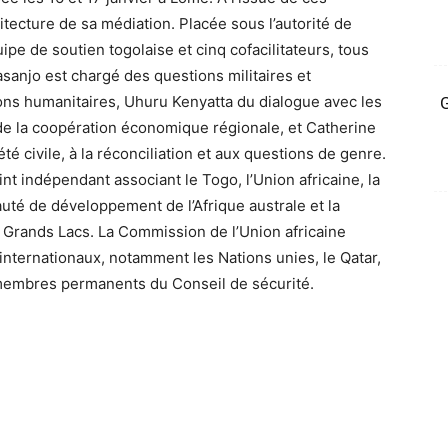
chitecture de sa médiation. Placée sous l’autorité de
pe de soutien togolaise et cinq cofacilitateurs, tous
asanjo est chargé des questions militaires et
ns humanitaires, Uhuru Kenyatta du dialogue avec les
G
e la coopération économique régionale, et Catherine
té civile, à la réconciliation et aux questions de genre.
nt indépendant associant le Togo, l’Union africaine, la
té de développement de l’Afrique australe et la
 Grands Lacs. La Commission de l’Union africaine
 internationaux, notamment les Nations unies, le Qatar,
membres permanents du Conseil de sécurité.