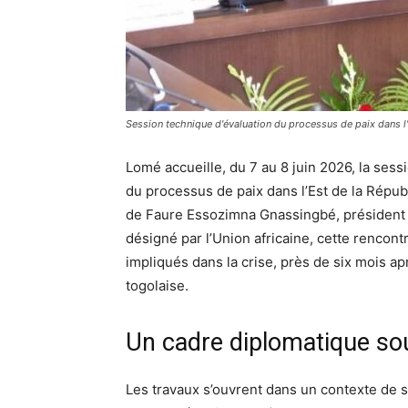
Session technique d'évaluation du processus de paix dans l
Lomé accueille, du 7 au 8 juin 2026, la sess
du processus de paix dans l’Est de la Répu
de Faure Essozimna Gnassingbé, président 
désigné par l’Union africaine, cette rencont
impliqués dans la crise, près de six mois a
togolaise.
Un cadre diplomatique so
Les travaux s’ouvrent dans un contexte de s