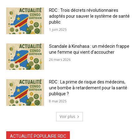
RDC : Trois décrets révolutionnaires
adoptés pour sauver le système de santé
public
1 juin 2025
Scandale à Kinshasa : un médecin frappe
une femme qui vient d’accoucher
26 mars 2026
RDC : La prime de risque des médecins,
une bombe à retardement pour la santé
publique ?
8 mai 2025
Voir plus
ACTUALITÉ POPULAIRE RDC