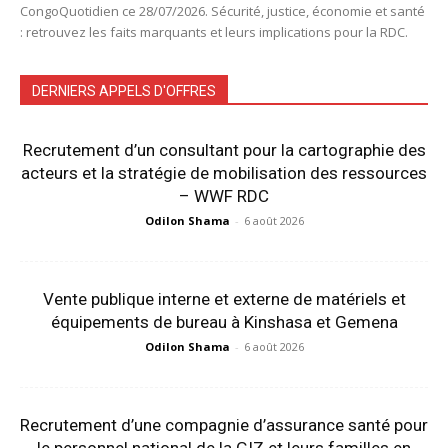
CongoQuotidien ce 28/07/2026. Sécurité, justice, économie et santé
: retrouvez les faits marquants et leurs implications pour la RDC.
DERNIERS APPELS D'OFFRES
Recrutement d’un consultant pour la cartographie des
acteurs et la stratégie de mobilisation des ressources
– WWF RDC
Odilon Shama
-
6 août 2026
Vente publique interne et externe de matériels et
équipements de bureau à Kinshasa et Gemena
Odilon Shama
-
6 août 2026
Recrutement d’une compagnie d’assurance santé pour
le personnel national de la GIZ et leurs familles en