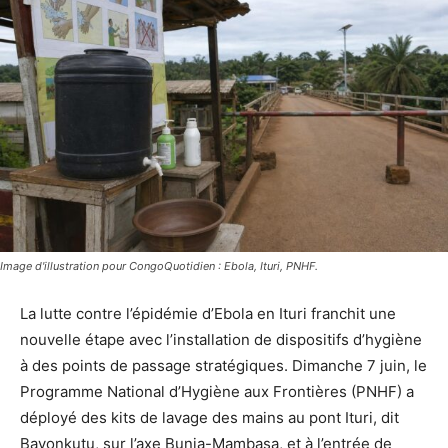
Image d'illustration pour CongoQuotidien : Ebola, Ituri, PNHF.
La lutte contre l’épidémie d’Ebola en Ituri franchit une
nouvelle étape avec l’installation de dispositifs d’hygiène
à des points de passage stratégiques. Dimanche 7 juin, le
Programme National d’Hygiène aux Frontières (PNHF) a
déployé des kits de lavage des mains au pont Ituri, dit
Bavonkutu, sur l’axe Bunia-Mambasa, et à l’entrée de