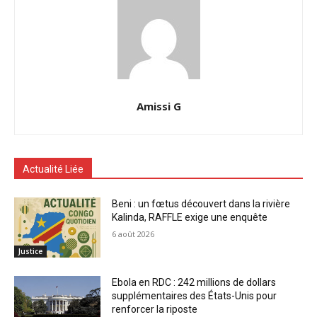
Amissi G
Actualité Liée
Beni : un fœtus découvert dans la rivière
Kalinda, RAFFLE exige une enquête
6 août 2026
Justice
Ebola en RDC : 242 millions de dollars
supplémentaires des États-Unis pour
renforcer la riposte