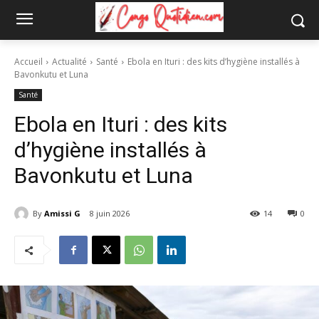
Accueil
Actualité
Santé
Ebola en Ituri : des kits d’hygiène installés à
Bavonkutu et Luna
Santé
Ebola en Ituri : des kits
d’hygiène installés à
Bavonkutu et Luna
By
Amissi G
8 juin 2026
14
0