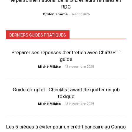
RDC
Odilon Shama
-
6 août 2026
DERNIERS GUIDES PRATIQUES
Préparer ses réponses d’entretien avec ChatGPT :
guide
Miché Mikito
-
18 novembre 2025
Guide complet : Checklist avant de quitter un job
toxique
Miché Mikito
-
18 novembre 2025
Les 5 pièges à éviter pour un crédit bancaire au Congo