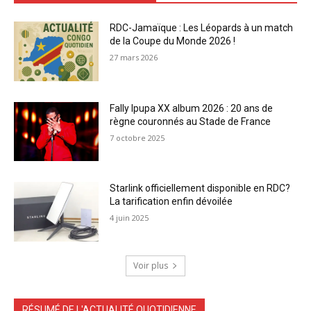
RDC-Jamaïque : Les Léopards à un match
de la Coupe du Monde 2026 !
27 mars 2026
Fally Ipupa XX album 2026 : 20 ans de
règne couronnés au Stade de France
7 octobre 2025
Starlink officiellement disponible en RDC?
La tarification enfin dévoilée
4 juin 2025
Voir plus
RÉSUMÉ DE L'ACTUALITÉ QUOTIDIENNE