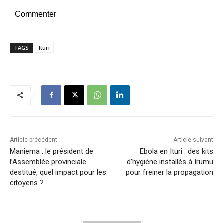
Commenter
TAGS
Ituri
Article précédent
Article suivant
Maniema : le président de
Ebola en Ituri : des kits
l’Assemblée provinciale
d’hygiène installés à Irumu
destitué, quel impact pour les
pour freiner la propagation
citoyens ?