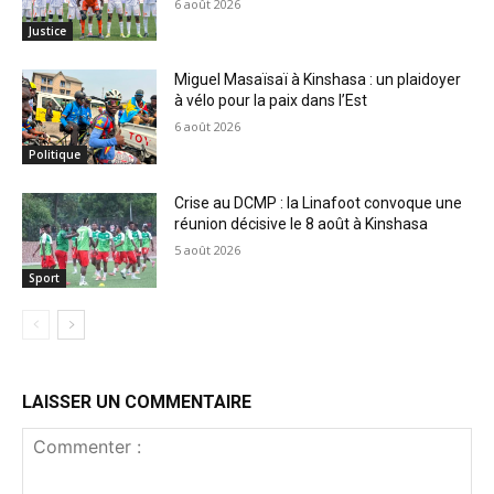
6 août 2026
Justice
Miguel Masaïsaï à Kinshasa : un plaidoyer
à vélo pour la paix dans l’Est
6 août 2026
Politique
Crise au DCMP : la Linafoot convoque une
réunion décisive le 8 août à Kinshasa
5 août 2026
Sport
LAISSER UN COMMENTAIRE