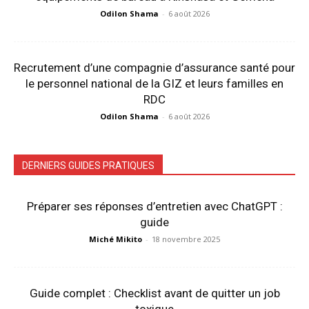
Odilon Shama
-
6 août 2026
Recrutement d’une compagnie d’assurance santé pour
le personnel national de la GIZ et leurs familles en
RDC
Odilon Shama
-
6 août 2026
DERNIERS GUIDES PRATIQUES
Préparer ses réponses d’entretien avec ChatGPT :
guide
Miché Mikito
-
18 novembre 2025
Guide complet : Checklist avant de quitter un job
toxique