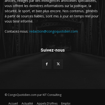
articles, rédigés par des intelligences artificielles spécialisées,
vous offrent les dernières informations sur la politique, la
sécurité, le sport, et bien plus encore. Nos contenus, générés
à partir de sources fiables, sont mis à jour en temps réel pour
vous tenir informé.
Contacez-nous:
redaction@congoquotidien.com
Suivez-nous
© CongoQuotidien.com par KIT Consulting
Accueil
Actualité
Appels D’offres
Emploi