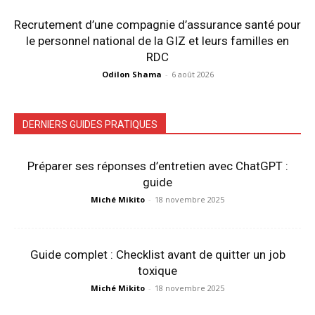
Recrutement d’une compagnie d’assurance santé pour
le personnel national de la GIZ et leurs familles en
RDC
Odilon Shama
-
6 août 2026
DERNIERS GUIDES PRATIQUES
Préparer ses réponses d’entretien avec ChatGPT :
guide
Miché Mikito
-
18 novembre 2025
Guide complet : Checklist avant de quitter un job
toxique
Miché Mikito
-
18 novembre 2025