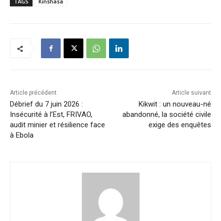
TAGS
Kinshasa
Article précédent
Article suivant
Débrief du 7 juin 2026 :
Kikwit : un nouveau-né
Insécurité à l’Est, FRIVAO,
abandonné, la société civile
audit minier et résilience face
exige des enquêtes
à Ebola