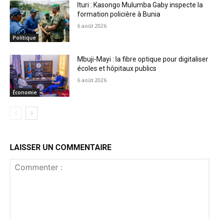
Ituri : Kasongo Mulumba Gaby inspecte la
formation policière à Bunia
6 août 2026
Politique
Mbuji-Mayi : la fibre optique pour digitaliser
écoles et hôpitaux publics
6 août 2026
Économie
LAISSER UN COMMENTAIRE