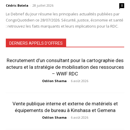
Cédric Botela
-
28 juillet 2026
0
Le Debrief du Jour résume les principales actualités publiées par
CongoQuotidien ce 28/07/2026. Sécurité, justice, économie et santé
: retrouvez les faits marquants et leurs implications pour la RDC.
DERNIERS APPELS D'OFFRES
Recrutement d’un consultant pour la cartographie des
acteurs et la stratégie de mobilisation des ressources
– WWF RDC
Odilon Shama
-
6 août 2026
Vente publique interne et externe de matériels et
équipements de bureau à Kinshasa et Gemena
Odilon Shama
-
6 août 2026