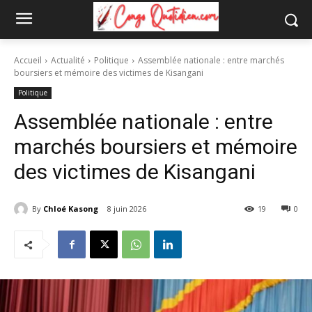
Accueil
Actualité
Politique
Assemblée nationale : entre marchés
boursiers et mémoire des victimes de Kisangani
Politique
Assemblée nationale : entre
marchés boursiers et mémoire
des victimes de Kisangani
By
Chloé Kasong
8 juin 2026
19
0