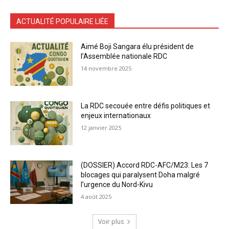
ACTUALITÉ POPULAIRE LIÉE
Aimé Boji Sangara élu président de
l’Assemblée nationale RDC
14 novembre 2025
La RDC secouée entre défis politiques et
enjeux internationaux
12 janvier 2025
(DOSSIER) Accord RDC-AFC/M23: Les 7
blocages qui paralysent Doha malgré
l’urgence du Nord-Kivu
4 août 2025
Voir plus