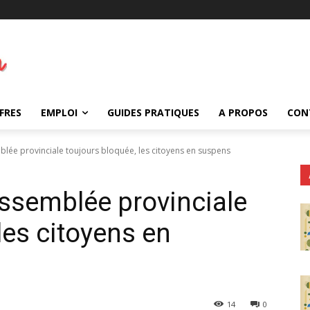
FRES
EMPLOI
GUIDES PRATIQUES
A PROPOS
CON
mblée provinciale toujours bloquée, les citoyens en suspens
Assemblée provinciale
les citoyens en
14
0