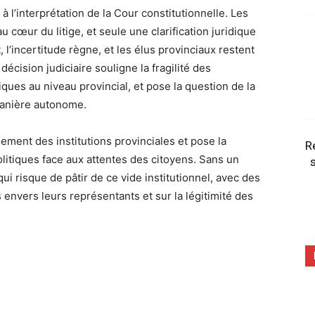
 l’interprétation de la Cour constitutionnelle. Les
 cœur du litige, et seule une clarification juridique
, l’incertitude règne, et les élus provinciaux restent
écision judiciaire souligne la fragilité des
ques au niveau provincial, et pose la question de la
 manière autonome.
nement des institutions provinciales et pose la
R
olitiques face aux attentes des citoyens. Sans un
s
ui risque de pâtir de ce vide institutionnel, avec des
 envers leurs représentants et sur la légitimité des