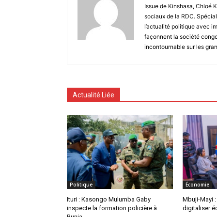
Issue de Kinshasa, Chloé K
sociaux de la RDC. Spécial
l’actualité politique avec 
façonnent la société congo
incontournable sur les gra
Actualité Liée
Politique
Économie
Ituri : Kasongo Mulumba Gaby
Mbuji-Mayi :
inspecte la formation policière à
digitaliser 
Bunia