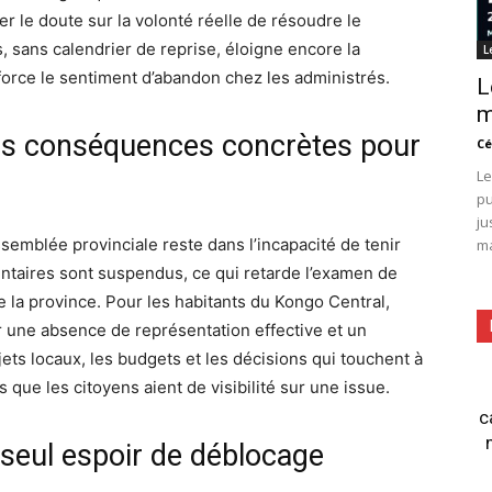
ner le doute sur la volonté réelle de résoudre le
, sans calendrier de reprise, éloigne encore la
L
orce le sentiment d’abandon chez les administrés.
L
m
, des conséquences concrètes pour
Cé
Le
pu
ju
semblée provinciale reste dans l’incapacité de tenir
ma
ntaires sont suspendus, ce qui retarde l’examen de
 la province. Pour les habitants du Kongo Central,
par une absence de représentation effective et un
jets locaux, les budgets et les décisions qui touchent à
 que les citoyens aient de visibilité sur une issue.
c
 seul espoir de déblocage