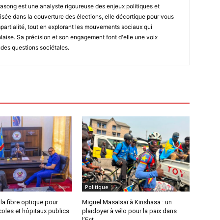
asong est une analyste rigoureuse des enjeux politiques et
isée dans la couverture des élections, elle décortique pour vous
impartialité, tout en explorant les mouvements sociaux qui
laise. Sa précision et son engagement font d'elle une voix
ndes questions sociétales.
Politique
 la fibre optique pour
Miguel Masaïsaï à Kinshasa : un
écoles et hôpitaux publics
plaidoyer à vélo pour la paix dans
l’Est