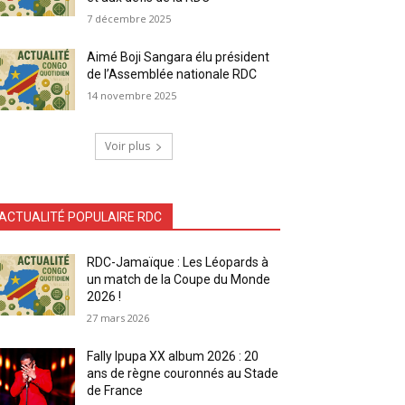
7 décembre 2025
Aimé Boji Sangara élu président
de l’Assemblée nationale RDC
14 novembre 2025
Voir plus
ACTUALITÉ POPULAIRE RDC
RDC-Jamaïque : Les Léopards à
un match de la Coupe du Monde
2026 !
27 mars 2026
Fally Ipupa XX album 2026 : 20
ans de règne couronnés au Stade
de France