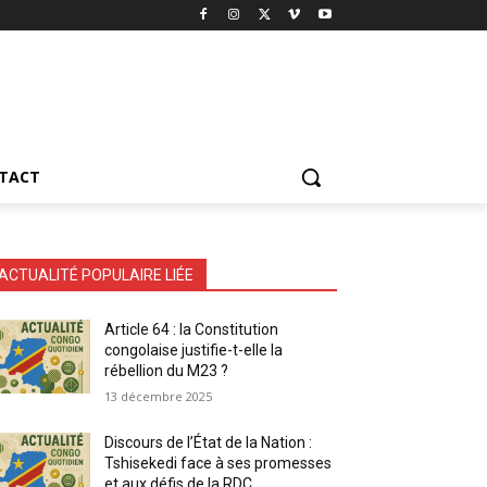
TACT
ACTUALITÉ POPULAIRE LIÉE
Article 64 : la Constitution
congolaise justifie-t-elle la
rébellion du M23 ?
13 décembre 2025
Discours de l’État de la Nation :
Tshisekedi face à ses promesses
et aux défis de la RDC