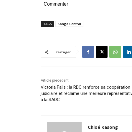
Commenter
TAGS
Kongo Central
Partager
Article précédent
Victoria Falls : la RDC renforce sa coopération
judiciaire et réclame une meilleure représentativ
à la SADC
Chloé Kasong