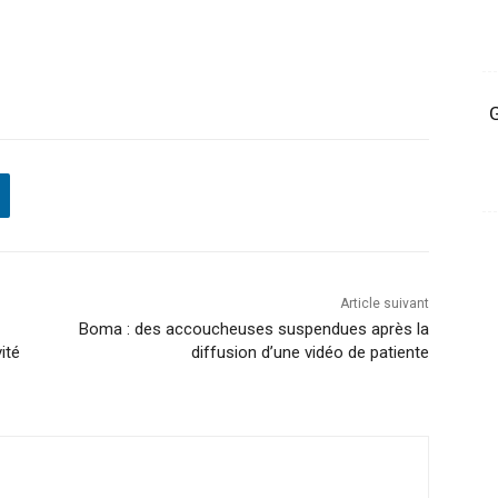
G
Article suivant
Boma : des accoucheuses suspendues après la
ité
diffusion d’une vidéo de patiente