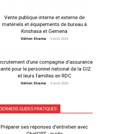
Vente publique interne et externe de
matériels et équipements de bureau à
Kinshasa et Gemena
Odilon Shama
-
6 août 2026
ecrutement d’une compagnie d’assurance
anté pour le personnel national de la GIZ
et leurs familles en RDC
Odilon Shama
-
6 août 2026
DERNIERS GUIDES PRATIQUES
Préparer ses réponses d’entretien avec
ChatGPT : guide