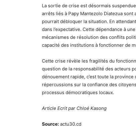
La sortie de crise est désormais suspendue à
arrêts liés à Papy Mantezolo Diatezua sont au
pourrait débloquer la situation. En attendant
dans l’expectative. Cette dépendance à une d
mécanismes de résolution des conflits politi
capacité des institutions à fonctionner de
Cette crise révèle les fragilités du fonction
question de la responsabilité des acteurs p
dénouement rapide, c’est toute la province q
répercussions sur la confiance des citoyens
processus démocratiques locaux.
Article Ecrit par Chloé Kasong
Source:
actu30.cd