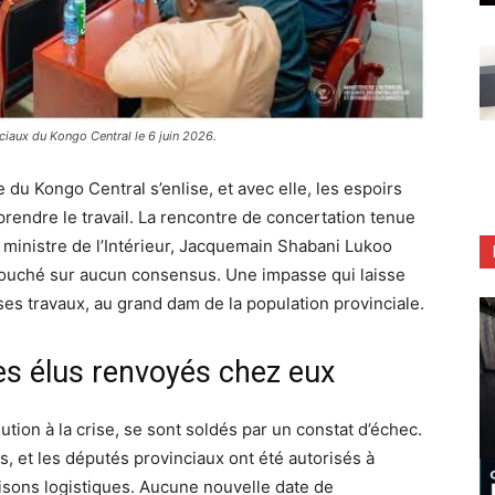
ciaux du Kongo Central le 6 juin 2026.
 du Kongo Central s’enlise, et avec elle, les espoirs
prendre le travail. La rencontre de concertation tenue
 ministre de l’Intérieur, Jacquemain Shabani Lukoo
bouché sur aucun consensus. Une impasse qui laisse
 ses travaux, au grand dam de la population provinciale.
es élus renvoyés chez eux
ution à la crise, se sont soldés par un constat d’échec.
s, et les députés provinciaux ont été autorisés à
isons logistiques. Aucune nouvelle date de