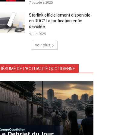
7 octobre 2025
Starlink officiellement disponible
en RDC? La tarification enfin
dévoilée
4 juin 2025
Voir plus
RÉSUMÉ DE L'ACTUALITÉ QUOTIDIENNE