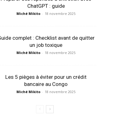
ChatGPT : guide
Miché Mikito
-
18 novembre 2025
uide complet : Checklist avant de quitter
un job toxique
Miché Mikito
-
18 novembre 2025
Les 5 pièges à éviter pour un crédit
bancaire au Congo
Miché Mikito
-
18 novembre 2025