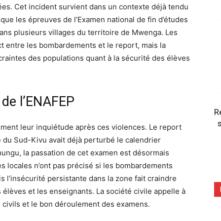
es. Cet incident survient dans un contexte déjà tendu
que les épreuves de l’Examen national de fin d’études
ns plusieurs villages du territoire de Mwenga. Les
ect entre les bombardements et le report, mais la
aintes des populations quant à la sécurité des élèves
t de l’ENAFEP
R
s
priment leur inquiétude après ces violences. Le report
 du Sud-Kivu avait déjà perturbé le calendrier
mungu, la passation de cet examen est désormais
ces locales n’ont pas précisé si les bombardements
 l’insécurité persistante dans la zone fait craindre
élèves et les enseignants. La société civile appelle à
s civils et le bon déroulement des examens.