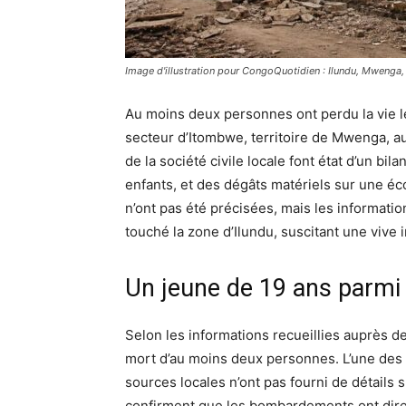
Image d'illustration pour CongoQuotidien : Ilundu, Mwenga,
Au moins deux personnes ont perdu la vie le 
secteur d’Itombwe, territoire de Mwenga, a
de la société civile locale font état d’un bil
enfants, et des dégâts matériels sur une éc
n’ont pas été précisées, mais les informatio
touché la zone d’Ilundu, suscitant une vive 
Un jeune de 19 ans parmi 
Selon les informations recueillies auprès de 
mort d’au moins deux personnes. L’une des
sources locales n’ont pas fourni de détails s
confirment que les bombardements ont direc