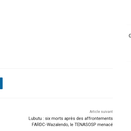
G
Article suivant
Lubutu : six morts après des affrontements
FARDC-Wazalendo, le TENASOSP menacé