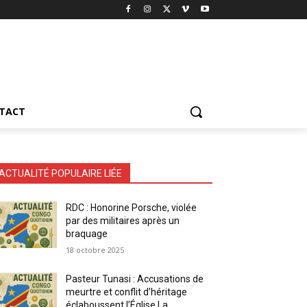
TACT
ACTUALITÉ POPULAIRE LIÉE
RDC : Honorine Porsche, violée
par des militaires après un
braquage
18 octobre 2025
Pasteur Tunasi : Accusations de
meurtre et conflit d’héritage
éclaboussent l’Église La