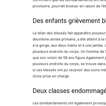
provisoire, pourrait évoluer en raison de l’é
Des enfants grièvement b
Le bilan des blessés fait apparaître plusieu
deuxième année primaire, a été atteint à la
à la gorge, aux deux mains et à une jambe. U
plusieurs endroits du corps. Un homme de 5
que son voisin de 58 ans figure également p
plusieurs endroits du corps, se trouve dans u
si ces blessés ont pu recevoir des soins mé
d’une prise en charge.
Deux classes endommagées
Les bombardements ont également provoqué