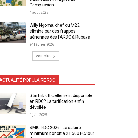
Compassion
4 août 2025
Willy Ngoma, chef du M23,
éliminé par des frappes
aériennes des FARDC à Rubaya
24 février 2026
Voir plus
ACTUALITÉ POPULAIRE RDC
Starlink officiellement disponible
en RDC? La tarification enfin
dévoilée
4 juin 2025
SMIG RDC 2026 : Le salaire
minimum bondit à 21 500 FC/jour