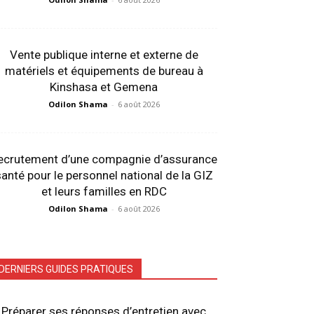
Vente publique interne et externe de
matériels et équipements de bureau à
Kinshasa et Gemena
Odilon Shama
-
6 août 2026
ecrutement d’une compagnie d’assurance
anté pour le personnel national de la GIZ
et leurs familles en RDC
Odilon Shama
-
6 août 2026
DERNIERS GUIDES PRATIQUES
Préparer ses réponses d’entretien avec