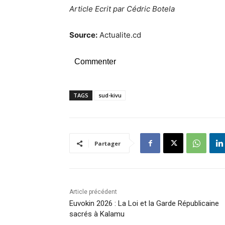
Article Ecrit par Cédric Botela
Source:
Actualite.cd
Commenter
TAGS
sud-kivu
Partager
Article précédent
Euvokin 2026 : La Loi et la Garde Républicaine
sacrés à Kalamu