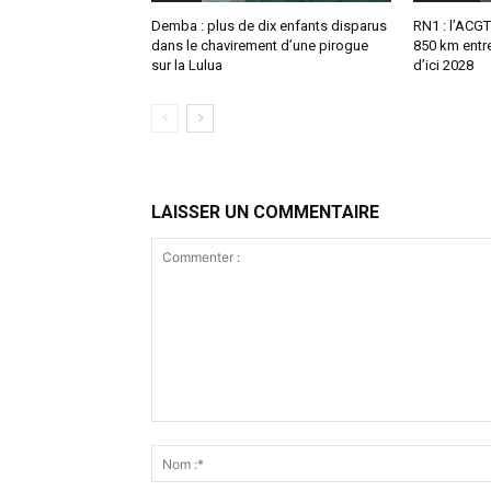
Demba : plus de dix enfants disparus
RN1 : l’ACGT 
dans le chavirement d’une pirogue
850 km entr
sur la Lulua
d’ici 2028
LAISSER UN COMMENTAIRE
Commenter
: