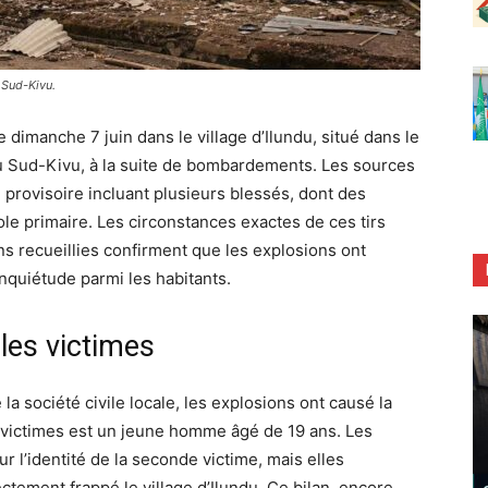
 Sud-Kivu.
dimanche 7 juin dans le village d’Ilundu, situé dans le
u Sud-Kivu, à la suite de bombardements. Les sources
an provisoire incluant plusieurs blessés, dont des
ole primaire. Les circonstances exactes de ces tirs
ns recueillies confirment que les explosions ont
inquiétude parmi les habitants.
les victimes
la société civile locale, les explosions ont causé la
 victimes est un jeune homme âgé de 19 ans. Les
ur l’identité de la seconde victime, mais elles
tement frappé le village d’Ilundu. Ce bilan, encore