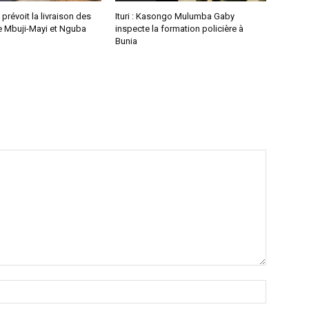
prévoit la livraison des
Ituri : Kasongo Mulumba Gaby
e Mbuji-Mayi et Nguba
inspecte la formation policière à
Bunia
Nom
:*