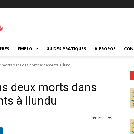
FRES
EMPLOI
GUIDES PRATIQUES
A PROPOS
CON
ux morts dans des bombardements à Ilundu
ns deux morts dans
s à Ilundu
20
0