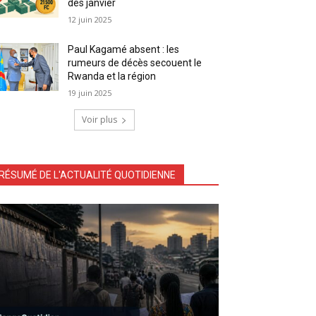
dès janvier
12 juin 2025
Paul Kagamé absent : les
rumeurs de décès secouent le
Rwanda et la région
19 juin 2025
Voir plus
RÉSUMÉ DE L'ACTUALITÉ QUOTIDIENNE