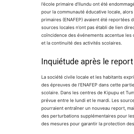
l’école primaire d’Ilundu ont été endommagé
pour la communauté éducative locale, alors 
primaires (ENAFEP) avaient été reportées da
sources locales n’ont pas établi de lien dir
coïncidence des événements accentue les cr
et la continuité des activités scolaires.
Inquiétude après le repor
La société civile locale et les habitants ex
des épreuves de l’ENAFEP dans cette partie
scolaire. Dans les centres de Kipupu et Tu
prévue entre le lundi et le mardi. Les sour
pourraient entraîner un nouveau report, mais
des perturbations supplémentaires pour les 
des mesures pour garantir la protection de