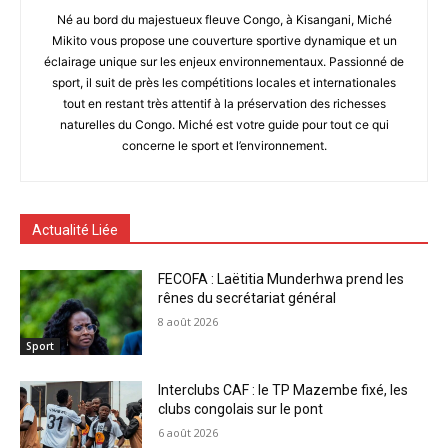
Né au bord du majestueux fleuve Congo, à Kisangani, Miché
Mikito vous propose une couverture sportive dynamique et un
éclairage unique sur les enjeux environnementaux. Passionné de
sport, il suit de près les compétitions locales et internationales
tout en restant très attentif à la préservation des richesses
naturelles du Congo. Miché est votre guide pour tout ce qui
concerne le sport et l’environnement.
Actualité Liée
FECOFA : Laëtitia Munderhwa prend les
rênes du secrétariat général
8 août 2026
Sport
Interclubs CAF : le TP Mazembe fixé, les
clubs congolais sur le pont
6 août 2026