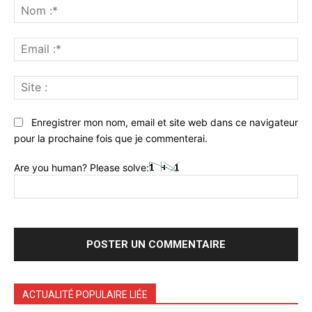
:
No
:*
Ema
:*
Sit
:
Enregistrer mon nom, email et site web dans ce navigateur
pour la prochaine fois que je commenterai.
Are you human? Please solve:
ACTUALITÉ POPULAIRE LIÉE