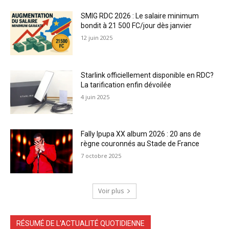
SMIG RDC 2026 : Le salaire minimum
bondit à 21 500 FC/jour dès janvier
12 juin 2025
Starlink officiellement disponible en RDC?
La tarification enfin dévoilée
4 juin 2025
Fally Ipupa XX album 2026 : 20 ans de
règne couronnés au Stade de France
7 octobre 2025
Voir plus
RÉSUMÉ DE L'ACTUALITÉ QUOTIDIENNE