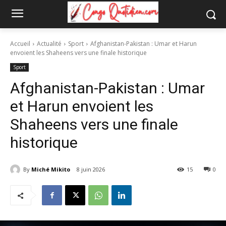
Accueil
Actualité
Sport
Afghanistan-Pakistan : Umar et Harun
envoient les Shaheens vers une finale historique
Sport
Afghanistan-Pakistan : Umar
et Harun envoient les
Shaheens vers une finale
historique
By
Miché Mikito
8 juin 2026
15
0