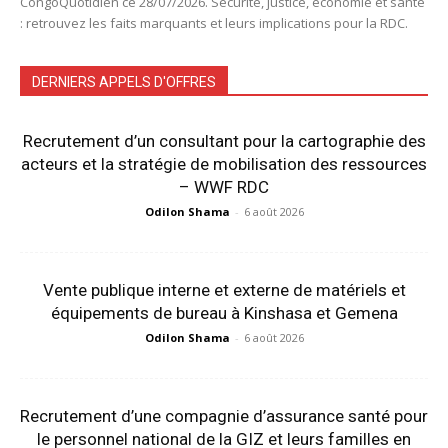
CongoQuotidien ce 28/07/2026. Sécurité, justice, économie et santé
: retrouvez les faits marquants et leurs implications pour la RDC.
DERNIERS APPELS D'OFFRES
Recrutement d’un consultant pour la cartographie des
acteurs et la stratégie de mobilisation des ressources
– WWF RDC
Odilon Shama
-
6 août 2026
Vente publique interne et externe de matériels et
équipements de bureau à Kinshasa et Gemena
Odilon Shama
-
6 août 2026
Recrutement d’une compagnie d’assurance santé pour
le personnel national de la GIZ et leurs familles en