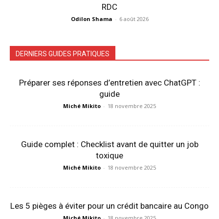
RDC
Odilon Shama
-
6 août 2026
DERNIERS GUIDES PRATIQUES
Préparer ses réponses d’entretien avec ChatGPT :
guide
Miché Mikito
-
18 novembre 2025
Guide complet : Checklist avant de quitter un job
toxique
Miché Mikito
-
18 novembre 2025
Les 5 pièges à éviter pour un crédit bancaire au Congo
Miché Mikito
-
18 novembre 2025