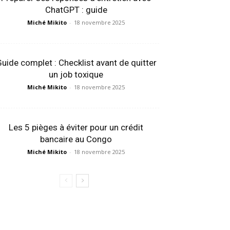
ChatGPT : guide
Miché Mikito
-
18 novembre 2025
uide complet : Checklist avant de quitter
un job toxique
Miché Mikito
-
18 novembre 2025
Les 5 pièges à éviter pour un crédit
bancaire au Congo
Miché Mikito
-
18 novembre 2025