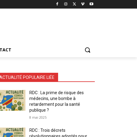
TACT
ACTUALITÉ POPULAIRE LIÉE
RDC : La prime de risque des
médecins, une bombe à
retardement pour la santé
publique ?
8 mai 2025
RDC : Trois décrets
révolutionnaires adoptés pour