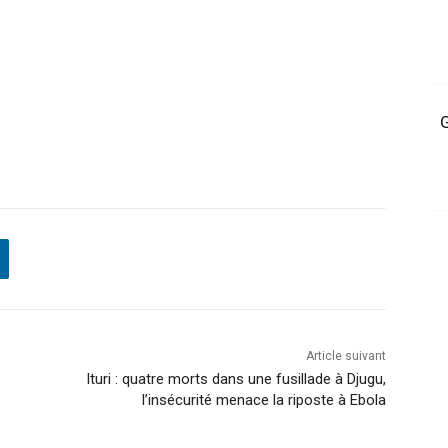
G
Article suivant
Ituri : quatre morts dans une fusillade à Djugu,
l’insécurité menace la riposte à Ebola