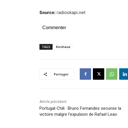
Source:
radiookapi.net
Commenter
TAGS
Kinshasa
Partager
Article précédent
Portugal-Chili : Bruno Fernandes securise la
victoire malgre l’expulsion de Rafael Leao