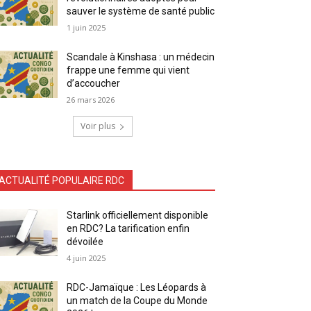
sauver le système de santé public
1 juin 2025
Scandale à Kinshasa : un médecin
frappe une femme qui vient
d’accoucher
26 mars 2026
Voir plus
ACTUALITÉ POPULAIRE RDC
Starlink officiellement disponible
en RDC? La tarification enfin
dévoilée
4 juin 2025
RDC-Jamaïque : Les Léopards à
un match de la Coupe du Monde