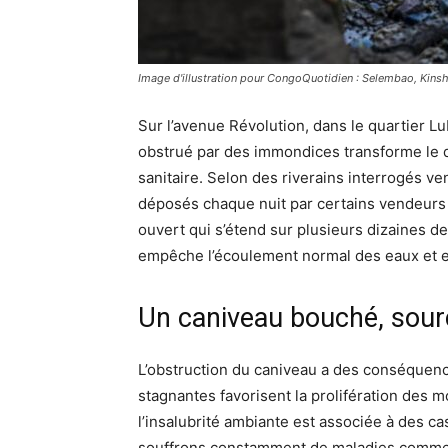
Image d'illustration pour CongoQuotidien : Selembao, Kinsh
Sur l’avenue Révolution, dans le quartier 
obstrué par des immondices transforme le qu
sanitaire. Selon des riverains interrogés ve
déposés chaque nuit par certains vendeurs 
ouvert qui s’étend sur plusieurs dizaines de
empêche l’écoulement normal des eaux et ex
Un caniveau bouché, sour
L’obstruction du caniveau a des conséquenc
stagnantes favorisent la prolifération des 
l’insalubrité ambiante est associée à des ca
souffrons constamment de maladies comme l