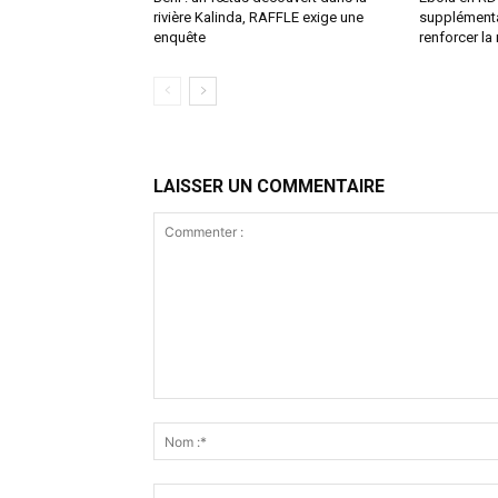
rivière Kalinda, RAFFLE exige une
supplémenta
enquête
renforcer la
LAISSER UN COMMENTAIRE
Commenter
: