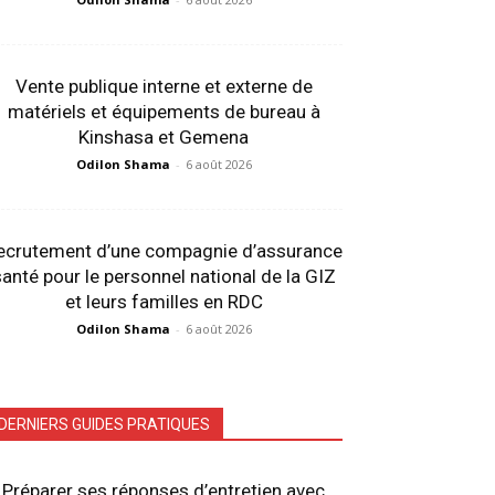
Vente publique interne et externe de
matériels et équipements de bureau à
Kinshasa et Gemena
Odilon Shama
-
6 août 2026
ecrutement d’une compagnie d’assurance
anté pour le personnel national de la GIZ
et leurs familles en RDC
Odilon Shama
-
6 août 2026
DERNIERS GUIDES PRATIQUES
Préparer ses réponses d’entretien avec