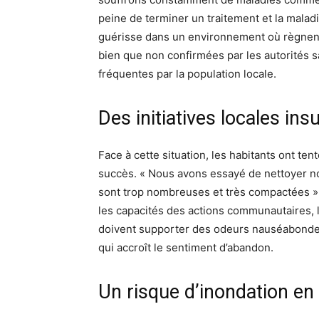
peine de terminer un traitement et la mala
guérisse dans un environnement où règnent 
bien que non confirmées par les autorités 
fréquentes par la population locale.
Des initiatives locales ins
Face à cette situation, les habitants ont t
succès. « Nous avons essayé de nettoyer 
sont trop nombreuses et très compactées »,
les capacités des actions communautaires, la
doivent supporter des odeurs nauséabondes
qui accroît le sentiment d’abandon.
Un risque d’inondation en 