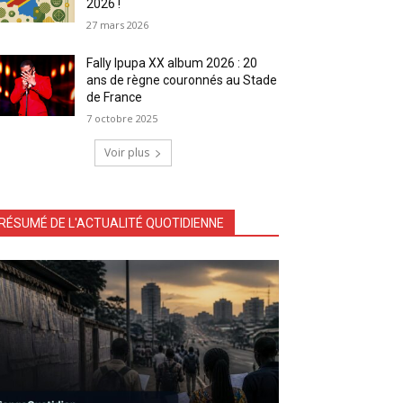
2026 !
27 mars 2026
Fally Ipupa XX album 2026 : 20
ans de règne couronnés au Stade
de France
7 octobre 2025
Voir plus
RÉSUMÉ DE L'ACTUALITÉ QUOTIDIENNE