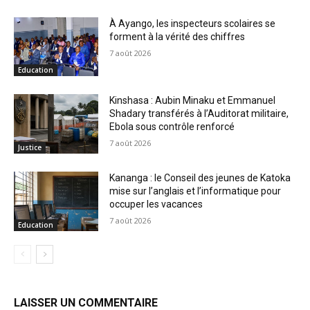
À Ayango, les inspecteurs scolaires se
forment à la vérité des chiffres
7 août 2026
Education
Kinshasa : Aubin Minaku et Emmanuel
Shadary transférés à l’Auditorat militaire,
Ebola sous contrôle renforcé
7 août 2026
Justice
Kananga : le Conseil des jeunes de Katoka
mise sur l’anglais et l’informatique pour
occuper les vacances
7 août 2026
Education
LAISSER UN COMMENTAIRE