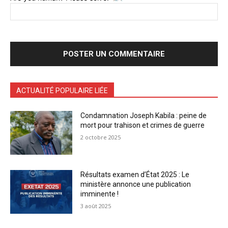
ACTUALITÉ POPULAIRE LIÉE
Condamnation Joseph Kabila : peine de
mort pour trahison et crimes de guerre
2 octobre 2025
Résultats examen d’État 2025 : Le
ministère annonce une publication
imminente !
3 août 2025