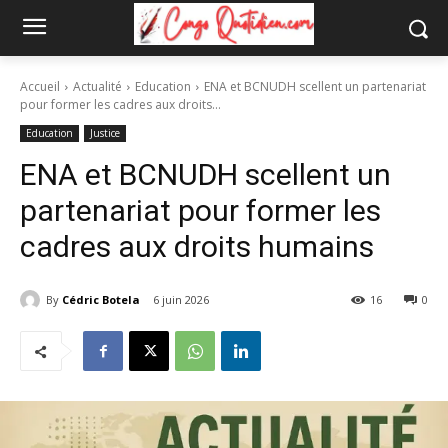
Accueil
Actualité
Education
ENA et BCNUDH scellent un partenariat
pour former les cadres aux droits...
Education
Justice
ENA et BCNUDH scellent un
partenariat pour former les
cadres aux droits humains
By
Cédric Botela
6 juin 2026
16
0