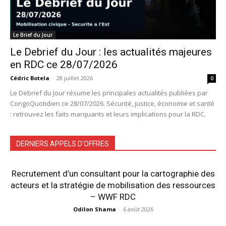
Le Brief du Jour
Le Debrief du Jour : les actualités majeures
en RDC ce 28/07/2026
Cédric Botela
-
28 juillet 2026
0
Le Debrief du Jour résume les principales actualités publiées par
CongoQuotidien ce 28/07/2026. Sécurité, justice, économie et santé
: retrouvez les faits marquants et leurs implications pour la RDC.
DERNIERS APPELS D'OFFRES
Recrutement d’un consultant pour la cartographie des
acteurs et la stratégie de mobilisation des ressources
– WWF RDC
Odilon Shama
-
6 août 2026