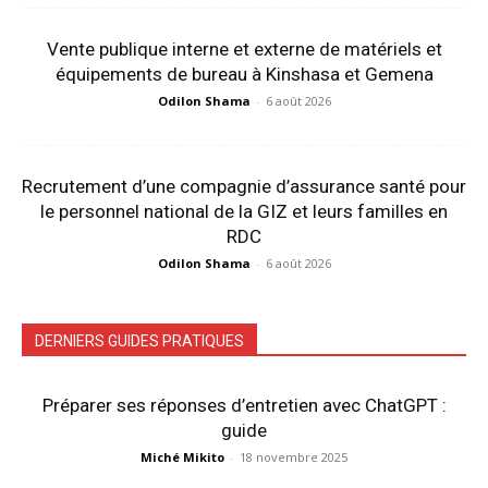
Vente publique interne et externe de matériels et
équipements de bureau à Kinshasa et Gemena
Odilon Shama
-
6 août 2026
Recrutement d’une compagnie d’assurance santé pour
le personnel national de la GIZ et leurs familles en
RDC
Odilon Shama
-
6 août 2026
DERNIERS GUIDES PRATIQUES
Préparer ses réponses d’entretien avec ChatGPT :
guide
Miché Mikito
-
18 novembre 2025